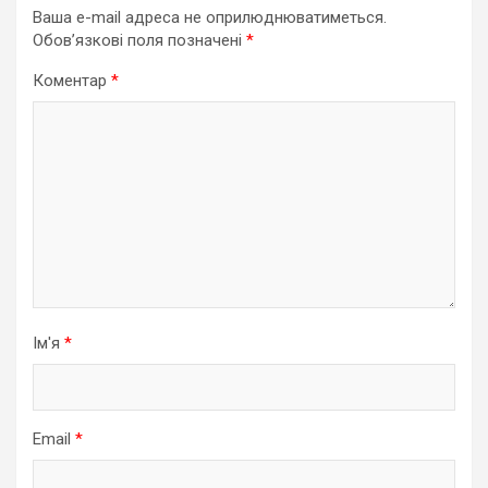
Ваша e-mail адреса не оприлюднюватиметься.
Обов’язкові поля позначені
*
Коментар
*
Ім'я
*
Email
*