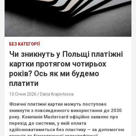
БЕЗ КАТЕГОРІЇ
Чи зникнуть у Польщі платіжні
картки протягом чотирьох
років? Ось як ми будемо
платити
13 Січня 2026
Daria Krapivtsova
Фізичні платіжні картки можуть поступово
зникнути з повсякденного використання до 2030
року. Компанія Mastercard офіційно заявляє про
перехід до системи, у якій оплата
здійснюватиметься без пластику — за допомогою
токенів та біометричної автентифікації.