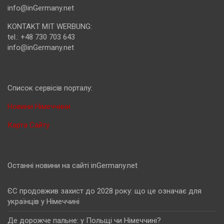
info@inGermany.net
KONTAKT MIT WERBUNG:
tel.: +48 730 703 643
info@inGermany.net
Cписок сервісів порталу:
Новини Німеччини
Карта Сайту
Останні новини на сайті inGermany.net
ЄС продовжив захист до 2028 року: що це означає для
українців у Німеччині
Де дорожче пальне: у Польщі чи Німеччині?