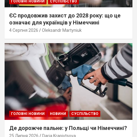
ГОЛОВНІ НОВИНИ
СУСПІЛЬСТВО
ЄС продовжив захист до 2028 року: що це
означає для українців у Німеччині
4 Серпня 2026
Oleksandr Martyniuk
ГОЛОВНІ НОВИНИ
НОВИНИ
СУСПІЛЬСТВО
Де дорожче пальне: у Польщі чи Німеччині?
25 Липня 2026
Daria Krapivtsova