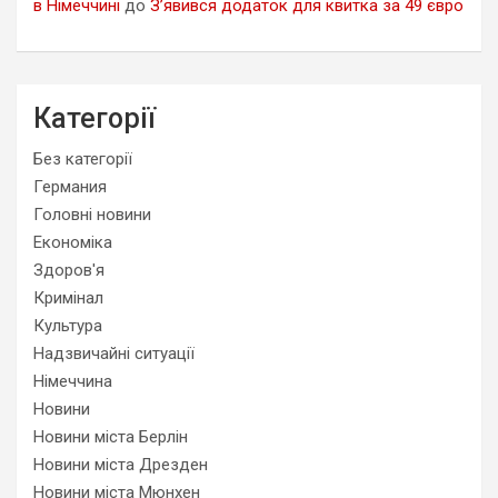
в Німеччині
до
З’явився додаток для квитка за 49 євро
Категорії
Без категорії
Германия
Головні новини
Економіка
Здоров'я
Кримінал
Культура
Надзвичайні ситуації
Німеччина
Новини
Новини міста Берлін
Новини міста Дрезден
Новини міста Мюнхен