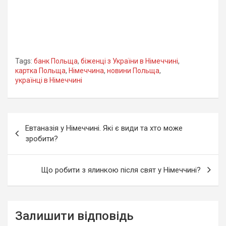
Tags:
банк Польща
,
біженці з України в Німеччині
,
картка Польща
,
Німеччина
,
новини Польща
,
українці в Німеччині
Навігація
Евтаназія у Німеччині. Які є види та хто може
записів
зробити?
Що робити з ялинкою після свят у Німеччині?
Залишити відповідь