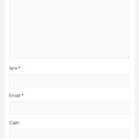
Ім'я
*
Email
*
Сайт