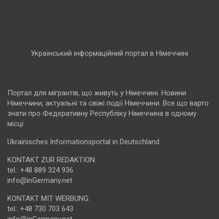
Український інформаційний портал в Німеччині
Портал для мігрантів, що живуть у Німеччині. Новини
Німеччини, актуальні та свіжі події Німеччини. Все що варто
знати про Федеративну Республіку Німеччина в одному
місці
Ukrainisches Informationsportal in Deutschland
KONTAKT ZUR REDAKTION:
tel.: +48 889 324 936
info@inGermany.net
KONTAKT MIT WERBUNG:
tel.: +48 730 703 643