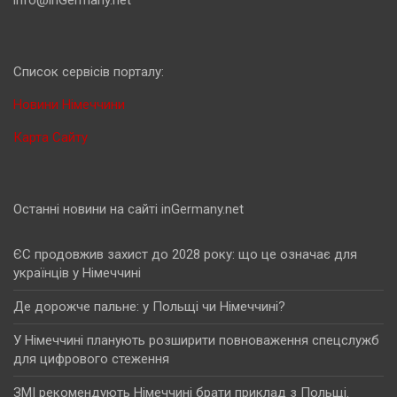
info@inGermany.net
Cписок сервісів порталу:
Новини Німеччини
Карта Сайту
Останні новини на сайті inGermany.net
ЄС продовжив захист до 2028 року: що це означає для
українців у Німеччині
Де дорожче пальне: у Польщі чи Німеччині?
У Німеччині планують розширити повноваження спецслужб
для цифрового стеження
ЗМІ рекомендують Німеччині брати приклад з Польщі.