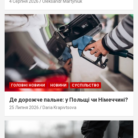
4 Серпня 2026
Oleksandr Martyniuk
ГОЛОВНІ НОВИНИ
НОВИНИ
СУСПІЛЬСТВО
Де дорожче пальне: у Польщі чи Німеччині?
25 Липня 2026
Daria Krapivtsova