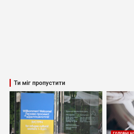
Ти міг пропустити
ГОЛОВНІ Н