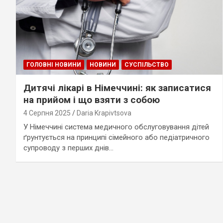
ГОЛОВНІ НОВИНИ
НОВИНИ
СУСПІЛЬСТВО
Дитячі лікарі в Німеччині: як записатися
на прийом і що взяти з собою
4 Серпня 2025
Daria Krapivtsova
У Німеччині система медичного обслуговування дітей
ґрунтується на принципі сімейного або педіатричного
супроводу з перших днів…