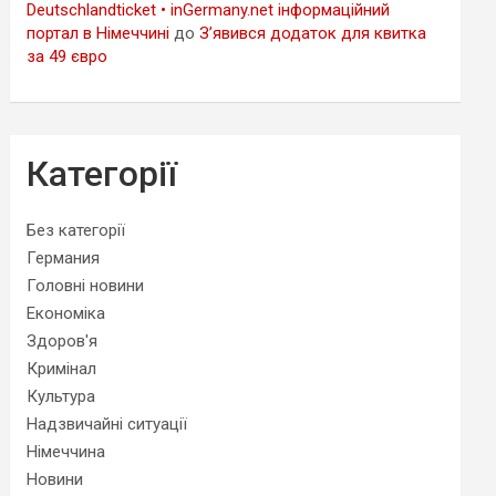
Deutschlandticket • inGermany.net інформаційний
портал в Німеччині
до
З’явився додаток для квитка
за 49 євро
Категорії
Без категорії
Германия
Головні новини
Економіка
Здоров'я
Кримінал
Культура
Надзвичайні ситуації
Німеччина
Новини