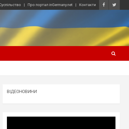
Суспільство
Про портал inGermany.net
Контакти
ВІДЕОНОВИНИ