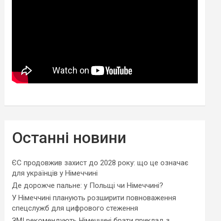
Останні новини
ЄС продовжив захист до 2028 року: що це означає
для українців у Німеччині
Де дорожче пальне: у Польщі чи Німеччині?
У Німеччині планують розширити повноваження
спецслужб для цифрового стеження
ЗМІ рекомендують Німеччині брати приклад з