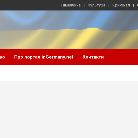
Німеччина
Культура
Кримінал
во
Про портал inGermany.net
Контакти