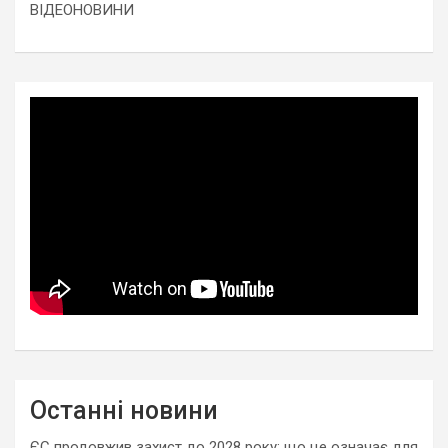
ВІДЕОНОВИНИ
Останні новини
ЄС продовжив захист до 2028 року: що це означає для