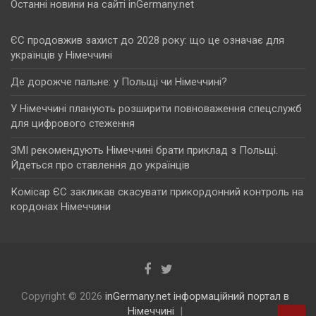
Останні новини на сайті inGermany.net
ЄС продовжив захист до 2028 року: що це означає для
українців у Німеччині
Де дорожче пальне: у Польщі чи Німеччині?
У Німеччині планують розширити повноваження спецслужб
для цифрового стеження
ЗМІ рекомендують Німеччині брати приклад з Польщі.
Йдеться про ставлення до українців
Комісар ЄС закликав скасувати прикордонний контроль на
кордонах Німеччини
Copyright © 2026
inGermany.net інформаційний портал в
Німеччині