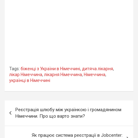
Tags:
біженці з України в Німеччині
,
дитяча лікарня
,
лікар Німеччина
,
лікарня Німеччина
,
Німеччина
,
українці в Німеччині
Навігація
Реєстрація шлюбу між українкою і громадянином
записів
Німеччини. Про що варто знати?
Як працює система реєстрації в Jobcenter: