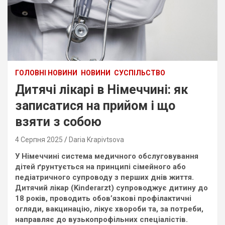
ГОЛОВНІ НОВИНИ
НОВИНИ
СУСПІЛЬСТВО
Дитячі лікарі в Німеччині: як
записатися на прийом і що
взяти з собою
4 Серпня 2025
Daria Krapivtsova
У Німеччині система медичного обслуговування
дітей ґрунтується на принципі сімейного або
педіатричного супроводу з перших днів життя.
Дитячий лікар (Kinderarzt) супроводжує дитину до
18 років, проводить обов’язкові профілактичні
огляди, вакцинацію, лікує хвороби та, за потреби,
направляє до вузькопрофільних спеціалістів.