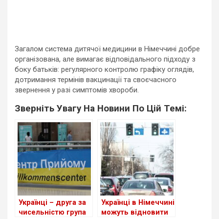
Загалом система дитячої медицини в Німеччині добре
організована, але вимагає відповідального підходу з
боку батьків: регулярного контролю графіку оглядів,
дотримання термінів вакцинації та своєчасного
звернення у разі симптомів хвороби.
Зверніть Увагу На Новини По Цій Темі:
Українці – друга за
Українці в Німеччині
чисельністю група
можуть відновити