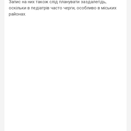
Запис на них також слід планувати заздалегідь,
оскільки в педіатрів часто черги, особливо в міських
районах.