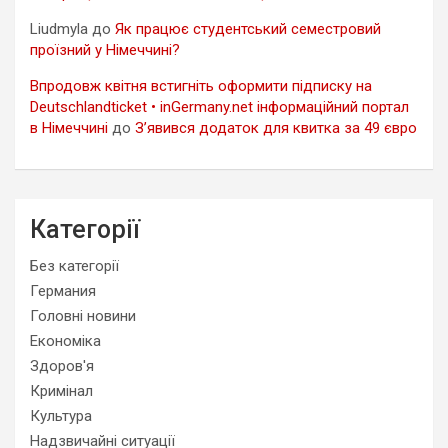
Liudmyla
до
Як працює студентський семестровий
проїзний у Німеччині?
Впродовж квітня встигніть оформити підписку на
Deutschlandticket • inGermany.net інформаційний портал
в Німеччині
до
З’явився додаток для квитка за 49 євро
Категорії
Без категорії
Германия
Головні новини
Економіка
Здоров'я
Кримінал
Культура
Надзвичайні ситуації