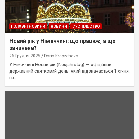
ГОЛОВНІ НОВИНИ
НОВИНИ
СУСПІЛЬСТВО
Новий рік у Німеччині: що працює, а що
зачинене?
26 Грудня 2025
Daria Krapivtsova
У Німеччині Новий рік (Neujahrstag) — офіційний
державний святковий день, який відзначається 1 січня,
і в…