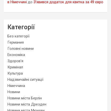
в Німеччині
до
З’явився додаток для квитка за 49 євро
Категорії
Без категорії
Германия
Головні новини
Економіка
Здоров'я
Кримінал
Культура
Надзвичайні ситуації
Німеччина
Новини
Новини міста Берлін
Новини міста Дрезден
Новини міста Мюнхен