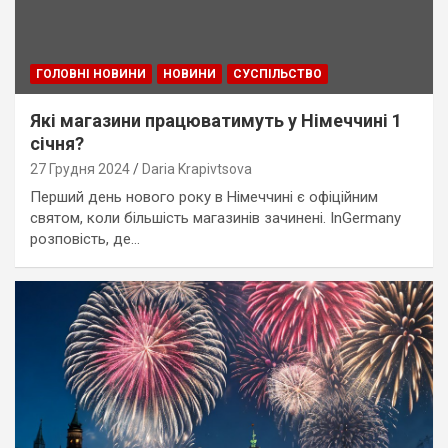
ГОЛОВНІ НОВИНИ
НОВИНИ
СУСПІЛЬСТВО
Які магазини працюватимуть у Німеччині 1
січня?
27 Грудня 2024
Daria Krapivtsova
Перший день нового року в Німеччині є офіційним
святом, коли більшість магазинів зачинені. InGermany
розповість, де…