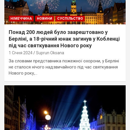
НІМЕЧЧИНА
НОВИНИ
СУСПІЛЬСТВО
Понад 200 людей було заарештовано у
Берліні, а 18-річний юнак загинув у Кобленці
під час святкування Нового року
1 Січня 2024
Suprun Oksana
За словами представника пожежної охорони, у Берліні
не сталося нічого надзвичайного під час святкування
Нового року,…