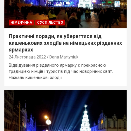
НІМЕЧЧИНА
СУСПІЛЬСТВО
Практичні поради, як уберегтися від
кишенькових злодіїв на німецьких різдвяних
ярмарках
24 Листопада 2022
Dana Martyniuk
Відвідування різдвяного ярмарку є прекрасною
традицією німців і туристів під час новорічних свят.
Нажаль кишенькові злодії…