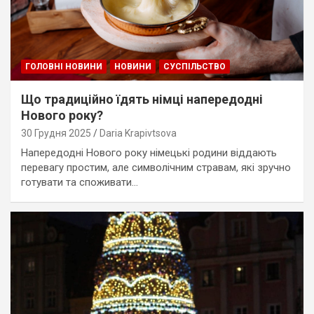
ГОЛОВНІ НОВИНИ
НОВИНИ
СУСПІЛЬСТВО
Що традиційно їдять німці напередодні
Нового року?
30 Грудня 2025
Daria Krapivtsova
Напередодні Нового року німецькі родини віддають
перевагу простим, але символічним стравам, які зручно
готувати та споживати…