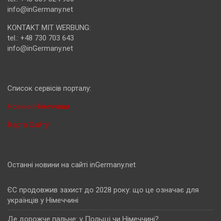
info@inGermany.net
KONTAKT MIT WERBUNG:
tel.: +48 730 703 643
info@inGermany.net
Cписок сервісів порталу:
Новини Німеччини
Карта Сайту
Останні новини на сайті inGermany.net
ЄС продовжив захист до 2028 року: що це означає для
українців у Німеччині
Де дорожче пальне: у Польщі чи Німеччині?