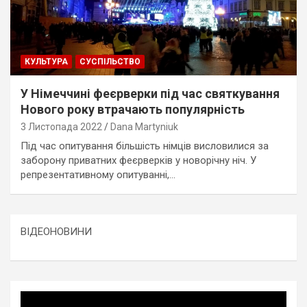
КУЛЬТУРА
СУСПІЛЬСТВО
У Німеччині феєрверки під час святкування
Нового року втрачають популярність
3 Листопада 2022
Dana Martyniuk
Під час опитування більшість німців висловилися за
заборону приватних феєрверків у новорічну ніч. У
репрезентативному опитуванні,…
ВІДЕОНОВИНИ