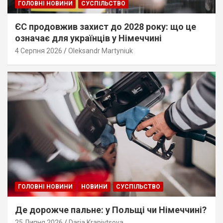
ГОЛОВНІ НОВИНИ
СУСПІЛЬСТВО
ЄС продовжив захист до 2028 року: що це
означає для українців у Німеччині
4 Серпня 2026
Oleksandr Martyniuk
ГОЛОВНІ НОВИНИ
НОВИНИ
СУСПІЛЬСТВО
Де дорожче пальне: у Польщі чи Німеччині?
25 Липня 2026
Daria Krapivtsova