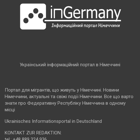
Український інформаційний портал в Німеччині
Портал для мігрантів, що живуть у Німеччині. Новини
Німеччини, актуальні та свіжі події Німеччини. Все що варто
знати про Федеративну Республіку Німеччина в одному
місці
Ukrainisches Informationsportal in Deutschland
KONTAKT ZUR REDAKTION:
tel.: +48 889 324 936