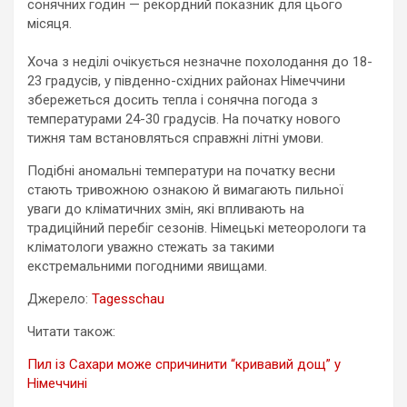
сонячних годин — рекордний показник для цього
місяця.
Хоча з неділі очікується незначне похолодання до 18-
23 градусів, у південно-східних районах Німеччини
збережеться досить тепла і сонячна погода з
температурами 24-30 градусів. На початку нового
тижня там встановляться справжні літні умови.
Подібні аномальні температури на початку весни
стають тривожною ознакою й вимагають пильної
уваги до кліматичних змін, які впливають на
традиційний перебіг сезонів. Німецькі метеорологи та
кліматологи уважно стежать за такими
екстремальними погодними явищами.
Джерело:
Tagesschau
Читати також:
Пил із Сахари може спричинити “кривавий дощ” у
Німеччині