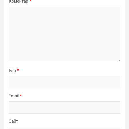
Коментар
*
Ім'я
*
Email
*
Сайт