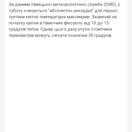
За даними Німецької метеорологічної служби (DWD), у
суботу очікуються “абсолютно рекордні” для першої
третини квітня температурні максимуми. Зазвичай на
початку квітня в Німеччині фіксують від 10 до 15
градусів тепла. Однак цього разу ртутні стовпчики
термометрів можуть сягнути позначки 30 градусів.