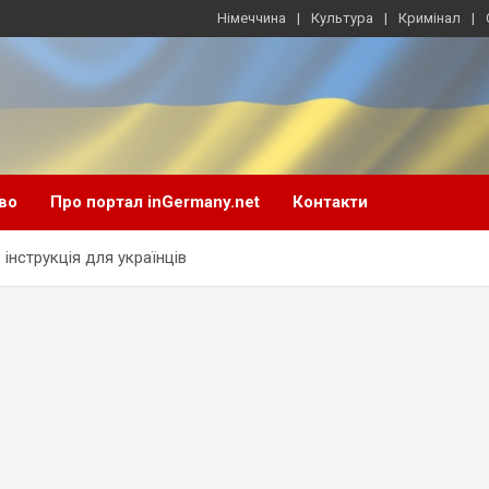
Німеччина
Культура
Кримінал
во
Про портал inGermany.net
Контакти
 інструкція для українців