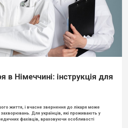
ря в Німеччині: інструкція для
ого життя, і вчасне звернення до лікаря може
і захворювань. Для українців, які проживають у
 медичних фахівців, враховуючи особливості