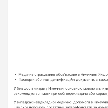
Медичне страхування обов’язкове в Німеччині. Якщо у
Паспорти або інші ідентифікаційні документи, а так
У більшості лікарів у Німеччині основною мовою спілку
рекомендується мати при собі перекладача або корист
У випадках невідкладної медичної допомоги в Німеччи
швидкої допомоги достатньо зателефонувати за номер