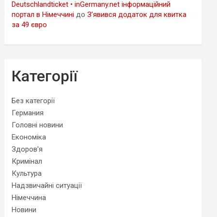
Deutschlandticket • inGermany.net інформаційний
портал в Німеччині
до
З’явився додаток для квитка
за 49 євро
Категорії
Без категорії
Германия
Головні новини
Економіка
Здоров'я
Кримінал
Культура
Надзвичайні ситуації
Німеччина
Новини