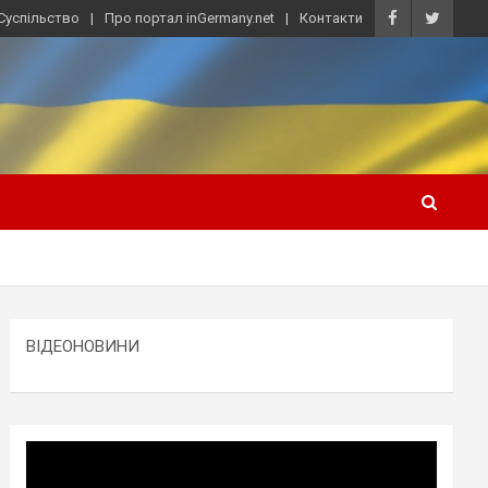
Суспільство
Про портал inGermany.net
Контакти
ВІДЕОНОВИНИ