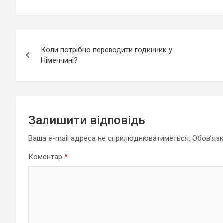
Навігація
Коли потрібно переводити годинник у
записів
Німеччині?
Залишити відповідь
Ваша e-mail адреса не оприлюднюватиметься.
Обов’язк
Коментар
*