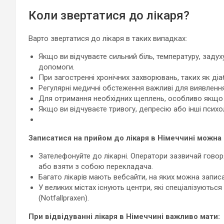
Коли звертатися до лікаря?
Варто звертатися до лікаря в таких випадках:
Якщо ви відчуваєте сильний біль, температуру, задуху
допомоги.
При загостренні хронічних захворювань, таких як діаб
Регулярні медичні обстеження важливі для виявленн
Для отримання необхідних щеплень, особливо якщо 
Якщо ви відчуваєте тривогу, депресію або інші психо
Записатися на прийом до лікаря в Німеччині можна
Зателефонуйте до лікарні. Оператори зазвичай гово
або взяти з собою перекладача.
Багато лікарів мають вебсайти, на яких можна запис
У великих містах існують центри, які спеціалізуютьс
(Notfallpraxen).
При відвідуванні лікаря в Німеччині важливо мати: