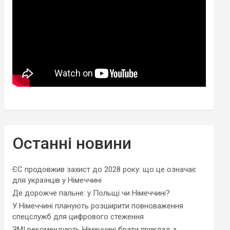
Останні новини
ЄС продовжив захист до 2028 року: що це означає
для українців у Німеччині
Де дорожче пальне: у Польщі чи Німеччині?
У Німеччині планують розширити повноваження
спецслужб для цифрового стеження
ЗМІ рекомендують Німеччині брати приклад з