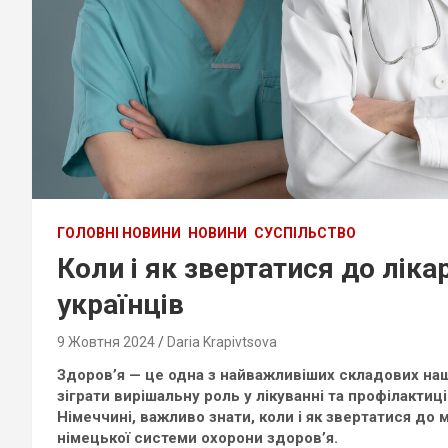
ГОЛОВНІ НОВИНИ
НОВИНИ
СУСПІЛЬСТВО
Коли і як звертатися до ліка
українців
9 Жовтня 2024
Daria Krapivtsova
Здоров’я — це одна з найважливіших складових наш
зіграти вирішальну роль у лікуванні та профілактиц
Німеччині, важливо знати, коли і як звертатися до
німецької системи охорони здоров’я.