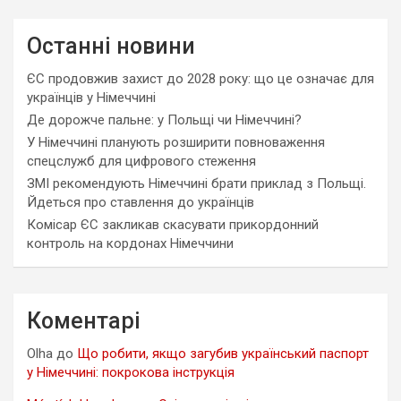
Останні новини
ЄС продовжив захист до 2028 року: що це означає для
українців у Німеччині
Де дорожче пальне: у Польщі чи Німеччині?
У Німеччині планують розширити повноваження
спецслужб для цифрового стеження
ЗМІ рекомендують Німеччині брати приклад з Польщі.
Йдеться про ставлення до українців
Комісар ЄС закликав скасувати прикордонний
контроль на кордонах Німеччини
Коментарі
Olha
до
Що робити, якщо загубив український паспорт
у Німеччині: покрокова інструкція