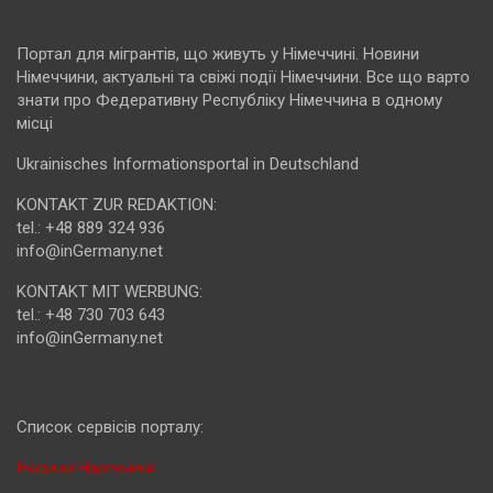
Портал для мігрантів, що живуть у Німеччині. Новини
Німеччини, актуальні та свіжі події Німеччини. Все що варто
знати про Федеративну Республіку Німеччина в одному
місці
Ukrainisches Informationsportal in Deutschland
KONTAKT ZUR REDAKTION:
tel.: +48 889 324 936
info@inGermany.net
KONTAKT MIT WERBUNG:
tel.: +48 730 703 643
info@inGermany.net
Cписок сервісів порталу:
Новини Німеччини