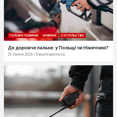
ГОЛОВНІ НОВИНИ
НОВИНИ
СУСПІЛЬСТВО
Де дорожче пальне: у Польщі чи Німеччині?
25 Липня 2026
Daria Krapivtsova