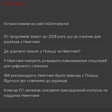
Карта Сайту
Останні новини на сайті inGermany.net
ЄС продовжив захист до 2028 року: що це означає для
українців у Німеччині
Де дорожче пальне: у Польщі чи Німеччині?
У Німеччині планують розширити повноваження спецслужб
для цифрового стеження
ЗМІ рекомендують Німеччині брати приклад з Польщі.
Йдеться про ставлення до українців
Комісар ЄС закликав скасувати прикордонний контроль на
кордонах Німеччини