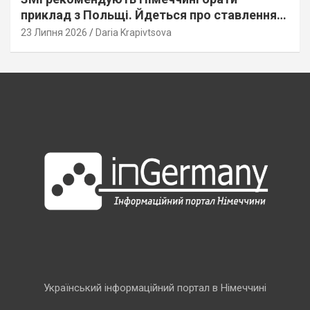
приклад з Польщі. Йдеться про ставлення
до українців
23 Липня 2026
Daria Krapivtsova
Український інформаційний портал в Німеччині