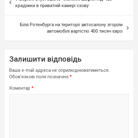
записів
крадіжки в приватній камері схову
Біля Ротенбурга на території автосалону згоріли
автомобілі вартістю 400 тисяч євро
Залишити відповідь
Ваша e-mail адреса не оприлюднюватиметься.
Обов’язкові поля позначені
*
Коментар
*