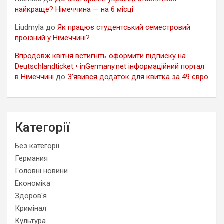
найкраще? Німеччина — на 6 місці
Liudmyla
до
Як працює студентський семестровий
проїзний у Німеччині?
Впродовж квітня встигніть оформити підписку на
Deutschlandticket • inGermany.net інформаційний портал
в Німеччині
до
З’явився додаток для квитка за 49 євро
Категорії
Без категорії
Германия
Головні новини
Економіка
Здоров'я
Кримінал
Культура