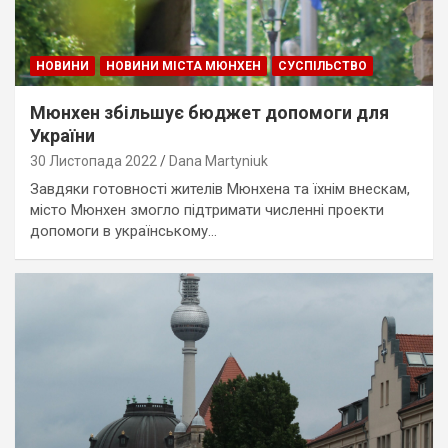
НОВИНИ
НОВИНИ МІСТА МЮНХЕН
СУСПІЛЬСТВО
Мюнхен збільшує бюджет допомоги для
України
30 Листопада 2022
Dana Martyniuk
Завдяки готовності жителів Мюнхена та їхнім внескам,
місто Мюнхен змогло підтримати численні проекти
допомоги в українському…