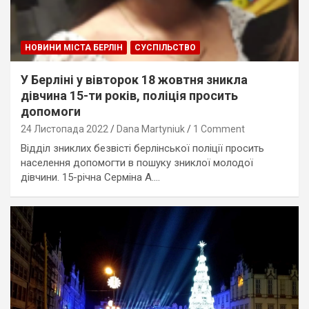
НОВИНИ МІСТА БЕРЛІН
СУСПІЛЬСТВО
У Берліні у вівторок 18 жовтня зникла
дівчина 15-ти років, поліція просить
допомоги
24 Листопада 2022
Dana Martyniuk
1 Comment
Відділ зниклих безвісті берлінської поліції просить
населення допомогти в пошуку зниклої молодої
дівчини. 15-річна Серміна А.…