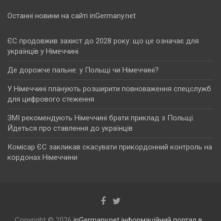
Останні новини на сайті inGermany.net
ЄС продовжив захист до 2028 року: що це означає для
українців у Німеччині
Де дорожче пальне: у Польщі чи Німеччині?
У Німеччині планують розширити повноваження спецслужб
для цифрового стеження
ЗМІ рекомендують Німеччині брати приклад з Польщі.
Йдеться про ставлення до українців
Комісар ЄС закликав скасувати прикордонний контроль на
кордонах Німеччини
Copyright © 2026
inGermany.net інформаційний портал в