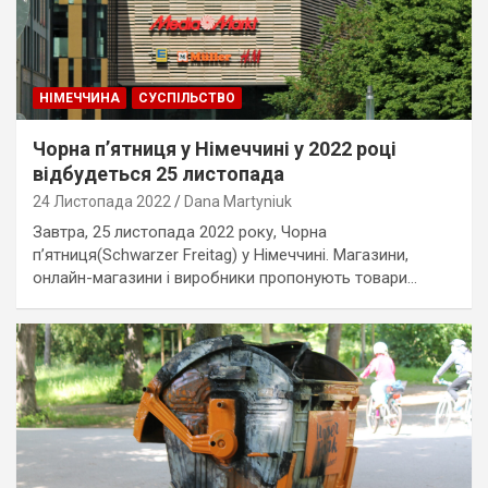
НІМЕЧЧИНА
СУСПІЛЬСТВО
Чорна п’ятниця у Німеччині у 2022 році
відбудеться 25 листопада
24 Листопада 2022
Dana Martyniuk
Завтра, 25 листопада 2022 року, Чорна
п’ятниця(Schwarzer Freitag) у Німеччині. Магазини,
онлайн-магазини і виробники пропонують товари…