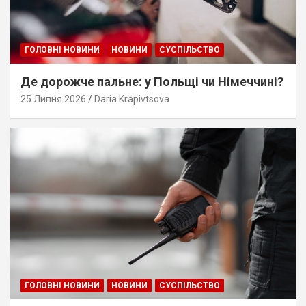
ГОЛОВНІ НОВИНИ
НОВИНИ
СУСПІЛЬСТВО
Де дорожче пальне: у Польщі чи Німеччині?
25 Липня 2026
Daria Krapivtsova
ГОЛОВНІ НОВИНИ
НОВИНИ
СУСПІЛЬСТВО