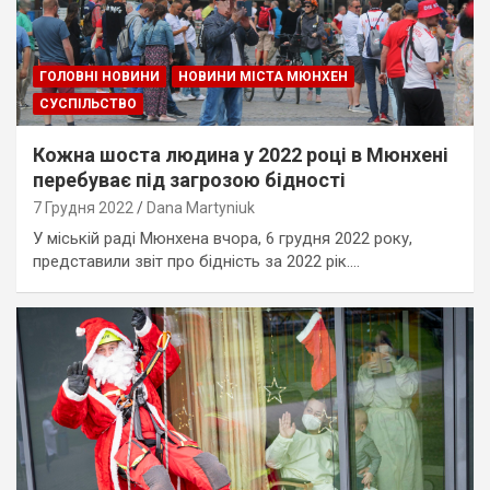
ГОЛОВНІ НОВИНИ
НОВИНИ МІСТА МЮНХЕН
СУСПІЛЬСТВО
Кожна шоста людина у 2022 році в Мюнхені
перебуває під загрозою бідності
7 Грудня 2022
Dana Martyniuk
У міській раді Мюнхена вчора, 6 грудня 2022 року,
представили звіт про бідність за 2022 рік.…