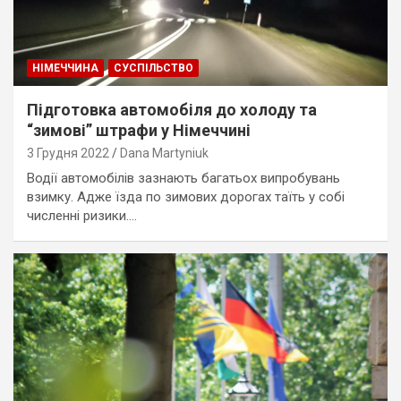
НІМЕЧЧИНА
СУСПІЛЬСТВО
Підготовка автомобіля до холоду та
“зимові” штрафи у Німеччині
3 Грудня 2022
Dana Martyniuk
Водії автомобілів зазнають багатьох випробувань
взимку. Адже їзда по зимових дорогах таїть у собі
численні ризики.…