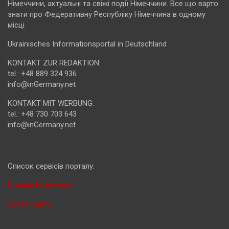
Німеччини, актуальні та свіжі події Німеччини. Все що варто
знати про Федеративну Республіку Німеччина в одному
місці
Ukrainisches Informationsportal in Deutschland
KONTAKT ZUR REDAKTION:
tel.: +48 889 324 936
info@inGermany.net
KONTAKT MIT WERBUNG:
tel.: +48 730 703 643
info@inGermany.net
Cписок сервісів порталу:
Новини Німеччини
Карта Сайту