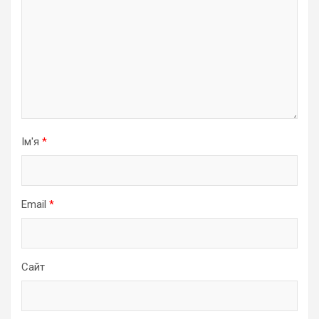
Ім'я
*
Email
*
Сайт