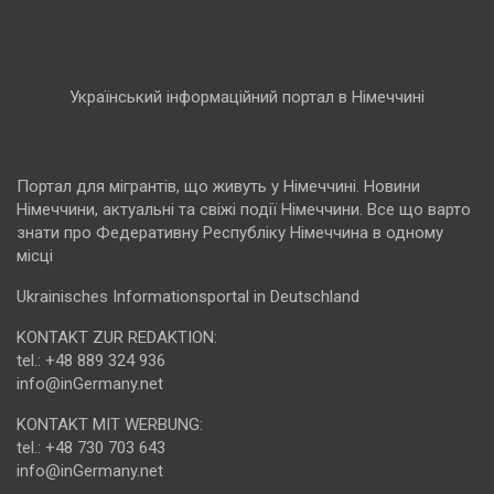
Український інформаційний портал в Німеччині
Портал для мігрантів, що живуть у Німеччині. Новини
Німеччини, актуальні та свіжі події Німеччини. Все що варто
знати про Федеративну Республіку Німеччина в одному
місці
Ukrainisches Informationsportal in Deutschland
KONTAKT ZUR REDAKTION:
tel.: +48 889 324 936
info@inGermany.net
KONTAKT MIT WERBUNG:
tel.: +48 730 703 643
info@inGermany.net