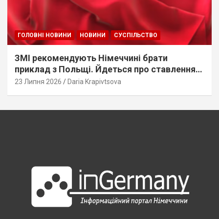
ГОЛОВНІ НОВИНИ
НОВИНИ
СУСПІЛЬСТВО
ЗМІ рекомендують Німеччині брати
приклад з Польщі. Йдеться про ставлення
до українців
23 Липня 2026
Daria Krapivtsova