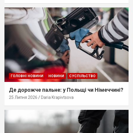
ГОЛОВНІ НОВИНИ
НОВИНИ
СУСПІЛЬСТВО
Де дорожче пальне: у Польщі чи Німеччині?
25 Липня 2026
Daria Krapivtsova