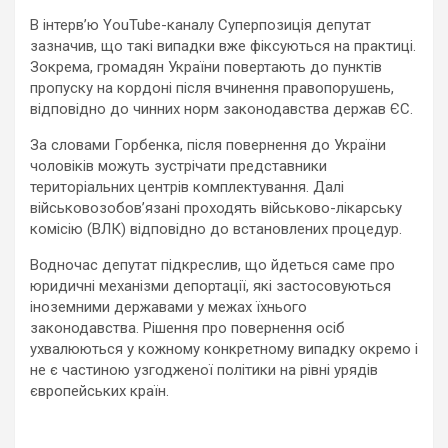
В інтерв’ю YouTube-каналу Суперпозиція депутат
зазначив, що такі випадки вже фіксуються на практиці.
Зокрема, громадян України повертають до пунктів
пропуску на кордоні після вчинення правопорушень,
відповідно до чинних норм законодавства держав ЄС.
За словами Горбенка, після повернення до України
чоловіків можуть зустрічати представники
територіальних центрів комплектування. Далі
військовозобов’язані проходять військово-лікарську
комісію (ВЛК) відповідно до встановлених процедур.
Водночас депутат підкреслив, що йдеться саме про
юридичні механізми депортації, які застосовуються
іноземними державами у межах їхнього
законодавства. Рішення про повернення осіб
ухвалюються у кожному конкретному випадку окремо і
не є частиною узгодженої політики на рівні урядів
європейських країн.