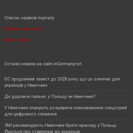
Cписок сервісів порталу:
Новини Німеччини
Карта Сайту
Останні новини на сайті inGermany.net
ЄС продовжив захист до 2028 року: що це означає для
українців у Німеччині
Де дорожче пальне: у Польщі чи Німеччині?
У Німеччині планують розширити повноваження спецслужб
для цифрового стеження
ЗМІ рекомендують Німеччині брати приклад з Польщі.
Йдеться про ставлення до українців