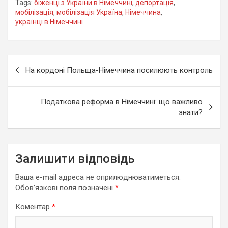
Tags:
біженці з України в Німеччині
,
депортація
,
мобілізація
,
мобілізація Україна
,
Німеччина
,
українці в Німеччині
Навігація
На кордоні Польща-Німеччина посилюють контроль
записів
Податкова реформа в Німеччині: що важливо
знати?
Залишити відповідь
Ваша e-mail адреса не оприлюднюватиметься.
Обов’язкові поля позначені
*
Коментар
*