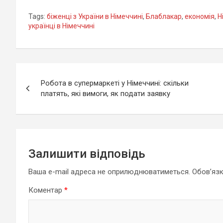
Tags:
біженці з України в Німеччині
,
Блаблакар
,
економія
,
Н
українці в Німеччині
Навігація
Робота в супермаркеті у Німеччині: скільки
записів
платять, які вимоги, як подати заявку
Залишити відповідь
Ваша e-mail адреса не оприлюднюватиметься.
Обов’язк
Коментар
*