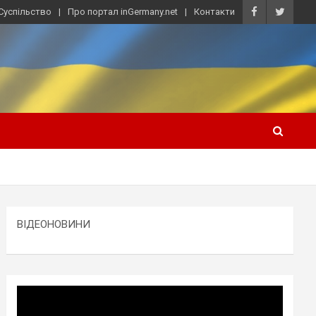
Суспільство
Про портал inGermany.net
Контакти
ВІДЕОНОВИНИ