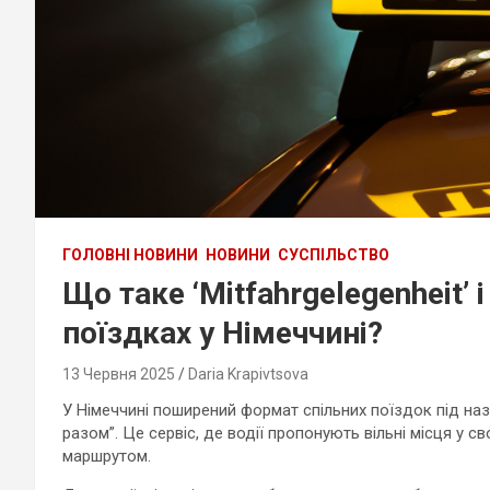
ГОЛОВНІ НОВИНИ
НОВИНИ
СУСПІЛЬСТВО
Що таке ‘Mitfahrgelegenheit’
поїздках у Німеччині?
13 Червня 2025
Daria Krapivtsova
У Німеччині поширений формат спільних поїздок під н
разом”. Це сервіс, де водії пропонують вільні місця у 
маршрутом.