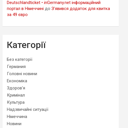
Deutschlandticket • inGermany.net інформаційний
портал в Німеччині
до
З’явився додаток для квитка
за 49 євро
Категорії
Без категорії
Германия
Головні новини
Економіка
Здоров'я
Кримінал
Культура
Надзвичайні ситуації
Німеччина
Новини