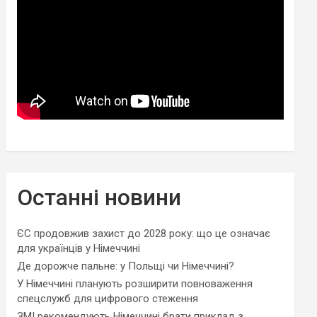
Останні новини
ЄС продовжив захист до 2028 року: що це означає
для українців у Німеччині
Де дорожче пальне: у Польщі чи Німеччині?
У Німеччині планують розширити повноваження
спецслужб для цифрового стеження
ЗМІ рекомендують Німеччині брати приклад з