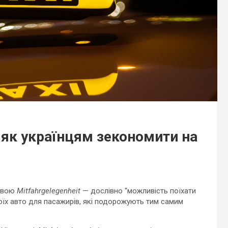
 і як українцям зекономити на
азвою
Mitfahrgelegenheit
— дослівно “можливість поїхати
своїх авто для пасажирів, які подорожують тим самим