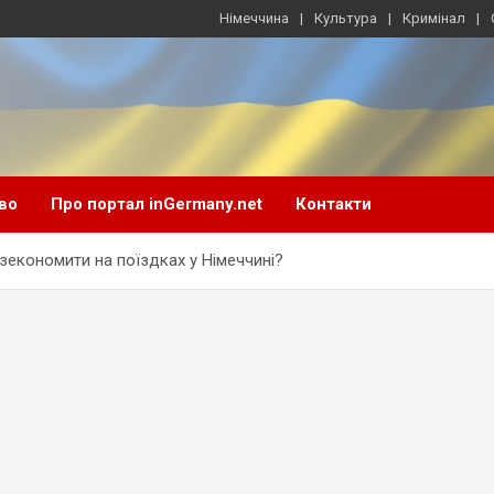
Німеччина
Культура
Кримінал
во
Про портал inGermany.net
Контакти
м зекономити на поїздках у Німеччині?