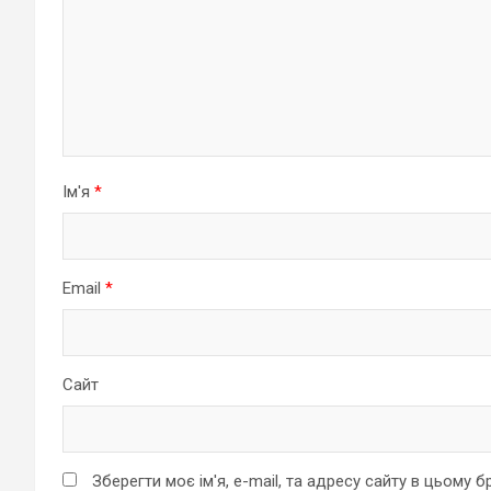
Ім'я
*
Email
*
Сайт
Зберегти моє ім'я, e-mail, та адресу сайту в цьому 