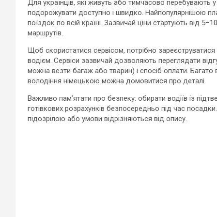
Для українців, які живуть або тимчасово перебувають у
подорожувати доступно і швидко. Найпопулярнішою п
поїздок по всій країні. Зазвичай ціни стартують від 5–
маршрутів.
Щоб скористатися сервісом, потрібно зареєструватися н
водієм. Сервіси зазвичай дозволяють переглядати відгу
можна везти багаж або тварин) і спосіб оплати. Багато 
володіння німецькою можна домовитися про деталі.
Важливо пам’ятати про безпеку: обирати водіїв із підт
готівкових розрахунків безпосередньо під час посадки.
підозрілою або умови відрізняються від опису.