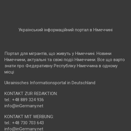
Український інформаційний портал в Німеччині
Портал для мігрантів, що живуть у Німеччині. Новини
Німеччини, актуальні та свіжі події Німеччини. Все що варто
знати про Федеративну Республіку Німеччина в одному
місці
Ukrainisches Informationsportal in Deutschland
KONTAKT ZUR REDAKTION:
tel.: +48 889 324 936
info@inGermany.net
KONTAKT MIT WERBUNG:
tel.: +48 730 703 643
info@inGermany.net