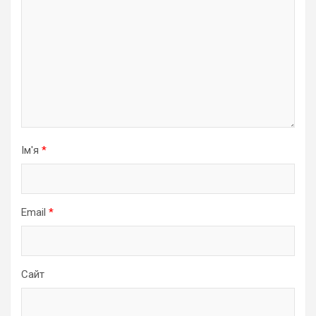
Ім'я
*
Email
*
Сайт