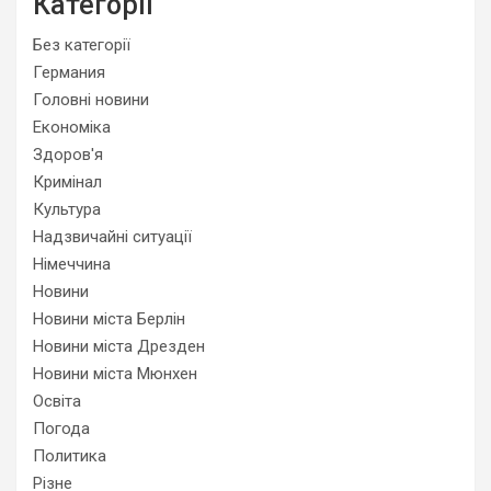
Категорії
Без категорії
Германия
Головні новини
Економіка
Здоров'я
Кримінал
Культура
Надзвичайні ситуації
Німеччина
Новини
Новини міста Берлін
Новини міста Дрезден
Новини міста Мюнхен
Освіта
Погода
Политика
Різне