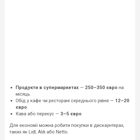
Продукти в супермаркетах
—
250–350 євро
на
місяць.
Обід у кафе чи ресторані середнього рівня —
12–20
євро
.
Кава або перекус —
3–5 євро
.
Для економії можна робити покупки в дискаунтерах,
таких як Lidl, Aldi або Netto.