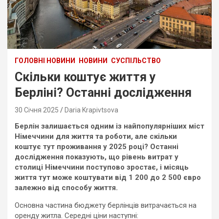
ГОЛОВНІ НОВИНИ
НОВИНИ
СУСПІЛЬСТВО
Скільки коштує життя у
Берліні? Останні дослідження
30 Січня 2025
Daria Krapivtsova
Берлін залишається одним із найпопулярніших міст
Німеччини для життя та роботи, але скільки
коштує тут проживання у 2025 році? Останні
дослідження показують, що рівень витрат у
столиці Німеччини поступово зростає, і місяць
життя тут може коштувати від 1 200 до 2 500 євро
залежно від способу життя.
Основна частина бюджету берлінців витрачається на
оренду житла. Середні ціни наступні: