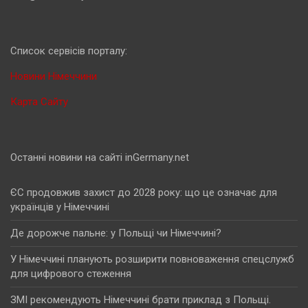
Cписок сервісів порталу:
Новини Німеччини
Карта Сайту
Останні новини на сайті inGermany.net
ЄС продовжив захист до 2028 року: що це означає для
українців у Німеччині
Де дорожче пальне: у Польщі чи Німеччині?
У Німеччині планують розширити повноваження спецслужб
для цифрового стеження
ЗМІ рекомендують Німеччині брати приклад з Польщі.