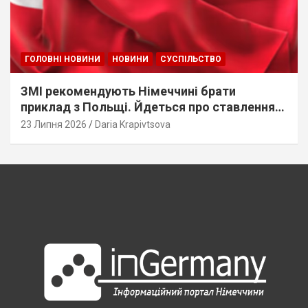
ГОЛОВНІ НОВИНИ
НОВИНИ
СУСПІЛЬСТВО
ЗМІ рекомендують Німеччині брати
приклад з Польщі. Йдеться про ставлення
до українців
23 Липня 2026
Daria Krapivtsova