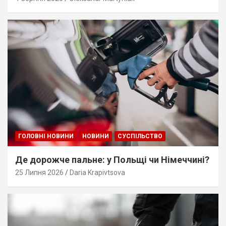
ГОЛОВНІ НОВИНИ
НОВИНИ
СУСПІЛЬСТВО
Де дорожче пальне: у Польщі чи Німеччині?
25 Липня 2026
Daria Krapivtsova