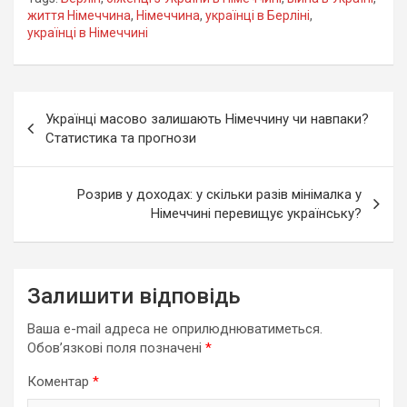
життя Німеччина
,
Німеччина
,
українці в Берліні
,
українці в Німеччині
Навігація
Українці масово залишають Німеччину чи навпаки?
записів
Статистика та прогнози
Розрив у доходах: у скільки разів мінімалка у
Німеччині перевищує українську?
Залишити відповідь
Ваша e-mail адреса не оприлюднюватиметься.
Обов’язкові поля позначені
*
Коментар
*