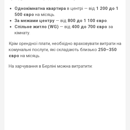
Однокімнатна квартира
в центрі — від
1 200 до 1
500 євро
на місяць.
За межами центру
— від
800 до 1 100 євро
.
Спільне житло (WG)
— від
400 до 700 євро
за
кімнату.
Крім орендної плати, необхідно враховувати витрати на
комунальні послуги, які складають близько
250–350
євро
на місяць.
На харчування в Берліні можна витратити: