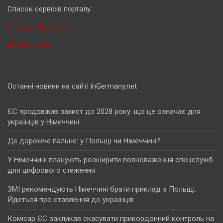
Cписок сервісів порталу:
Новини Німеччини
Карта Сайту
Останні новини на сайті inGermany.net
ЄС продовжив захист до 2028 року: що це означає для
українців у Німеччині
Де дорожче пальне: у Польщі чи Німеччині?
У Німеччині планують розширити повноваження спецслужб
для цифрового стеження
ЗМІ рекомендують Німеччині брати приклад з Польщі.
Йдеться про ставлення до українців
Комісар ЄС закликав скасувати прикордонний контроль на