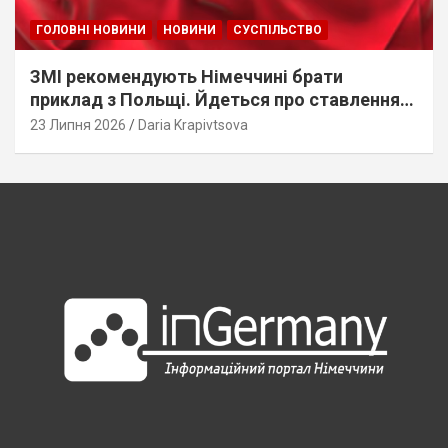
ГОЛОВНІ НОВИНИ
НОВИНИ
СУСПІЛЬСТВО
ЗМІ рекомендують Німеччині брати
приклад з Польщі. Йдеться про ставлення
до українців
23 Липня 2026
Daria Krapivtsova