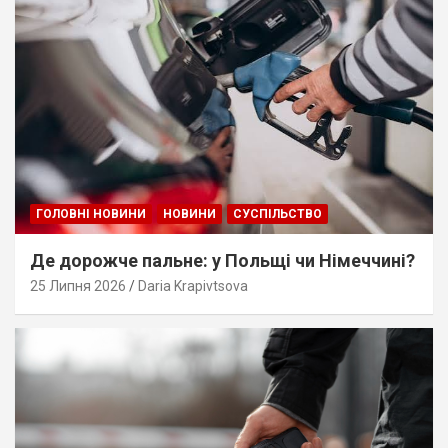
ГОЛОВНІ НОВИНИ
НОВИНИ
СУСПІЛЬСТВО
Де дорожче пальне: у Польщі чи Німеччині?
25 Липня 2026
Daria Krapivtsova