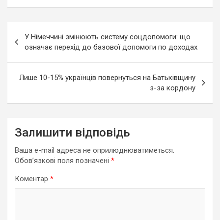
Навігація
У Німеччині змінюють систему соцдопомоги: що
записів
означає перехід до базової допомоги по доходах
Лише 10-15% українців повернуться на Батьківщину
з-за кордону
Залишити відповідь
Ваша e-mail адреса не оприлюднюватиметься.
Обов’язкові поля позначені
*
Коментар
*