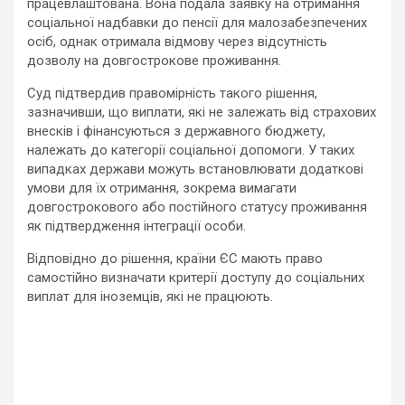
працевлаштована. Вона подала заявку на отримання
соціальної надбавки до пенсії для малозабезпечених
осіб, однак отримала відмову через відсутність
дозволу на довгострокове проживання.
Суд підтвердив правомірність такого рішення,
зазначивши, що виплати, які не залежать від страхових
внесків і фінансуються з державного бюджету,
належать до категорії соціальної допомоги. У таких
випадках держави можуть встановлювати додаткові
умови для їх отримання, зокрема вимагати
довгострокового або постійного статусу проживання
як підтвердження інтеграції особи.
Відповідно до рішення, країни ЄС мають право
самостійно визначати критерії доступу до соціальних
виплат для іноземців, які не працюють.