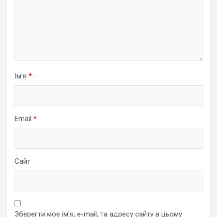
Ім'я
*
Email
*
Сайт
Зберегти моє ім'я, e-mail, та адресу сайту в цьому