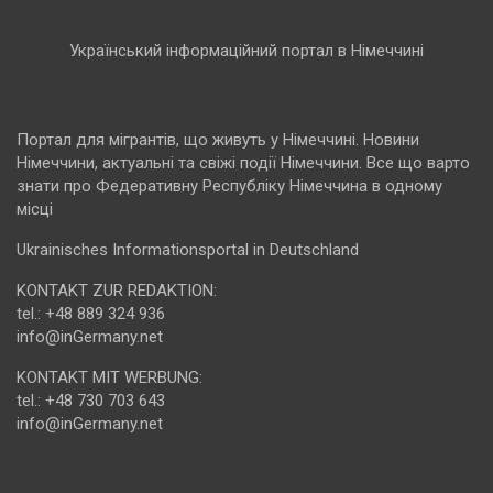
Український інформаційний портал в Німеччині
Портал для мігрантів, що живуть у Німеччині. Новини
Німеччини, актуальні та свіжі події Німеччини. Все що варто
знати про Федеративну Республіку Німеччина в одному
місці
Ukrainisches Informationsportal in Deutschland
KONTAKT ZUR REDAKTION:
tel.: +48 889 324 936
info@inGermany.net
KONTAKT MIT WERBUNG:
tel.: +48 730 703 643
info@inGermany.net