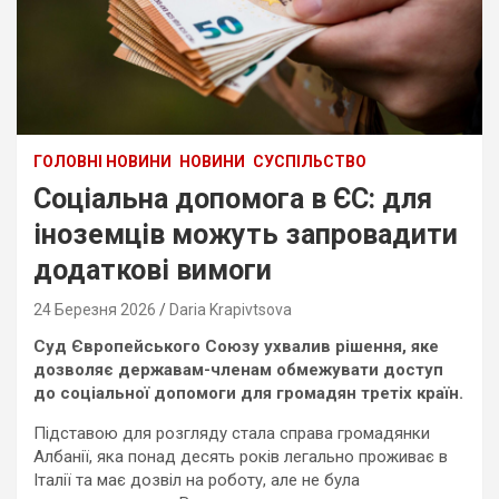
ГОЛОВНІ НОВИНИ
НОВИНИ
СУСПІЛЬСТВО
Соціальна допомога в ЄС: для
іноземців можуть запровадити
додаткові вимоги
24 Березня 2026
Daria Krapivtsova
Суд Європейського Союзу ухвалив рішення, яке
дозволяє державам-членам обмежувати доступ
до соціальної допомоги для громадян третіх країн.
Підставою для розгляду стала справа громадянки
Албанії, яка понад десять років легально проживає в
Італії та має дозвіл на роботу, але не була