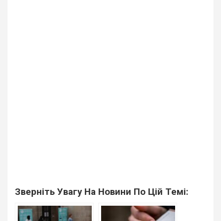
Зверніть Увагу На Новини По Цій Темі: