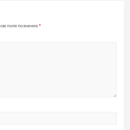
ові поля позначені
*