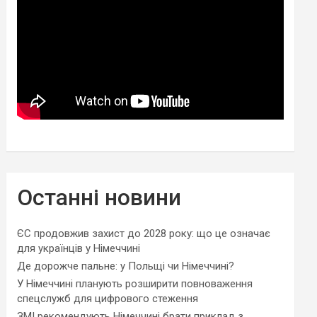
Останні новини
ЄС продовжив захист до 2028 року: що це означає
для українців у Німеччині
Де дорожче пальне: у Польщі чи Німеччині?
У Німеччині планують розширити повноваження
спецслужб для цифрового стеження
ЗМІ рекомендують Німеччині брати приклад з