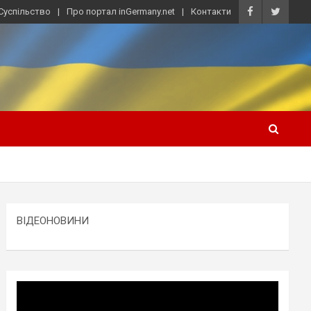
Суспільство
Про портал inGermany.net
Контакти
ВІДЕОНОВИНИ