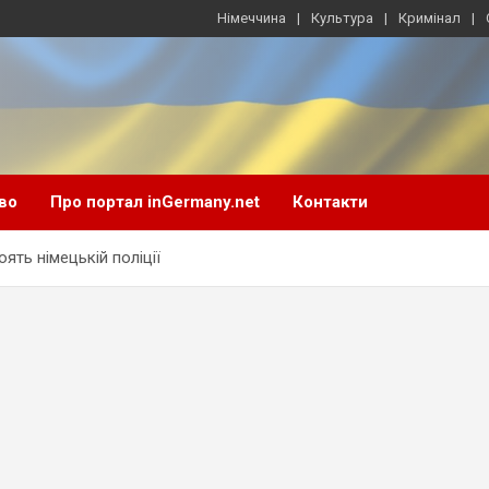
Німеччина
Культура
Кримінал
во
Про портал inGermany.net
Контакти
ять німецькій поліції