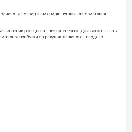
рисної дії серед інших видів вугілля, використання
ться значний ріст цін на електроенергію. Для такого гіганта
ьшити свої прибутки за рахунок дешевого твердого