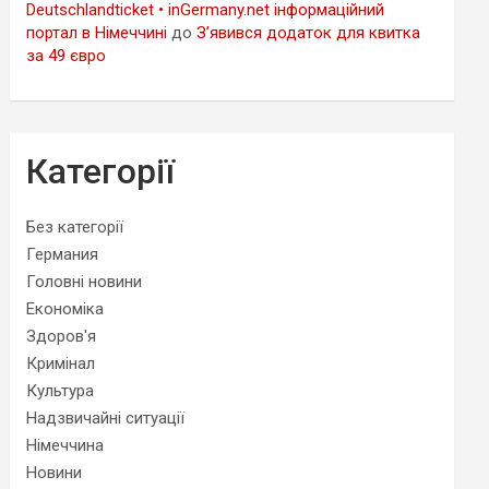
Deutschlandticket • inGermany.net інформаційний
портал в Німеччині
до
З’явився додаток для квитка
за 49 євро
Категорії
Без категорії
Германия
Головні новини
Економіка
Здоров'я
Кримінал
Культура
Надзвичайні ситуації
Німеччина
Новини