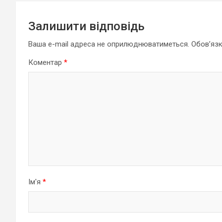
Залишити відповідь
Ваша e-mail адреса не оприлюднюватиметься.
Обов’язк
Коментар
*
Ім'я
*