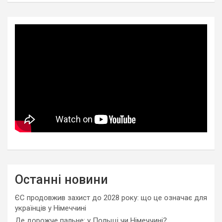
Останні новини
ЄС продовжив захист до 2028 року: що це означає для
українців у Німеччині
Де дорожче пальне: у Польщі чи Німеччині?