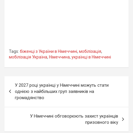
Tags:
біженці з України в Німеччині
,
мобілізація
,
мобілізація Україна
,
Німеччина
,
українці в Німеччині
Навігація
У 2027 році українці у Німеччині можуть стати
записів
однією з найбільших груп заявників на
громадянство
У Німеччині обговорюють захист українців
призовного віку