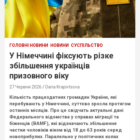
ГОЛОВНІ НОВИНИ
НОВИНИ
СУСПІЛЬСТВО
У Німеччині фіксують різке
збільшення українців
призовного віку
27 Червня 2026
Daria Krapivtsova
Кількість працездатних громадян України, які
перебувають у Німеччині, суттєво зросла протягом
останніх місяців. Про це свідчать актуальні дані
Федерального відомства у справах міграції та
біженців (BAMF), які відзначають збільшення
частки чоловіків віком від 18 до 63 років серед
новоприбулих. Паралельно у політичних колах