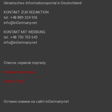
Ukrainisches Informationsportal in Deutschland
KONTAKT ZUR REDAKTION:
tel.: +48 889 324 936
info@inGermany.net
KONTAKT MIT WERBUNG:
tel.: +48 730 703 643
info@inGermany.net
Cписок сервісів порталу:
Новини Німеччини
Карта Сайту
Останні новини на сайті inGermany.net