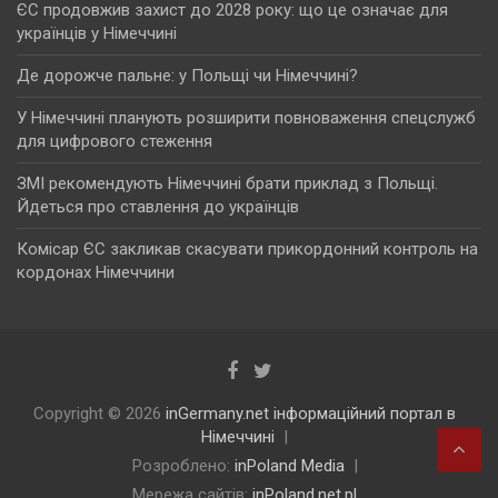
ЄС продовжив захист до 2028 року: що це означає для
українців у Німеччині
Де дорожче пальне: у Польщі чи Німеччині?
У Німеччині планують розширити повноваження спецслужб
для цифрового стеження
ЗМІ рекомендують Німеччині брати приклад з Польщі.
Йдеться про ставлення до українців
Комісар ЄС закликав скасувати прикордонний контроль на
кордонах Німеччини
Copyright © 2026
inGermany.net інформаційний портал в
Німеччині
Розроблено:
inPoland Media
Мережа сайтів:
inPoland.net.pl