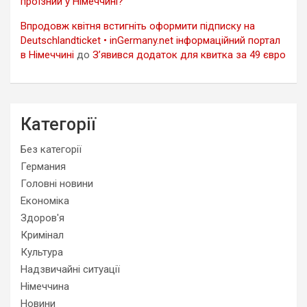
проїзний у Німеччині?
Впродовж квітня встигніть оформити підписку на
Deutschlandticket • inGermany.net інформаційний портал
в Німеччині
до
З’явився додаток для квитка за 49 євро
Категорії
Без категорії
Германия
Головні новини
Економіка
Здоров'я
Кримінал
Культура
Надзвичайні ситуації
Німеччина
Новини