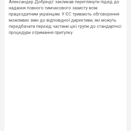
Александер Добріндт закликав переглянути підхід до
надання повного тимчасового захисту всім
працездатним українцям. У ЄС тривають обговорення
можливих змін до відповідної директиви, які можуть
передбачати перехід частини цієї групи до стандартної
процедури отримання притулку.