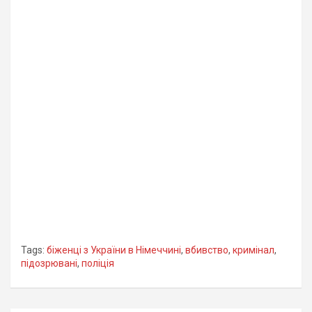
Tags:
біженці з України в Німеччині
,
вбивство
,
кримінал
,
підозрювані
,
поліція