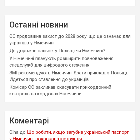
Останні новини
ЄС продовжив захист до 2028 року: що це означає для
українців у Німеччині
Де дорожче пальне: у Польщі чи Німеччині?
У Німеччині планують розширити повноваження
спецслужб для цифрового стеження
ЗМІ рекомендують Німеччині брати приклад з Польщі.
Йдеться про ставлення до українців
Комісар ЄС закликав скасувати прикордонний
контроль на кордонах Німеччини
Коментарі
Olha
до
Що робити, якщо загубив український паспорт
у Німеччині: покрокова інструкція