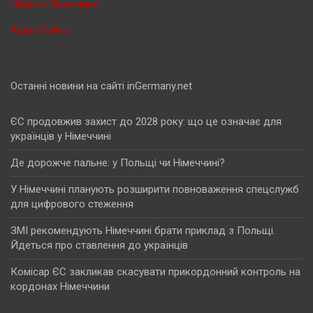
Новини Німеччини
Карта Сайту
Останні новини на сайті inGermany.net
ЄС продовжив захист до 2028 року: що це означає для
українців у Німеччині
Де дорожче пальне: у Польщі чи Німеччині?
У Німеччині планують розширити повноваження спецслужб
для цифрового стеження
ЗМІ рекомендують Німеччині брати приклад з Польщі.
Йдеться про ставлення до українців
Комісар ЄС закликав скасувати прикордонний контроль на
кордонах Німеччини