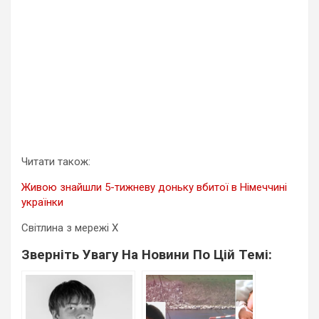
Читати також:
Живою знайшли 5-тижневу доньку вбитої в Німеччині
українки
Світлина з мережі X
Зверніть Увагу На Новини По Цій Темі: