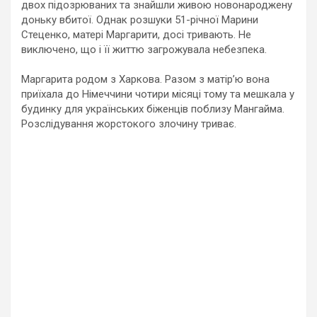
двох підозрюваних та знайшли живою новонароджену
доньку вбитої. Однак розшуки 51-річної Марини
Стеценко, матері Маргарити, досі тривають. Не
виключено, що і її життю загрожувала небезпека.
Маргарита родом з Харкова. Разом з матір’ю вона
приїхала до Німеччини чотири місяці тому та мешкала у
будинку для українських біженців поблизу Мангайма.
Розслідування жорстокого злочину триває.