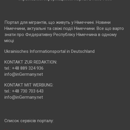
Портал для мігрантів, що живуть у Німеччині. Новини
Німеччини, актуальні та свіжі події Німеччини. Все що варто
знати про Федеративну Республіку Німеччина в одному
місці
Ukrainisches Informationsportal in Deutschland
KONTAKT ZUR REDAKTION:
tel.: +48 889 324 936
info@inGermany.net
KONTAKT MIT WERBUNG:
tel.: +48 730 703 643
info@inGermany.net
Cписок сервісів порталу: