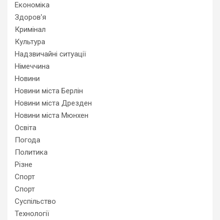
Економіка
Здоров'я
Кримінал
Культура
Надзвичайні ситуації
Німеччина
Новини
Новини міста Берлін
Новини міста Дрезден
Новини міста Мюнхен
Освіта
Погода
Политика
Різне
Спорт
Спорт
Суспільство
Технології