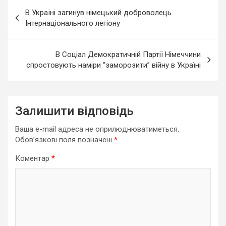
Навігація
В Україні загинув німецький доброволець
записів
Інтернаціонального легіону
В Соціал Демократичній Партії Німеччини
спростовують наміри “заморозити” війну в Україні
Залишити відповідь
Ваша e-mail адреса не оприлюднюватиметься.
Обов’язкові поля позначені
*
Коментар
*