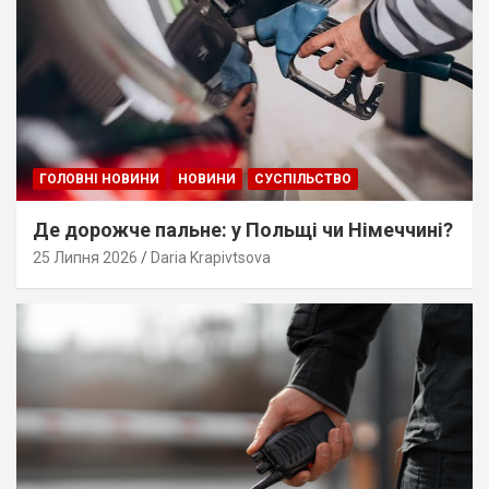
ГОЛОВНІ НОВИНИ
НОВИНИ
СУСПІЛЬСТВО
Де дорожче пальне: у Польщі чи Німеччині?
25 Липня 2026
Daria Krapivtsova