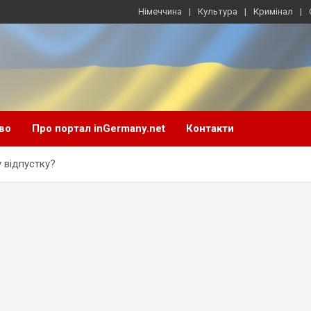
Німеччина
Культура
Кримінал
во
Про портал inGermany.net
Контакти
 відпустку?