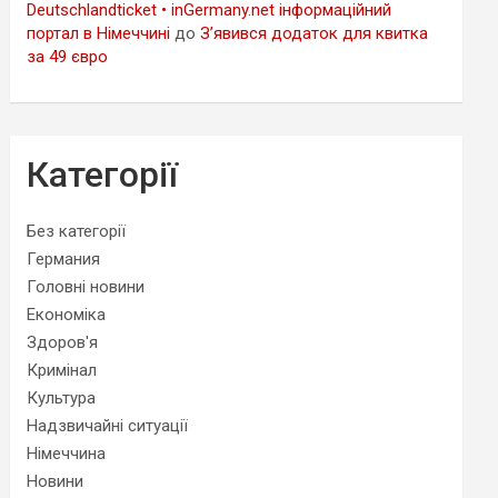
Deutschlandticket • inGermany.net інформаційний
портал в Німеччині
до
З’явився додаток для квитка
за 49 євро
Категорії
Без категорії
Германия
Головні новини
Економіка
Здоров'я
Кримінал
Культура
Надзвичайні ситуації
Німеччина
Новини