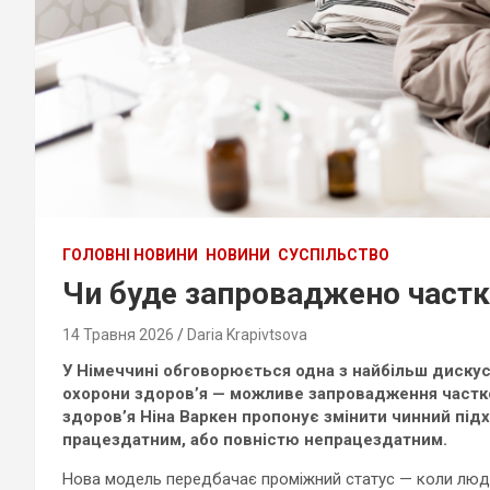
ГОЛОВНІ НОВИНИ
НОВИНИ
СУСПІЛЬСТВО
Чи буде запроваджено частк
14 Травня 2026
Daria Krapivtsova
У Німеччині обговорюється одна з найбільш диску
охорони здоров’я — можливе запровадження частков
здоров’я Ніна Варкен пропонує змінити чинний підх
працездатним, або повністю непрацездатним.
Нова модель передбачає проміжний статус — коли люди