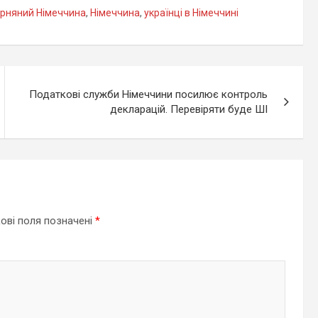
арняний Німеччина
,
Німеччина
,
українці в Німеччині
Податкові служби Німеччини посилює контроль
декларацій. Перевіряти буде ШІ
ові поля позначені
*