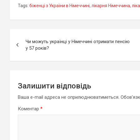
Tags:
біженці з України в Німеччині
,
лікарня Німеччина
,
лік
Навігація
Чи можуть українці у Німеччині отримати пенсію
записів
у 57 років?
Залишити відповідь
Ваша e-mail адреса не оприлюднюватиметься.
Обов’язк
Коментар
*