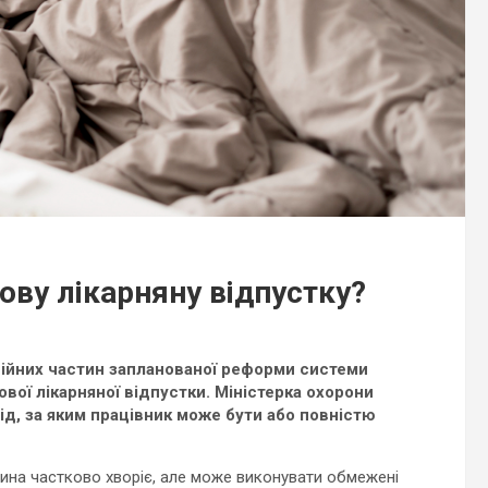
ову лікарняну відпустку?
сійних частин запланованої реформи системи
ої лікарняної відпустки. Міністерка охорони
ід, за яким працівник може бути або повністю
на частково хворіє, але може виконувати обмежені