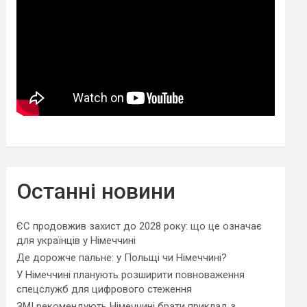
Останні новини
ЄС продовжив захист до 2028 року: що це означає
для українців у Німеччині
Де дорожче пальне: у Польщі чи Німеччині?
У Німеччині планують розширити повноваження
спецслужб для цифрового стеження
ЗМІ рекомендують Німеччині брати приклад з