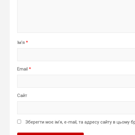
Ім'я
*
Email
*
Сайт
Зберегти моє ім'я, e-mail, та адресу сайту в цьому 