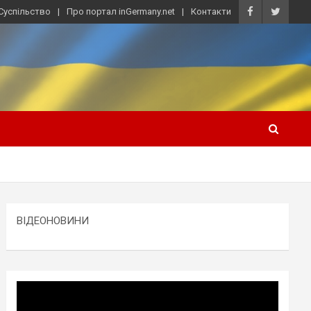
Суспільство
Про портал inGermany.net
Контакти
ВІДЕОНОВИНИ