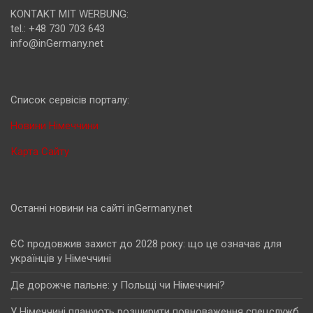
KONTAKT MIT WERBUNG:
tel.: +48 730 703 643
info@inGermany.net
Cписок сервісів порталу:
Новини Німеччини
Карта Сайту
Останні новини на сайті inGermany.net
ЄС продовжив захист до 2028 року: що це означає для
українців у Німеччині
Де дорожче пальне: у Польщі чи Німеччині?
У Німеччині планують розширити повноваження спецслужб