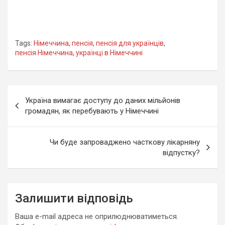
Tags:
Німеччина
,
пенсія
,
пенсія для українців
,
пенсія Німеччина
,
українці в Німеччині
Навігація
Україна вимагає доступу до даних мільйонів
записів
громадян, як перебувають у Німеччині
Чи буде запроваджено часткову лікарняну
відпустку?
Залишити відповідь
Ваша e-mail адреса не оприлюднюватиметься.