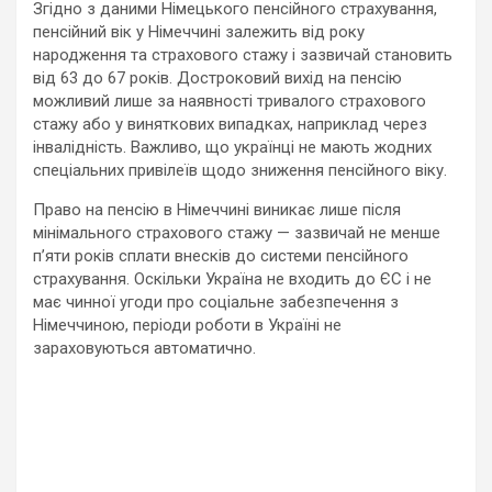
Згідно з даними Німецького пенсійного страхування,
пенсійний вік у Німеччині залежить від року
народження та страхового стажу і зазвичай становить
від 63 до 67 років. Достроковий вихід на пенсію
можливий лише за наявності тривалого страхового
стажу або у виняткових випадках, наприклад через
інвалідність. Важливо, що українці не мають жодних
спеціальних привілеїв щодо зниження пенсійного віку.
Право на пенсію в Німеччині виникає лише після
мінімального страхового стажу — зазвичай не менше
п’яти років сплати внесків до системи пенсійного
страхування. Оскільки Україна не входить до ЄС і не
має чинної угоди про соціальне забезпечення з
Німеччиною, періоди роботи в Україні не
зараховуються автоматично.