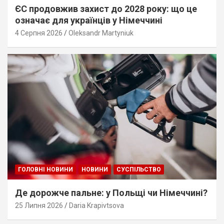
ЄС продовжив захист до 2028 року: що це
означає для українців у Німеччині
4 Серпня 2026
Oleksandr Martyniuk
ГОЛОВНІ НОВИНИ
НОВИНИ
СУСПІЛЬСТВО
Де дорожче пальне: у Польщі чи Німеччині?
25 Липня 2026
Daria Krapivtsova