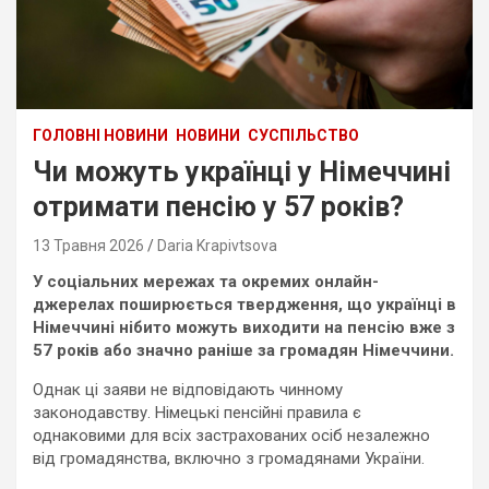
ГОЛОВНІ НОВИНИ
НОВИНИ
СУСПІЛЬСТВО
Чи можуть українці у Німеччині
отримати пенсію у 57 років?
13 Травня 2026
Daria Krapivtsova
У соціальних мережах та окремих онлайн-
джерелах поширюється твердження, що українці в
Німеччині нібито можуть виходити на пенсію вже з
57 років або значно раніше за громадян Німеччини.
Однак ці заяви не відповідають чинному
законодавству. Німецькі пенсійні правила є
однаковими для всіх застрахованих осіб незалежно
від громадянства, включно з громадянами України.