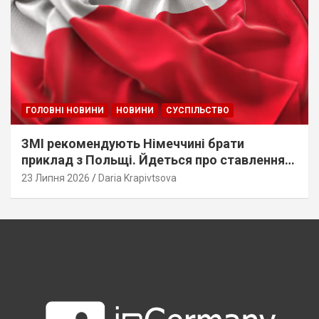
ГОЛОВНІ НОВИНИ
НОВИНИ
СУСПІЛЬСТВО
ЗМІ рекомендують Німеччині брати
приклад з Польщі. Йдеться про ставлення
до українців
23 Липня 2026
Daria Krapivtsova