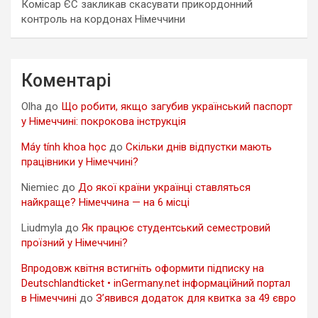
Комісар ЄС закликав скасувати прикордонний
контроль на кордонах Німеччини
Коментарі
Olha
до
Що робити, якщо загубив український паспорт
у Німеччині: покрокова інструкція
Máy tính khoa học
до
Скільки днів відпустки мають
працівники у Німеччині?
Niemiec
до
До якої країни українці ставляться
найкраще? Німеччина — на 6 місці
Liudmyla
до
Як працює студентський семестровий
проїзний у Німеччині?
Впродовж квітня встигніть оформити підписку на
Deutschlandticket • inGermany.net інформаційний портал
в Німеччині
до
З’явився додаток для квитка за 49 євро