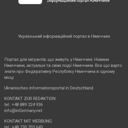
Український інформаційний портал в Німеччині
Портал для мігрантів, що живуть у Німеччині. Новини
Німеччини, актуальні та свіжі події Німеччини. Все що варто
знати про Федеративну Республіку Німеччина в одному
місці
Ukrainisches Informationsportal in Deutschland
KONTAKT ZUR REDAKTION:
tel.: +48 889 324 936
info@inGermany.net
KONTAKT MIT WERBUNG:
tel.: +48 730 703 643