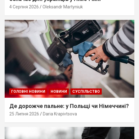
4 Серпня 2026
Oleksandr Martyniuk
ГОЛОВНІ НОВИНИ
НОВИНИ
СУСПІЛЬСТВО
Де дорожче пальне: у Польщі чи Німеччині?
25 Липня 2026
Daria Krapivtsova