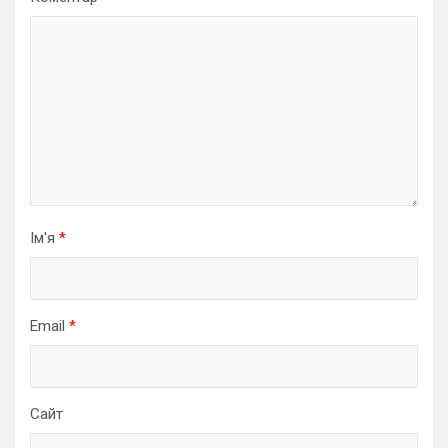
Ім'я
*
Email
*
Сайт