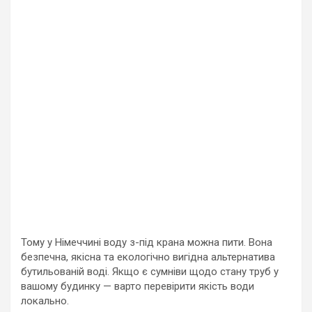
Тому у Німеччині воду з-під крана можна пити. Вона
безпечна, якісна та екологічно вигідна альтернатива
бутильованій воді. Якщо є сумніви щодо стану труб у
вашому будинку — варто перевірити якість води
локально.