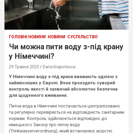
ГОЛОВНІ НОВИНИ
НОВИНИ
СУСПІЛЬСТВО
Чи можна пити воду з-під крану
у Німеччині?
29 Травня 2025
Daria Krapivtsova
У Німеччині воду з-під крана вважають однією з
найякісніших у Європі. Вона проходить суворий
контроль якості й зазвичай абсолютно безпечна
для щоденного вживання.
Питна вода в Німеччині постачається централізовано
та регулярно перевіряється на відповідність санітарним
нормам. Контроль здійснюється відповідно до
німецького Закону про питну воду
(Trinkwasserverordnung), який встановлює жорсткі