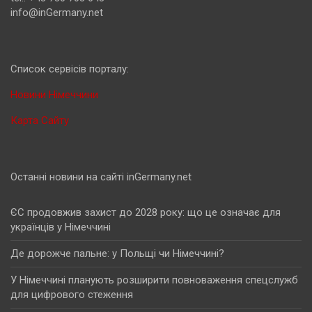
info@inGermany.net
Cписок сервісів порталу:
Новини Німеччини
Карта Сайту
Останні новини на сайті inGermany.net
ЄС продовжив захист до 2028 року: що це означає для
українців у Німеччині
Де дорожче пальне: у Польщі чи Німеччині?
У Німеччині планують розширити повноваження спецслужб
для цифрового стеження