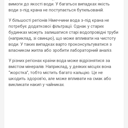
вимоги до якості води. У багатьох випадках якість
води з-під крана не поступається бутильованій.
У більшості регіонів Німеччини вода з-під крана не
потребує додаткової фільтрації. Однак у старих
будинках можуть залишатися старі водопровідні труби
(наприклад, зі свинцю), що може впливати на чистоту
води. У таких випадках варто проконсультуватися з
власником житла або зробити лабораторний аналіз.
У різних регіонах країни вода може відрізнятися за
вмістом мінералів. Наприклад, у деяких місцях вона
“жорстка”, тобто містить багато кальцію. Це не
шкодить здоров’ю, але може впливати на смак або
викликати накип у чайниках.