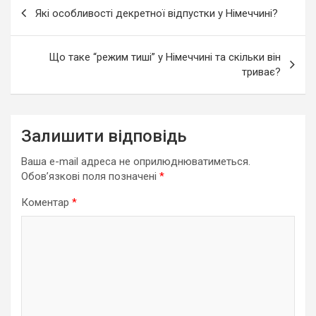
Навігація
Які особливості декретної відпустки у Німеччині?
записів
Що таке “режим тиші” у Німеччині та скільки він
триває?
Залишити відповідь
Ваша e-mail адреса не оприлюднюватиметься.
Обов’язкові поля позначені
*
Коментар
*