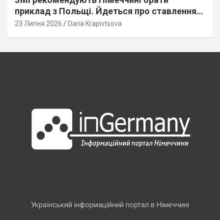
приклад з Польщі. Йдеться про ставлення
до українців
23 Липня 2026
Daria Krapivtsova
Український інформаційний портал в Німеччині