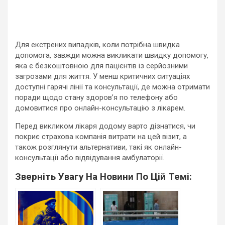
Для екстрених випадків, коли потрібна швидка
допомога, завжди можна викликати швидку допомогу,
яка є безкоштовною для пацієнтів із серйозними
загрозами для життя. У менш критичних ситуаціях
доступні гарячі лінії та консультації, де можна отримати
поради щодо стану здоров’я по телефону або
домовитися про онлайн-консультацію з лікарем.
Перед викликом лікаря додому варто дізнатися, чи
покриє страхова компанія витрати на цей візит, а
також розглянути альтернативи, такі як онлайн-
консультації або відвідування амбулаторії.
Зверніть Увагу На Новини По Цій Темі: