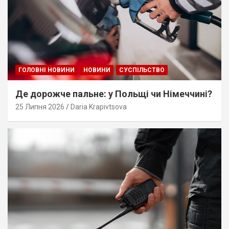
ГОЛОВНІ НОВИНИ
НОВИНИ
СУСПІЛЬСТВО
Де дорожче пальне: у Польщі чи Німеччині?
25 Липня 2026
Daria Krapivtsova