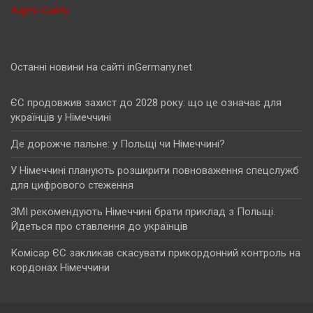
Карта Сайту
Останні новини на сайті inGermany.net
ЄС продовжив захист до 2028 року: що це означає для
українців у Німеччині
Де дорожче пальне: у Польщі чи Німеччині?
У Німеччині планують розширити повноваження спецслужб
для цифрового стеження
ЗМІ рекомендують Німеччині брати приклад з Польщі.
Йдеться про ставлення до українців
Комісар ЄС закликав скасувати прикордонний контроль на
кордонах Німеччини