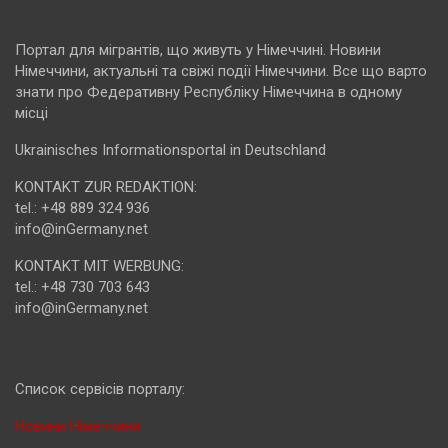
Портал для мігрантів, що живуть у Німеччині. Новини
Німеччини, актуальні та свіжі події Німеччини. Все що варто
знати про Федеративну Республіку Німеччина в одному
місці
Ukrainisches Informationsportal in Deutschland
KONTAKT ZUR REDAKTION:
tel.: +48 889 324 936
info@inGermany.net
KONTAKT MIT WERBUNG:
tel.: +48 730 703 643
info@inGermany.net
Cписок сервісів порталу:
Новини Німеччини