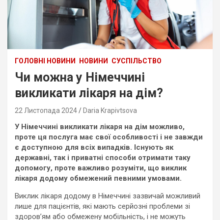
ГОЛОВНІ НОВИНИ
НОВИНИ
СУСПІЛЬСТВО
Чи можна у Німеччині
викликати лікаря на дім?
22 Листопада 2024
Daria Krapivtsova
У Німеччині викликати лікаря на дім можливо,
проте ця послуга має свої особливості і не завжди
є доступною для всіх випадків. Існують як
державні, так і приватні способи отримати таку
допомогу, проте важливо розуміти, що виклик
лікаря додому обмежений певними умовами.
Виклик лікаря додому в Німеччині зазвичай можливий
лише для пацієнтів, які мають серйозні проблеми зі
здоров’ям або обмежену мобільність, і не можуть