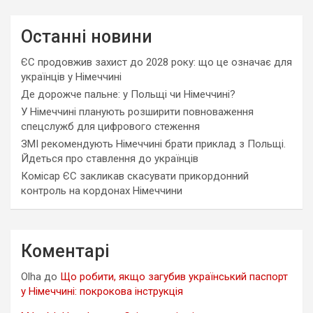
Останні новини
ЄС продовжив захист до 2028 року: що це означає для
українців у Німеччині
Де дорожче пальне: у Польщі чи Німеччині?
У Німеччині планують розширити повноваження
спецслужб для цифрового стеження
ЗМІ рекомендують Німеччині брати приклад з Польщі.
Йдеться про ставлення до українців
Комісар ЄС закликав скасувати прикордонний
контроль на кордонах Німеччини
Коментарі
Olha
до
Що робити, якщо загубив український паспорт
у Німеччині: покрокова інструкція