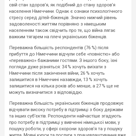
свій стан здоров’я, як подібний до стану здоров’я
населення Німеччини. Однак є ознаки психологічного
стресу серед дітей-біженців. Значно нижчий рівень
задоволеності життям порівняно з німецьким
населенням також свідчить про те, що війна лягає
важким тягарем на плечі українських біженців.
Переважна більшість респондентів (76 %) після
прибуття до Німеччини відчули себе «повністю» або
«переважно» бажаними гостями. З іншого боку, їхні
погляди дуже різняться: 34 % хочуть виїхати з
Німеччини після закінчення війни, 26 % хочуть
залишитися в Німеччині назавжди, 13 % хочуть
залишитися на кілька років або менше, а 27 % ще не
можуть визначитися з відповіддю.
Переважна більшість українських біженців продовжує
відчувати високу потребу в підтримці з боку держави
та інших суб’єктів. Респонденти найчастіше згадують
про потребу в підтримці у вивченні німецької мови, у
пошуку роботи, у сфері охорони здоров’я та у пошуку
житла. Мовні курси та послуги з працевлаштування вже