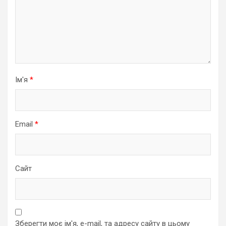
Ім'я
*
Email
*
Сайт
Зберегти моє ім'я, e-mail, та адресу сайту в цьому