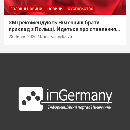
ГОЛОВНІ НОВИНИ
НОВИНИ
СУСПІЛЬСТВО
ЗМІ рекомендують Німеччині брати
приклад з Польщі. Йдеться про ставлення
до українців
23 Липня 2026
Daria Krapivtsova