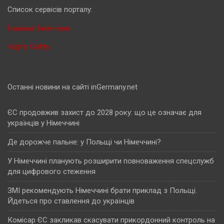
Cписок сервісів порталу:
Новини Німеччини
Карта Сайту
Останні новини на сайті inGermany.net
ЄС продовжив захист до 2028 року: що це означає для
українців у Німеччині
Де дорожче пальне: у Польщі чи Німеччині?
У Німеччині планують розширити повноваження спецслужб
для цифрового стеження
ЗМІ рекомендують Німеччині брати приклад з Польщі.
Йдеться про ставлення до українців
Комісар ЄС закликав скасувати прикордонний контроль на