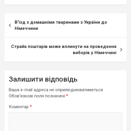
Навігація
В’їзд з домашніми тваринами з України до
записів
Німеччини
Страйк поштарів може вплинути на проведення
виборів у Німеччині
Залишити відповідь
Ваша e-mail адреса не оприлюднюватиметься.
Обов’язкові поля позначені
*
Коментар
*