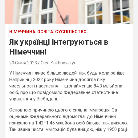
НІМЕЧЧИНА
ОСВІТА
СУСПІЛЬСТВО
Як українці інтегруються в
Німеччині
20 Січня 2023
Oleg Yakhnovskyi
У Німеччині живе більше людей, ніж будь-коли раніше.
Наприкінці 2022 року Німеччина досягла піку
чисельності населення — щонайменше 84,3 мільйона
осіб, про що повідомило Федеральне статистичне
управління у Вісбадені.
Основною причиною цього є сильна імміграція. За
оцінками Федерального відомства, до Німеччини
приїхало на 1,42–1,45 мільйона осіб більше, ніж виїхало.
Так звана чиста імміграція була вищою, ніж у 1950 році.