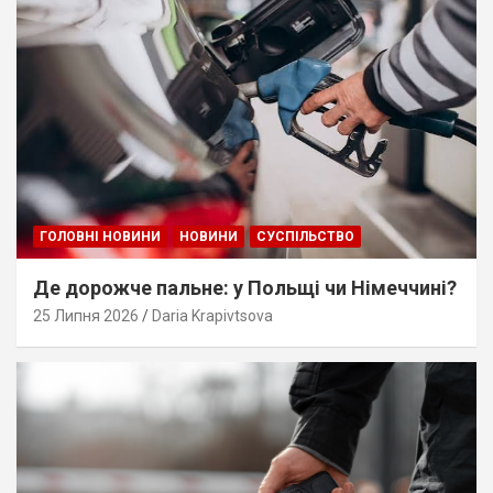
ГОЛОВНІ НОВИНИ
НОВИНИ
СУСПІЛЬСТВО
Де дорожче пальне: у Польщі чи Німеччині?
25 Липня 2026
Daria Krapivtsova