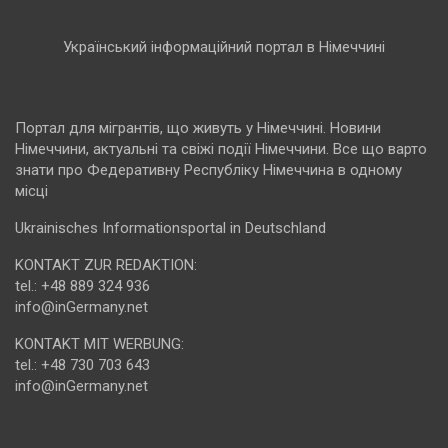
Український інформаційний портал в Німеччині
Портал для мігрантів, що живуть у Німеччині. Новини
Німеччини, актуальні та свіжі події Німеччини. Все що варто
знати про Федеративну Республіку Німеччина в одному
місці
Ukrainisches Informationsportal in Deutschland
KONTAKT ZUR REDAKTION:
tel.: +48 889 324 936
info@inGermany.net
KONTAKT MIT WERBUNG:
tel.: +48 730 703 643
info@inGermany.net