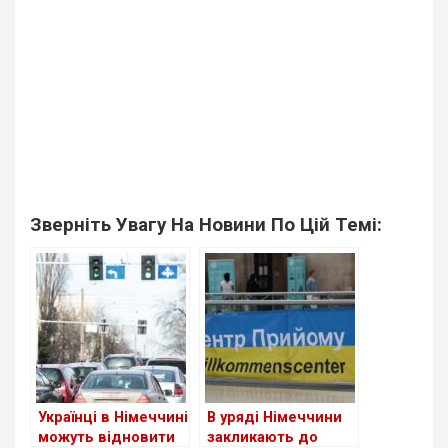
Зверніть Увагу На Новини По Цій Темі:
Українці в Німеччині
В уряді Німеччини
можуть відновити
закликають до