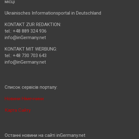
місці
Ukrainisches Informationsportal in Deutschland
KONTAKT ZUR REDAKTION:
tel.: +48 889 324 936
info@inGermany.net
KONTAKT MIT WERBUNG:
tel.: +48 730 703 643
info@inGermany.net
Cписок сервісів порталу:
Новини Німеччини
Карта Сайту
Останні новини на сайті inGermany.net