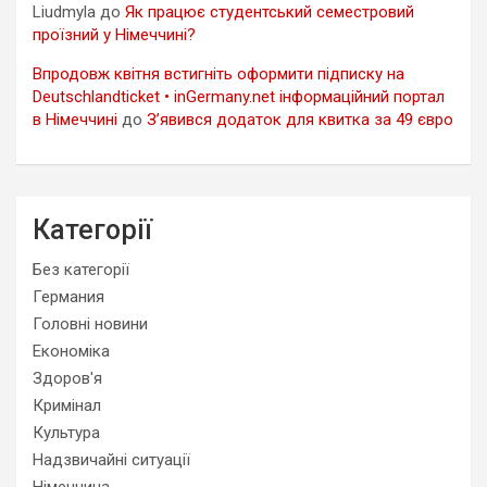
Liudmyla
до
Як працює студентський семестровий
проїзний у Німеччині?
Впродовж квітня встигніть оформити підписку на
Deutschlandticket • inGermany.net інформаційний портал
в Німеччині
до
З’явився додаток для квитка за 49 євро
Категорії
Без категорії
Германия
Головні новини
Економіка
Здоров'я
Кримінал
Культура
Надзвичайні ситуації