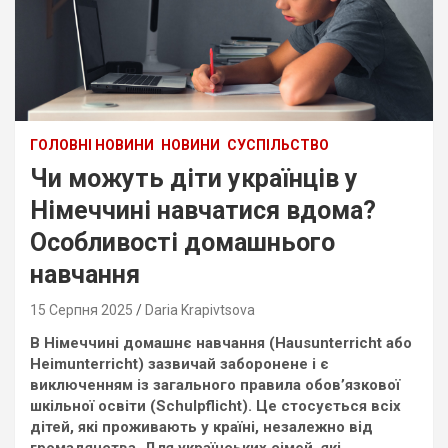
ГОЛОВНІ НОВИНИ
НОВИНИ
СУСПІЛЬСТВО
Чи можуть діти українців у
Німеччині навчатися вдома?
Особливості домашнього
навчання
15 Серпня 2025
Daria Krapivtsova
В Німеччині домашнє навчання (Hausunterricht або
Heimunterricht) зазвичай заборонене і є
виключенням із загального правила обов’язкової
шкільної освіти (Schulpflicht). Це стосується всіх
дітей, які проживають у країні, незалежно від
громадянства. Для українських сімей, які