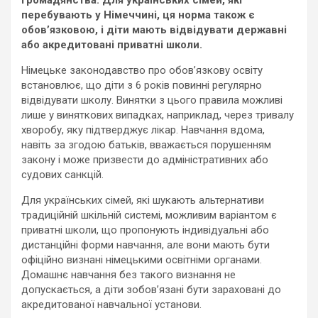
перебувають у Німеччині, ця норма також є
обов’язковою, і діти мають відвідувати державні
або акредитовані приватні школи.
Німецьке законодавство про обов’язкову освіту
встановлює, що діти з 6 років повинні регулярно
відвідувати школу. Винятки з цього правила можливі
лише у виняткових випадках, наприклад, через тривалу
хворобу, яку підтверджує лікар. Навчання вдома,
навіть за згодою батьків, вважається порушенням
закону і може призвести до адміністративних або
судових санкцій.
Для українських сімей, які шукають альтернативи
традиційній шкільній системі, можливим варіантом є
приватні школи, що пропонують індивідуальні або
дистанційні форми навчання, але вони мають бути
офіційно визнані німецькими освітніми органами.
Домашнє навчання без такого визнання не
допускається, а діти зобов’язані бути зараховані до
акредитованої навчальної установи.