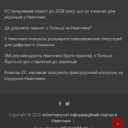
ЄС продовжив захист до 2028 року: що це означає для
українців у Німеччині
Де дорожче пальне: у Польщі чи Німеччині?
У Німеччині планують розширити повноваження спецслужб
для цифрового стеження
ЗМІ рекомендують Німеччині брати приклад з Польщі.
Йдеться про ставлення до українців
Комісар ЄС закликав скасувати прикордонний контроль на
кордонах Німеччини
Copyright © 2026
inGermany.net інформаційний портал в
Німеччині