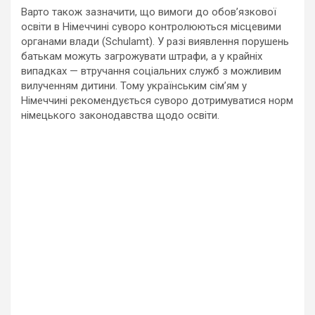
Варто також зазначити, що вимоги до обов’язкової
освіти в Німеччині суворо контролюються місцевими
органами влади (Schulamt). У разі виявлення порушень
батькам можуть загрожувати штрафи, а у крайніх
випадках — втручання соціальних служб з можливим
вилученням дитини. Тому українським сім’ям у
Німеччині рекомендується суворо дотримуватися норм
німецького законодавства щодо освіти.