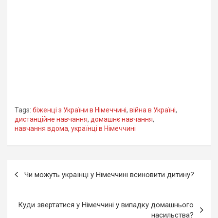
Tags:
біженці з України в Німеччині
,
війна в Україні
,
дистанційне навчання
,
домашнє навчання
,
навчання вдома
,
українці в Німеччині
Навігація
Чи можуть українці у Німеччині всиновити дитину?
записів
Куди звертатися у Німеччині у випадку домашнього
насильства?