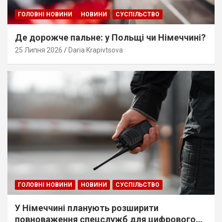
ГОЛОВНІ НОВИНИ
НОВИНИ
СУСПІЛЬСТВО
Де дорожче пальне: у Польщі чи Німеччині?
25 Липня 2026
Daria Krapivtsova
ГОЛОВНІ НОВИНИ
НОВИНИ
СУСПІЛЬСТВО
У Німеччині планують розширити
повноваження спецслужб для цифрового