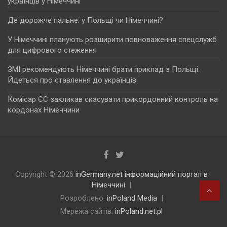
українців у Німеччині
Де дорожче пальне: у Польщі чи Німеччині?
У Німеччині планують розширити повноваження спецслужб
для цифрового стеження
ЗМІ рекомендують Німеччині брати приклад з Польщі.
Йдеться про ставлення до українців
Комісар ЄС закликав скасувати прикордонний контроль на
кордонах Німеччини
Copyright © 2026
inGermany.net інформаційний портал в
Німеччині
Розроблено:
inPoland Media
Мережа сайтів:
inPoland.net.pl