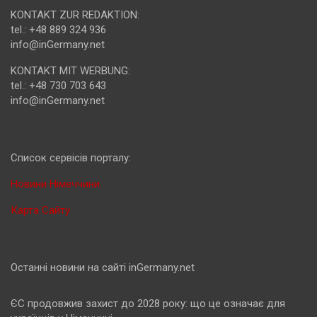
KONTAKT ZUR REDAKTION:
tel.: +48 889 324 936
info@inGermany.net
KONTAKT MIT WERBUNG:
tel.: +48 730 703 643
info@inGermany.net
Cписок сервісів порталу:
Новини Німеччини
Карта Сайту
Останні новини на сайті inGermany.net
ЄС продовжив захист до 2028 року: що це означає для