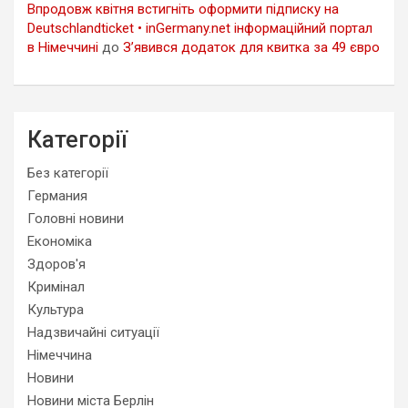
Впродовж квітня встигніть оформити підписку на
Deutschlandticket • inGermany.net інформаційний портал
в Німеччині
до
З’явився додаток для квитка за 49 євро
Категорії
Без категорії
Германия
Головні новини
Економіка
Здоров'я
Кримінал
Культура
Надзвичайні ситуації
Німеччина
Новини
Новини міста Берлін