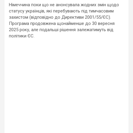
Німеччина поки що не анонсувала жодних змін щодо
статусу українців, які перебувають під тимчасовим
захистом (відповідно до Директиви 2001/55/ЄС).
Програма продовжена щонайменше до 30 вересня
2025 року, але подальші рішення залежатимуть від
політики ЄС.