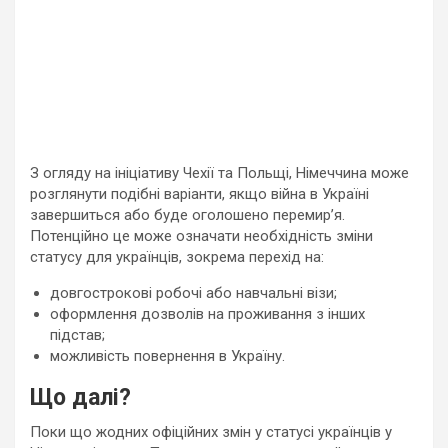
З огляду на ініціативу Чехії та Польщі, Німеччина може
розглянути подібні варіанти, якщо війна в Україні
завершиться або буде оголошено перемир’я.
Потенційно це може означати необхідність зміни
статусу для українців, зокрема перехід на:
довгострокові робочі або навчальні візи;
оформлення дозволів на проживання з інших
підстав;
можливість повернення в Україну.
Що далі?
Поки що жодних офіційних змін у статусі українців у