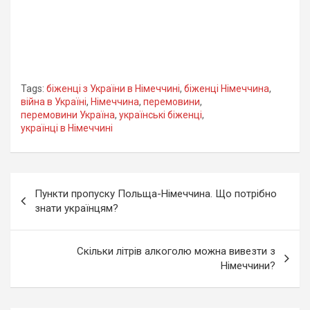
Tags:
біженці з України в Німеччині
,
біженці Німеччина
,
війна в Україні
,
Німеччина
,
перемовини
,
перемовини Україна
,
українські біженці
,
українці в Німеччині
Навігація
Пункти пропуску Польща-Німеччина. Що потрібно
записів
знати українцям?
Скільки літрів алкоголю можна вивезти з
Німеччини?