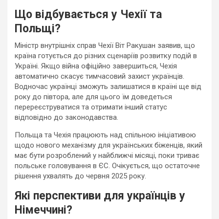
Що відбувається у Чехії та
Польщі?
Міністр внутрішніх справ Чехії Віт Ракушан заявив, що
країна готується до різних сценаріїв розвитку подій в
Україні. Якщо війна офіційно завершиться, Чехія
автоматично скасує тимчасовий захист українців.
Водночас українці зможуть залишатися в країні ще від
року до півтора, але для цього їм доведеться
перереєструватися та отримати інший статус
відповідно до законодавства.
Польща та Чехія працюють над спільною ініціативою
щодо нового механізму для українських біженців, який
має бути розроблений у найближчі місяці, поки триває
польське головування в ЄС. Очікується, що остаточне
рішення ухвалять до червня 2025 року.
Які перспективи для українців у
Німеччині?