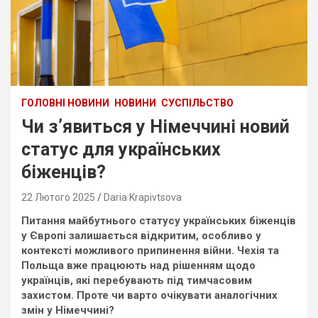
ГОЛОВНІ НОВИНИ
НОВИНИ
СУСПІЛЬСТВО
Чи зʼявиться у Німеччині новий
статус для українських
біженців?
22 Лютого 2025
Daria Krapivtsova
Питання майбутнього статусу українських біженців
у Європі залишається відкритим, особливо у
контексті можливого припинення війни. Чехія та
Польща вже працюють над рішенням щодо
українців, які перебувають під тимчасовим
захистом. Проте чи варто очікувати аналогічних
змін у Німеччині?