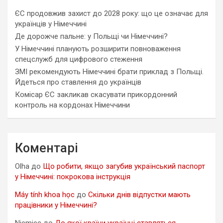
ЄС продовжив захист до 2028 року: що це означає для
українців у Німеччині
Де дорожче пальне: у Польщі чи Німеччині?
У Німеччині планують розширити повноваження
спецслужб для цифрового стеження
ЗМІ рекомендують Німеччині брати приклад з Польщі.
Йдеться про ставлення до українців
Комісар ЄС закликав скасувати прикордонний
контроль на кордонах Німеччини
Коментарі
Olha
до
Що робити, якщо загубив український паспорт
у Німеччині: покрокова інструкція
Máy tính khoa học
до
Скільки днів відпустки мають
працівники у Німеччині?