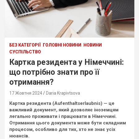
БЕЗ КАТЕГОРІЇ
ГОЛОВНІ НОВИНИ
НОВИНИ
СУСПІЛЬСТВО
Картка резидента у Німеччині:
що потрібно знати про її
отримання?
17 Жовтня 2024
Daria Krapivtsova
Картка резидента (Aufenthaltserlaubnis) — це
важливий документ, який дозволяє іноземцям
легально проживати і працювати в Німеччині.
Отримання цього документа може бути складним
процесом, особливо для тих, хто не знає усіх
нюансів.