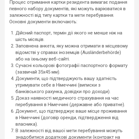
Процес отримання картки резидента вимагає подання
певного набору документів, які можуть варіюватися в
залежності від типу картки та мети перебування.
Основні документи включають:
Дійсний паспорт, термін дії якого не менше ніж на
шість місяців.
Заповнена анкета, яку можна отримати в місцевому
відомстві у справах іноземців (Ausländerbehörde)
або на їхньому веб-сайті.
Сучасні кольорові фотографії паспортного формату
(зазвичай 35х45 мм).
Документи, що підтверджують вашу здатність
утримувати себе в Німеччині (виписки з
банківського рахунка, довідки про доходи).
Доказ наявності медичного страхування на час
перебування в Німеччині (державне або приватне).
Документ, що підтверджує ваше місце проживання
в Німеччині (договір оренди, підтвердження від
власника).
В залежності від вашої мети перебування можуть
знадобитися додаткові документи (контракт на