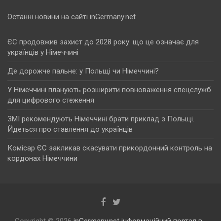
Останні новини на сайті inGermany.net
ЄС продовжив захист до 2028 року: що це означає для
українців у Німеччині
Де дорожче пальне: у Польщі чи Німеччині?
У Німеччині планують розширити повноваження спецслужб
для цифрового стеження
ЗМІ рекомендують Німеччині брати приклад з Польщі.
Йдеться про ставлення до українців
Комісар ЄС закликав скасувати прикордонний контроль на
кордонах Німеччини