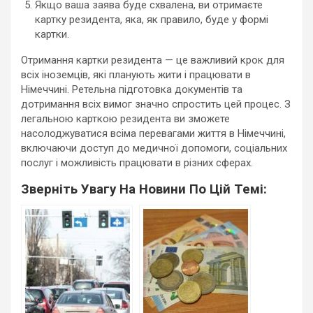
Якщо ваша заява буде схвалена, ви отримаєте
картку резидента, яка, як правило, буде у формі
картки.
Отримання картки резидента — це важливий крок для
всіх іноземців, які планують жити і працювати в
Німеччині. Ретельна підготовка документів та
дотримання всіх вимог значно спростить цей процес. З
легальною карткою резидента ви зможете
насолоджуватися всіма перевагами життя в Німеччині,
включаючи доступ до медичної допомоги, соціальних
послуг і можливість працювати в різних сферах.
Зверніть Увагу На Новини По Цій Темі: