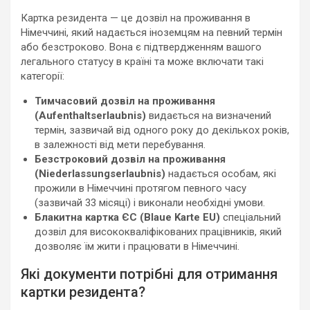
Картка резидента — це дозвіл на проживання в
Німеччині, який надається іноземцям на певний термін
або безстроково. Вона є підтвердженням вашого
легального статусу в країні та може включати такі
категорії:
Тимчасовий дозвіл на проживання
(Aufenthaltserlaubnis)
видається на визначений
термін, зазвичай від одного року до декількох років,
в залежності від мети перебування.
Безстроковий дозвіл на проживання
(Niederlassungserlaubnis)
надається особам, які
прожили в Німеччині протягом певного часу
(зазвичай 33 місяці) і виконали необхідні умови.
Блакитна картка ЄС (Blaue Karte EU)
спеціальний
дозвіл для висококваліфікованих працівників, який
дозволяє їм жити і працювати в Німеччині.
Які документи потрібні для отримання
картки резидента?