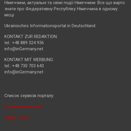
Німеччини, актуальні та свіжі події Німеччини. Все що варто
знати про Федеративну Республіку Німеччина в одному
місці
Ukrainisches Informationsportal in Deutschland
KONTAKT ZUR REDAKTION:
tel.: +48 889 324 936
info@inGermany.net
KONTAKT MIT WERBUNG:
tel.: +48 730 703 643
info@inGermany.net
Cписок сервісів порталу:
Новини Німеччини
Карта Сайту