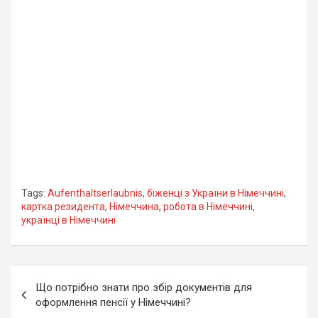
Tags:
Aufenthaltserlaubnis
,
біженці з України в Німеччині
,
картка резидента
,
Німеччина
,
робота в Німеччині
,
українці в Німеччині
Навігація
Що потрібно знати про збір документів для
записів
оформлення пенсії у Німеччині?