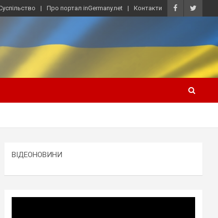
Суспільство
Про портал inGermany.net
Контакти
ВІДЕОНОВИНИ