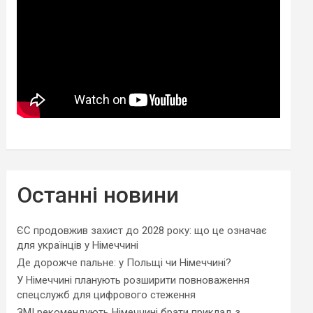
Останні новини
ЄС продовжив захист до 2028 року: що це означає
для українців у Німеччині
Де дорожче пальне: у Польщі чи Німеччині?
У Німеччині планують розширити повноваження
спецслужб для цифрового стеження
ЗМІ рекомендують Німеччині брати приклад з