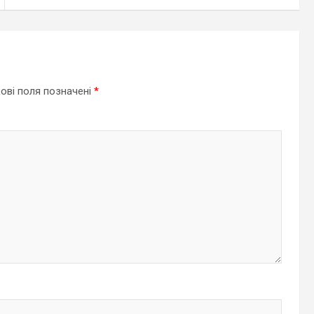
ові поля позначені
*