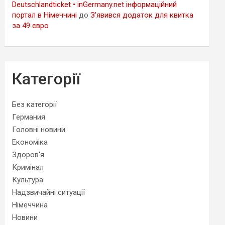
Deutschlandticket • inGermany.net інформаційний
портал в Німеччині
до
З’явився додаток для квитка
за 49 євро
Категорії
Без категорії
Германия
Головні новини
Економіка
Здоров'я
Кримінал
Культура
Надзвичайні ситуації
Німеччина
Новини