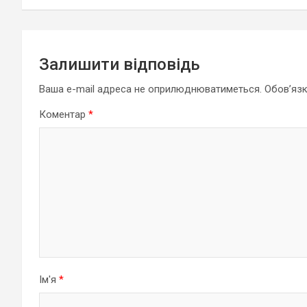
Залишити відповідь
Ваша e-mail адреса не оприлюднюватиметься.
Обов’язк
Коментар
*
Ім'я
*