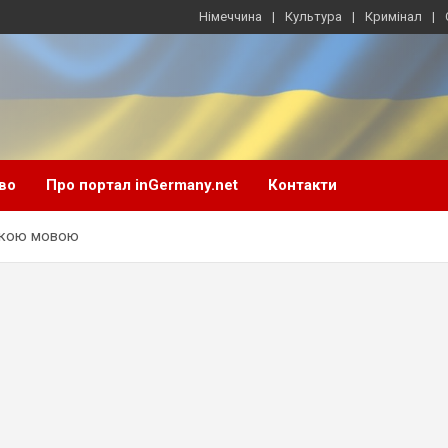
Німеччина
Культура
Кримінал
во
Про портал inGermany.net
Контакти
цькою мовою