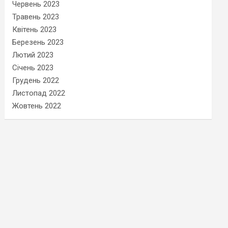
Червень 2023
Травень 2023
Квітень 2023
Березень 2023
Лютий 2023
Січень 2023
Грудень 2022
Листопад 2022
Жовтень 2022