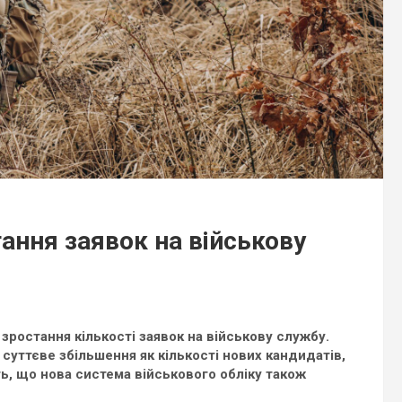
тання заявок на військову
ростання кількості заявок на військову службу.
 суттєве збільшення як кількості нових кандидатів,
ть, що нова система військового обліку також