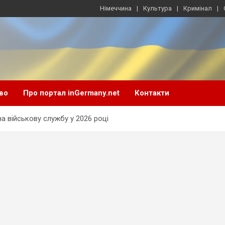
Німеччина
Культура
Кримінал
во
Про портал inGermany.net
Контакти
а військову службу у 2026 році