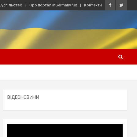
Суспільство
Про портал inGermany.net
Контакти
ВІДЕОНОВИНИ