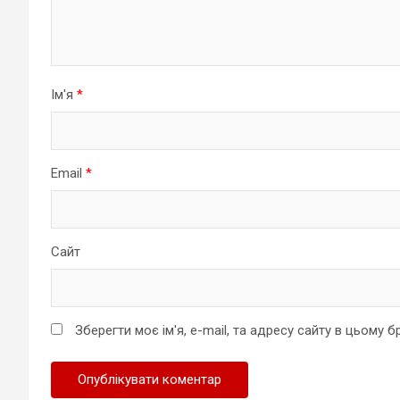
Ім'я
*
Email
*
Сайт
Зберегти моє ім'я, e-mail, та адресу сайту в цьому 