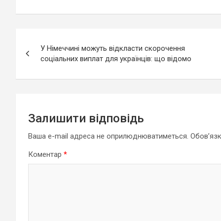
Навігація
У Німеччині можуть відкласти скорочення
записів
соціальних виплат для українців: що відомо
Залишити відповідь
Ваша e-mail адреса не оприлюднюватиметься.
Обов’язк
Коментар
*