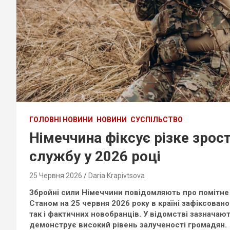
ГОЛОВНІ НОВИНИ
НОВИНИ
СУСПІЛЬСТВО
Німеччина фіксує різке зрос
службу у 2026 році
25 Червня 2026
Daria Krapivtsova
Збройні сили Німеччини повідомляють про помітне з
Станом на 25 червня 2026 року в країні зафіксовано
так і фактичних новобранців. У відомстві зазначаю
демонструє високий рівень залученості громадян.