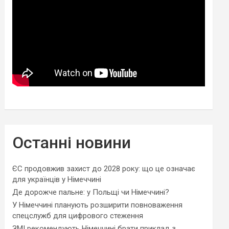
Останні новини
ЄС продовжив захист до 2028 року: що це означає
для українців у Німеччині
Де дорожче пальне: у Польщі чи Німеччині?
У Німеччині планують розширити повноваження
спецслужб для цифрового стеження
ЗМІ рекомендують Німеччині брати приклад з