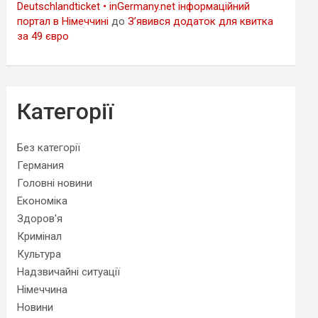
Deutschlandticket • inGermany.net інформаційний
портал в Німеччині
до
З’явився додаток для квитка
за 49 євро
Категорії
Без категорії
Германия
Головні новини
Економіка
Здоров'я
Кримінал
Культура
Надзвичайні ситуації
Німеччина
Новини