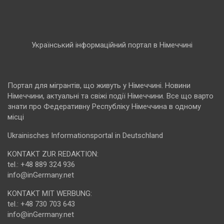
Український інформаційний портал в Німеччині
Портал для мігрантів, що живуть у Німеччині. Новини
Німеччини, актуальні та свіжі події Німеччини. Все що варто
знати про Федеративну Республіку Німеччина в одному
місці
Ukrainisches Informationsportal in Deutschland
KONTAKT ZUR REDAKTION:
tel.: +48 889 324 936
info@inGermany.net
KONTAKT MIT WERBUNG:
tel.: +48 730 703 643
info@inGermany.net