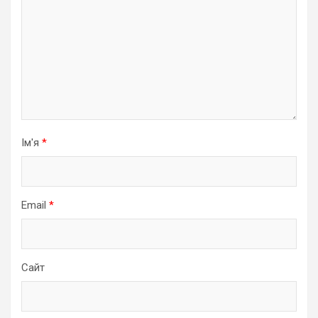
Ім'я
*
Email
*
Сайт