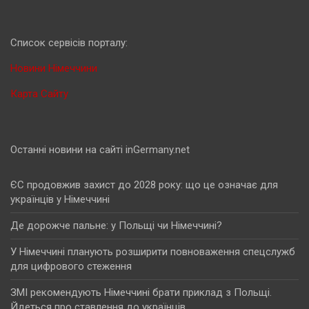
Cписок сервісів порталу:
Новини Німеччини
Карта Сайту
Останні новини на сайті inGermany.net
ЄС продовжив захист до 2028 року: що це означає для
українців у Німеччині
Де дорожче пальне: у Польщі чи Німеччині?
У Німеччині планують розширити повноваження спецслужб
для цифрового стеження
ЗМІ рекомендують Німеччині брати приклад з Польщі.
Йдеться про ставлення до українців