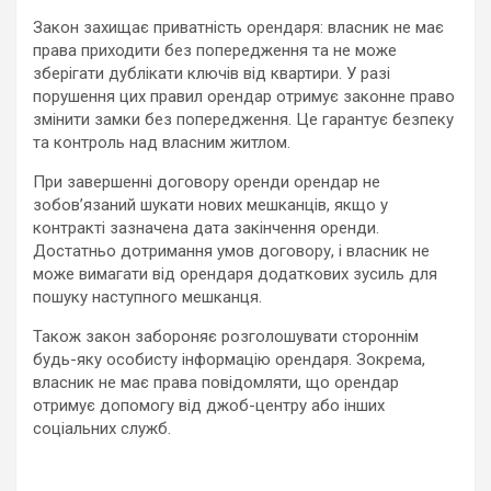
Закон захищає приватність орендаря: власник не має
права приходити без попередження та не може
зберігати дублікати ключів від квартири. У разі
порушення цих правил орендар отримує законне право
змінити замки без попередження. Це гарантує безпеку
та контроль над власним житлом.
При завершенні договору оренди орендар не
зобов’язаний шукати нових мешканців, якщо у
контракті зазначена дата закінчення оренди.
Достатньо дотримання умов договору, і власник не
може вимагати від орендаря додаткових зусиль для
пошуку наступного мешканця.
Також закон забороняє розголошувати стороннім
будь-яку особисту інформацію орендаря. Зокрема,
власник не має права повідомляти, що орендар
отримує допомогу від джоб-центру або інших
соціальних служб.