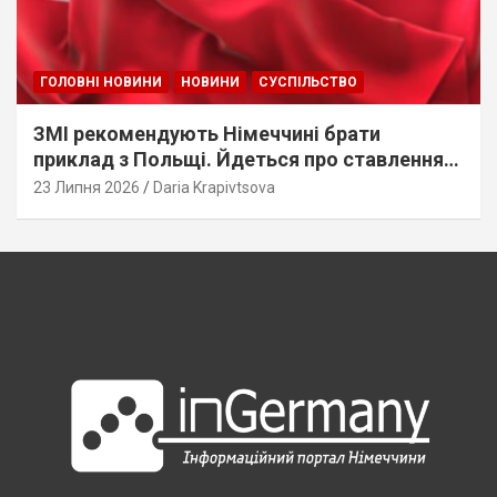
ГОЛОВНІ НОВИНИ
НОВИНИ
СУСПІЛЬСТВО
ЗМІ рекомендують Німеччині брати
приклад з Польщі. Йдеться про ставлення
до українців
23 Липня 2026
Daria Krapivtsova