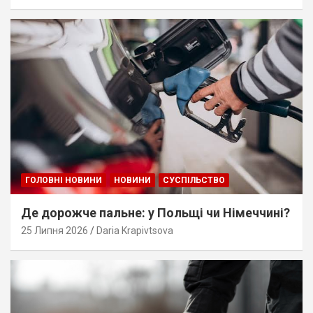
ГОЛОВНІ НОВИНИ
НОВИНИ
СУСПІЛЬСТВО
Де дорожче пальне: у Польщі чи Німеччині?
25 Липня 2026
Daria Krapivtsova