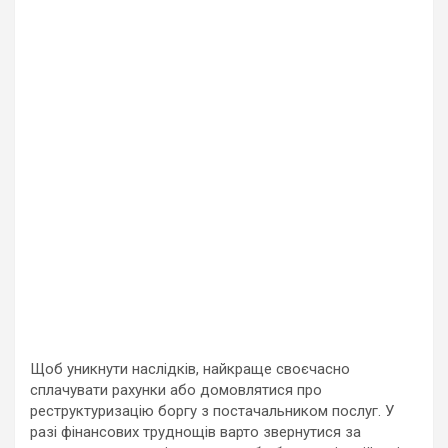
Щоб уникнути наслідків, найкраще своєчасно
сплачувати рахунки або домовлятися про
реструктуризацію боргу з постачальником послуг. У
разі фінансових труднощів варто звернутися за