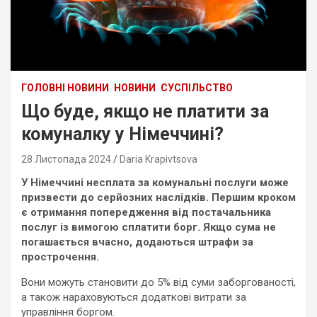
ГОЛОВНІ НОВИНИ
НОВИНИ
СУСПІЛЬСТВО
Що буде, якщо не платити за
комуналку у Німеччині?
28 Листопада 2024
Daria Krapivtsova
У Німеччині несплата за комунальні послуги може
призвести до серйозних наслідків. Першим кроком
є отримання попередження від постачальника
послуг із вимогою сплатити борг. Якщо сума не
погашається вчасно, додаються штрафи за
прострочення.
Вони можуть становити до 5% від суми заборгованості,
а також нараховуються додаткові витрати за
управління боргом.