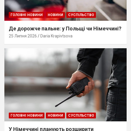
ГОЛОВНІ НОВИНИ
НОВИНИ
СУСПІЛЬСТВО
Де дорожче пальне: у Польщі чи Німеччині?
25 Липня 2026
Daria Krapivtsova
ГОЛОВНІ НОВИНИ
НОВИНИ
СУСПІЛЬСТВО
У Німеччині планують розширити