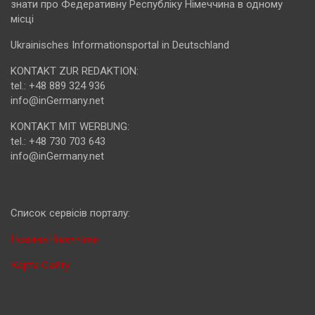
знати про Федеративну Республіку Німеччина в одному
місці
Ukrainisches Informationsportal in Deutschland
KONTAKT ZUR REDAKTION:
tel.: +48 889 324 936
info@inGermany.net
KONTAKT MIT WERBUNG:
tel.: +48 730 703 643
info@inGermany.net
Cписок сервісів порталу:
Новини Німеччини
Карта Сайту