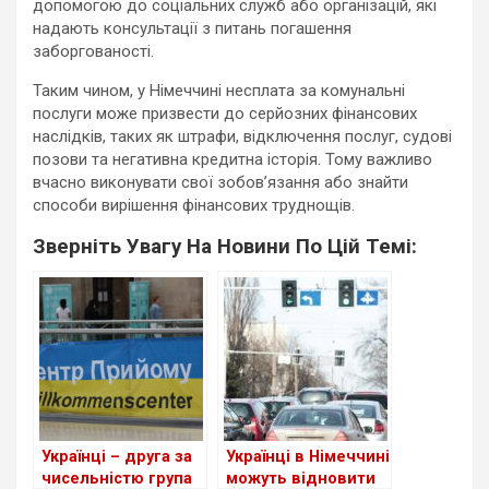
допомогою до соціальних служб або організацій, які
надають консультації з питань погашення
заборгованості.
Таким чином, у Німеччині несплата за комунальні
послуги може призвести до серйозних фінансових
наслідків, таких як штрафи, відключення послуг, судові
позови та негативна кредитна історія. Тому важливо
вчасно виконувати свої зобов’язання або знайти
способи вирішення фінансових труднощів.
Зверніть Увагу На Новини По Цій Темі:
Українці – друга за
Українці в Німеччині
чисельністю група
можуть відновити