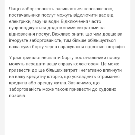
Якщо заборгованість залишається непогашеною,
постачальники послуг можуть відключити вас від
електрики, газу чи води. Відключення часто
супроводжується додатковими витратами на
відновлення послуг. Важливо знати, що чим довше ви
ігноруєте заборгованість, тим більше збільшується
ваша сума боргу через нарахування відсотків і штрафів.
У разі тривалої несплати боргу постачальники послуг
можуть передати вашу справу колекторам. Це може
призвести до ще більших витрат і негативно вплинути
на вашу кредитну історію, що ускладнить отримання
кредитів або оренду житла. Зазначимо, що
заборгованість може також призвести до судових
позовів.