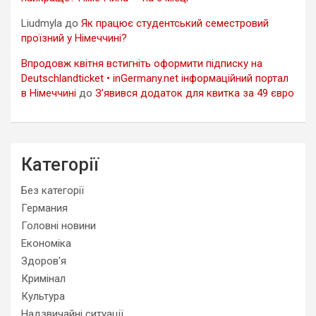
Liudmyla
до
Як працює студентський семестровий
проїзний у Німеччині?
Впродовж квітня встигніть оформити підписку на
Deutschlandticket • inGermany.net інформаційний портал
в Німеччині
до
З’явився додаток для квитка за 49 євро
Категорії
Без категорії
Германия
Головні новини
Економіка
Здоров'я
Кримінал
Культура
Надзвичайні ситуації