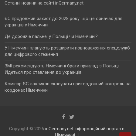
Останні новини на сайті inGermany.net
ЄС продовжив захист до 2028 року: що це означає для
українців у Німеччині
Де дорожче пальне: у Польщі чи Німеччині?
У Німеччині планують розширити повноваження спецслужб
для цифрового стеження
ЗМІ рекомендують Німеччині брати приклад з Польщі.
Йдеться про ставлення до українців
Комісар ЄС закликав скасувати прикордонний контроль на
кордонах Німеччини
Copyright © 2026
inGermany.net інформаційний портал в
Німеччині