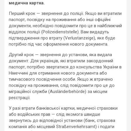
медична картка.
Перший крок — звернення до поліції. Якщо ви втратили
паспорт, посвідку на проживання або інші офіційні
документи, необхідно повідомити про це в найближчий
відділок поліції (Polizeidienststelle). Вам видадуть
підтвердження про втрату (Verlustanzeige), яке буде
потрібно під час оформлення нового документа.
Другий крок — звернення до установи, яка видала
документ. Для українців, які втратили закордонний
паспорт, потрібно звертатися до консульства України в
Німеччині для отримання нового документа або
тимчасового посвідчення особи. Якщо ж втрачено
посвідку на проживання, слід повідомити про це до
міграційної служби (Ausländerbehörde) за місцем
реєстрації.
У разі втрати банківської картки, медичної страховки
або водійських прав — слід якомога швидше
звернутись до відповідної установи (банк, страхова
компанія або місцевий Straßenverkehrsamt) і подати