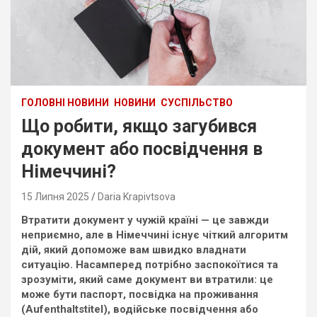
ГОЛОВНІ НОВИНИ
НОВИНИ
СУСПІЛЬСТВО
Що робити, якщо загубився
документ або посвідчення в
Німеччині?
15 Липня 2025
Daria Krapivtsova
Втратити документ у чужій країні — це завжди
неприємно, але в Німеччині існує чіткий алгоритм
дій, який допоможе вам швидко владнати
ситуацію. Насамперед потрібно заспокоїтися та
зрозуміти, який саме документ ви втратили: це
може бути паспорт, посвідка на проживання
(Aufenthaltstitel), водійське посвідчення або