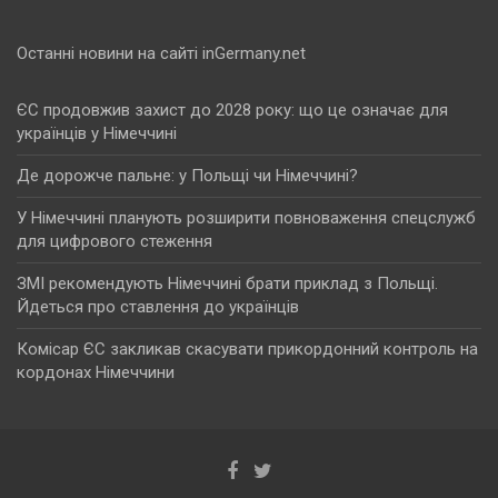
Останні новини на сайті inGermany.net
ЄС продовжив захист до 2028 року: що це означає для
українців у Німеччині
Де дорожче пальне: у Польщі чи Німеччині?
У Німеччині планують розширити повноваження спецслужб
для цифрового стеження
ЗМІ рекомендують Німеччині брати приклад з Польщі.
Йдеться про ставлення до українців
Комісар ЄС закликав скасувати прикордонний контроль на
кордонах Німеччини