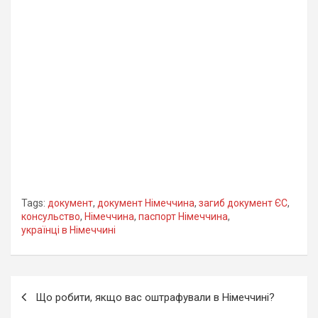
Tags:
документ
,
документ Німеччина
,
загиб документ ЄС
,
консульство
,
Німеччина
,
паспорт Німеччина
,
українці в Німеччині
Навігація
Що робити, якщо вас оштрафували в Німеччині?
записів