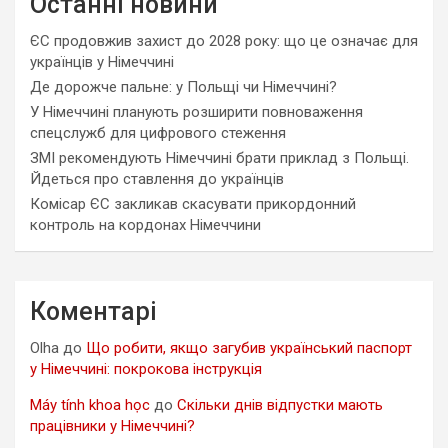
Останні новини
ЄС продовжив захист до 2028 року: що це означає для
українців у Німеччині
Де дорожче пальне: у Польщі чи Німеччині?
У Німеччині планують розширити повноваження
спецслужб для цифрового стеження
ЗМІ рекомендують Німеччині брати приклад з Польщі.
Йдеться про ставлення до українців
Комісар ЄС закликав скасувати прикордонний
контроль на кордонах Німеччини
Коментарі
Olha
до
Що робити, якщо загубив український паспорт
у Німеччині: покрокова інструкція
Máy tính khoa học
до
Скільки днів відпустки мають
працівники у Німеччині?