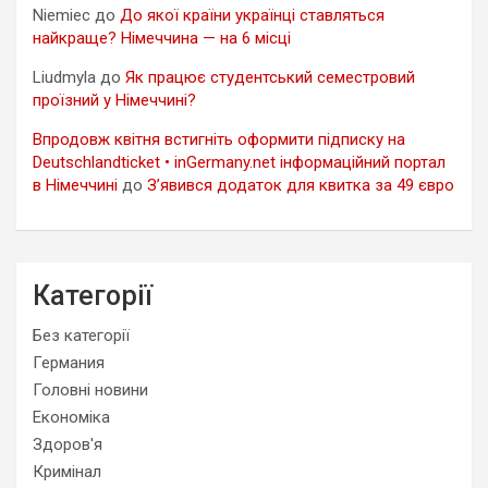
Niemiec
до
До якої країни українці ставляться
найкраще? Німеччина — на 6 місці
Liudmyla
до
Як працює студентський семестровий
проїзний у Німеччині?
Впродовж квітня встигніть оформити підписку на
Deutschlandticket • inGermany.net інформаційний портал
в Німеччині
до
З’явився додаток для квитка за 49 євро
Категорії
Без категорії
Германия
Головні новини
Економіка
Здоров'я
Кримінал