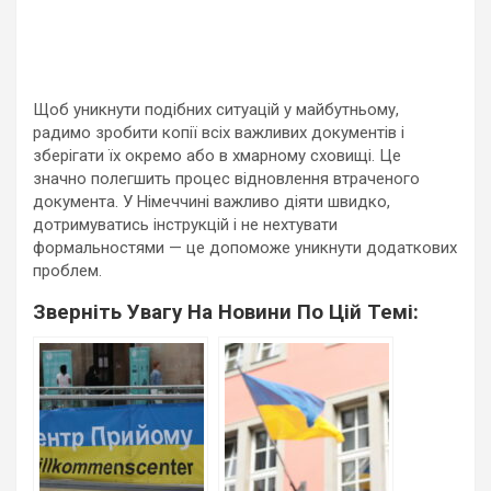
Щоб уникнути подібних ситуацій у майбутньому,
радимо зробити копії всіх важливих документів і
зберігати їх окремо або в хмарному сховищі. Це
значно полегшить процес відновлення втраченого
документа. У Німеччині важливо діяти швидко,
дотримуватись інструкцій і не нехтувати
формальностями — це допоможе уникнути додаткових
проблем.
Зверніть Увагу На Новини По Цій Темі: