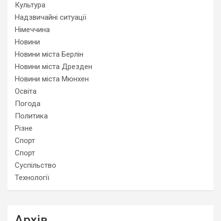
Культура
Надзвичайні ситуації
Німеччина
Новини
Новини міста Берлін
Новини міста Дрезден
Новини міста Мюнхен
Освіта
Погода
Политика
Різне
Спорт
Спорт
Суспільство
Технології
Архів