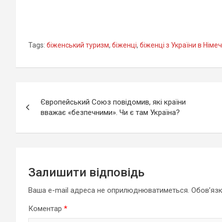
Tags:
біженський туризм
,
біженці
,
біженці з України в Німе
Навігація
Європейський Союз повідомив, які країни
записів
вважає «безпечними». Чи є там Україна?
Залишити відповідь
Ваша e-mail адреса не оприлюднюватиметься.
Обов’язк
Коментар
*