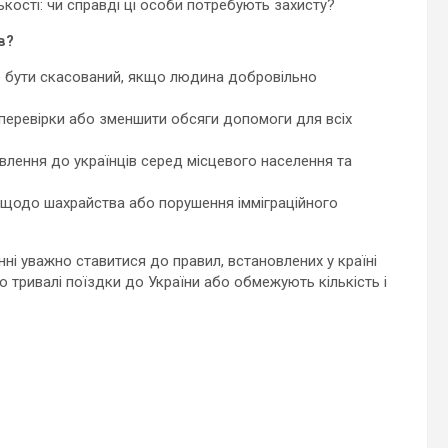
ькості: чи справді ці особи потребують захисту?
в?
е бути скасований, якщо людина добровільно
 перевірки або зменшити обсяги допомоги для всіх
авлення до українців серед місцевого населення та
щодо шахрайства або порушення імміграційного
нні уважно ставитися до правил, встановлених у країні
 тривалі поїздки до України або обмежують кількість і