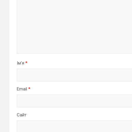
Ім'я
*
Email
*
Сайт