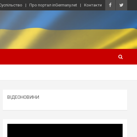
Суспільство
Про портал inGermany.net
Контакти
ВІДЕОНОВИНИ