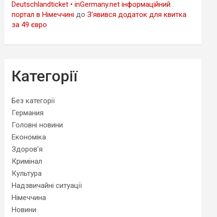
Deutschlandticket • inGermany.net інформаційний
портал в Німеччині
до
З’явився додаток для квитка
за 49 євро
Категорії
Без категорії
Германия
Головні новини
Економіка
Здоров'я
Кримінал
Культура
Надзвичайні ситуації
Німеччина
Новини