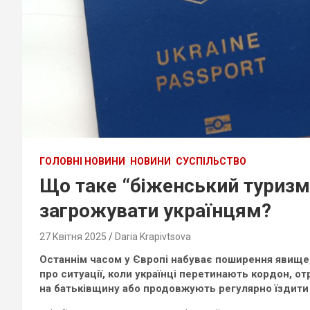
ГОЛОВНІ НОВИНИ
НОВИНИ
СУСПІЛЬСТВО
Що таке “біженський туризм
загрожувати українцям?
27 Квітня 2025
Daria Krapivtsova
Останнім часом у Європі набуває поширення явище,
про ситуації, коли українці перетинають кордон, о
на батьківщину або продовжують регулярно їздити 