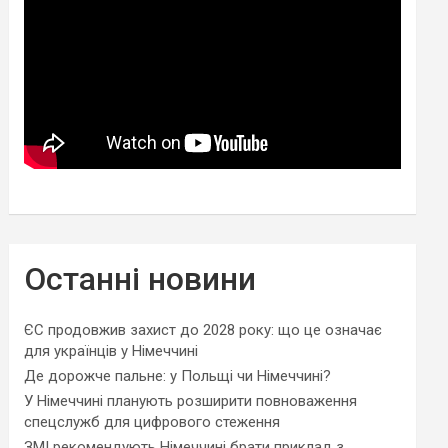
Останні новини
ЄС продовжив захист до 2028 року: що це означає
для українців у Німеччині
Де дорожче пальне: у Польщі чи Німеччині?
У Німеччині планують розширити повноваження
спецслужб для цифрового стеження
ЗМІ рекомендують Німеччині брати приклад з