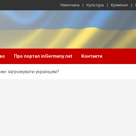
Німеччина
Культура
Кримінал
во
Про портал inGermany.net
Контакти
може загрожувати українцям?