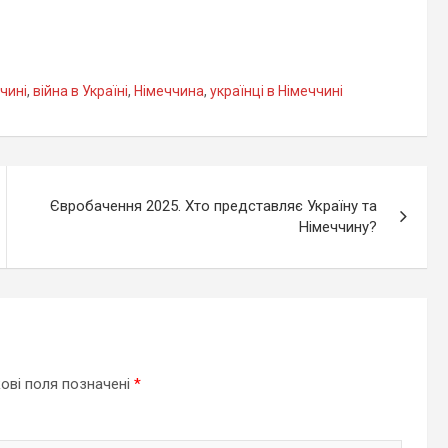
ччині
,
війна в Україні
,
Німеччина
,
українці в Німеччині
Євробачення 2025. Хто представляє Україну та
Німеччину?
ові поля позначені
*