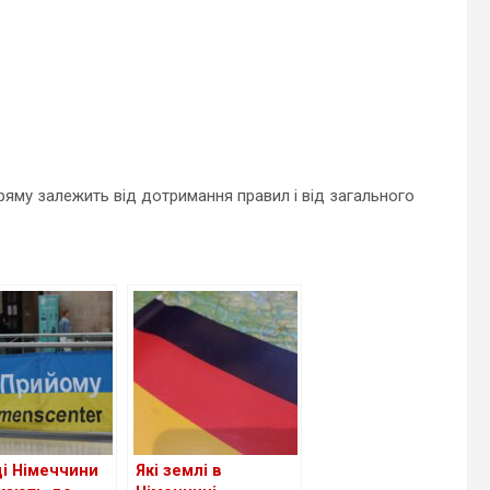
ряму залежить від дотримання правил і від загального
ді Німеччини
Які землі в