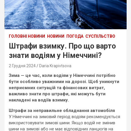
ГОЛОВНІ НОВИНИ
НОВИНИ
ПОГОДА
СУСПІЛЬСТВО
Штрафи взимку. Про що варто
знати водіям у Німеччині?
2 Грудня 2024
Daria Krapivtsova
Зима — це час, коли водіям у Німеччині потрібно
бути особливо уважними на дорозі. Щоб уникнути
неприємних ситуацій та фінансових витрат,
важливо знати про штрафи, які можуть бути
накладені на водіїв взимку.
Штрафи за неправильне обладнання автомобіля
У Німеччині на зимовий період водіям рекомендується
використовувати зимові шини. Якщо водій не змінив
шини на зимові або не має відповідних ланцюгів на