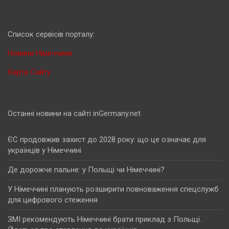
Cписок сервісів порталу:
Новини Німеччини
Карта Сайту
Останні новини на сайті inGermany.net
ЄС продовжив захист до 2028 року: що це означає для
українців у Німеччині
Де дорожче пальне: у Польщі чи Німеччині?
У Німеччині планують розширити повноваження спецслужб
для цифрового стеження
ЗМІ рекомендують Німеччині брати приклад з Польщі.