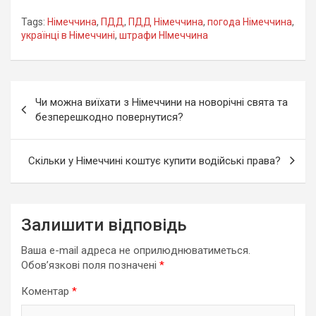
Tags:
Німеччина
,
ПДД
,
ПДД Німеччина
,
погода Німеччина
,
українці в Німеччині
,
штрафи НІмеччина
Навігація
Чи можна виїхати з Німеччини на новорічні свята та
записів
безперешкодно повернутися?
Скільки у Німеччині коштує купити водійські права?
Залишити відповідь
Ваша e-mail адреса не оприлюднюватиметься.
Обов’язкові поля позначені
*
Коментар
*