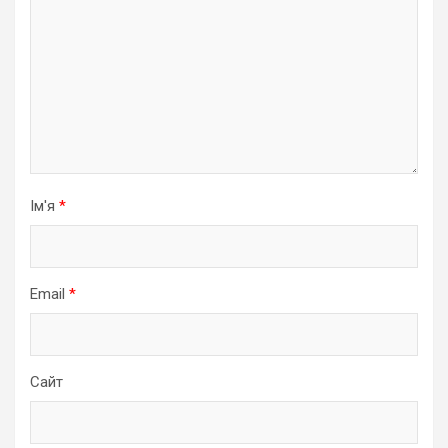
Ім'я
*
Email
*
Сайт