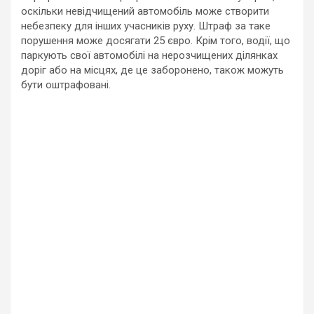
оскільки невідчищений автомобіль може створити
небезпеку для інших учасників руху. Штраф за таке
порушення може досягати 25 євро. Крім того, водії, що
паркують свої автомобілі на нерозчищених ділянках
доріг або на місцях, де це заборонено, також можуть
бути оштрафовані.