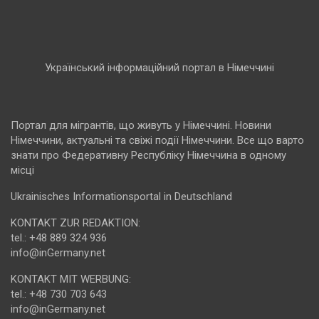
Український інформаційний портал в Німеччині
Портал для мігрантів, що живуть у Німеччині. Новини
Німеччини, актуальні та свіжі події Німеччини. Все що варто
знати про Федеративну Республіку Німеччина в одному
місці
Ukrainisches Informationsportal in Deutschland
KONTAKT ZUR REDAKTION:
tel.: +48 889 324 936
info@inGermany.net
KONTAKT MIT WERBUNG:
tel.: +48 730 703 643
info@inGermany.net