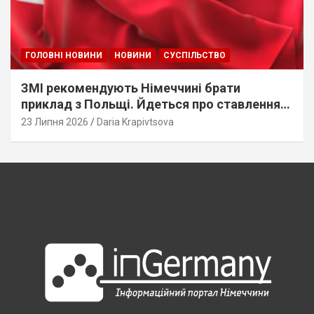
ГОЛОВНІ НОВИНИ
НОВИНИ
СУСПІЛЬСТВО
ЗМІ рекомендують Німеччині брати
приклад з Польщі. Йдеться про ставлення
до українців
23 Липня 2026
Daria Krapivtsova