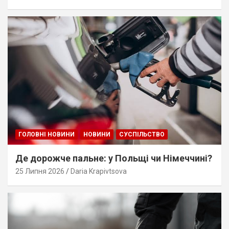
ГОЛОВНІ НОВИНИ
НОВИНИ
СУСПІЛЬСТВО
Де дорожче пальне: у Польщі чи Німеччині?
25 Липня 2026
Daria Krapivtsova