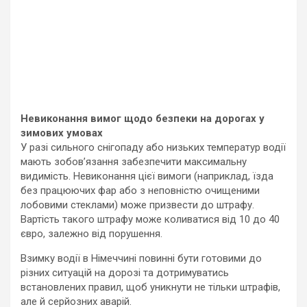
Невиконання вимог щодо безпеки на дорогах у
зимових умовах
У разі сильного снігопаду або низьких температур водії
мають зобов’язання забезпечити максимальну
видимість. Невиконання цієї вимоги (наприклад, їзда
без працюючих фар або з неповністю очищеними
лобовими стеклами) може призвести до штрафу.
Вартість такого штрафу може коливатися від 10 до 40
євро, залежно від порушення.
Взимку водії в Німеччині повинні бути готовими до
різних ситуацій на дорозі та дотримуватись
встановлених правил, щоб уникнути не тільки штрафів,
але й серйозних аварій.