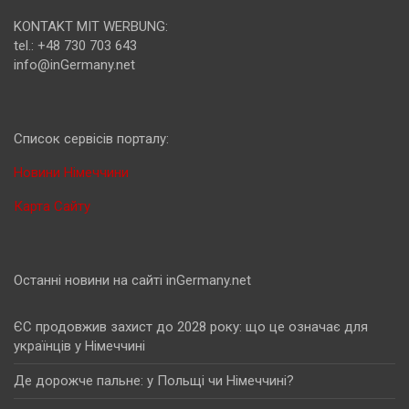
KONTAKT MIT WERBUNG:
tel.: +48 730 703 643
info@inGermany.net
Cписок сервісів порталу:
Новини Німеччини
Карта Сайту
Останні новини на сайті inGermany.net
ЄС продовжив захист до 2028 року: що це означає для
українців у Німеччині
Де дорожче пальне: у Польщі чи Німеччині?