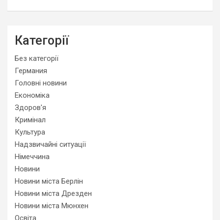
Категорії
Без категорії
Германия
Головні новини
Економіка
Здоров'я
Кримінал
Культура
Надзвичайні ситуації
Німеччина
Новини
Новини міста Берлін
Новини міста Дрезден
Новини міста Мюнхен
Освіта