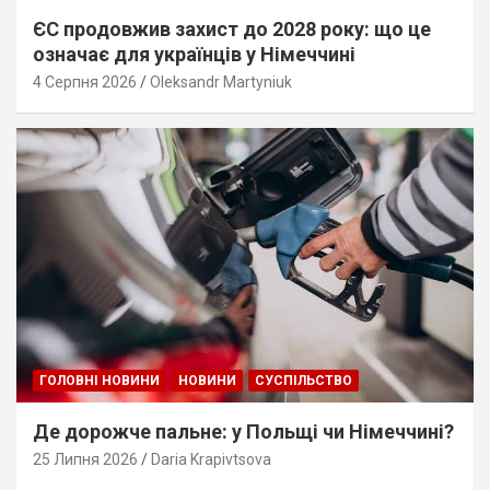
ЄС продовжив захист до 2028 року: що це
означає для українців у Німеччині
4 Серпня 2026
Oleksandr Martyniuk
ГОЛОВНІ НОВИНИ
НОВИНИ
СУСПІЛЬСТВО
Де дорожче пальне: у Польщі чи Німеччині?
25 Липня 2026
Daria Krapivtsova