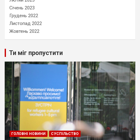
Лютий 2023
Січень 2023
Грудень 2022
Листопад 2022
Жовтень 2022
Ти міг пропустити
ГОЛОВНІ НОВИНИ
СУСПІЛЬСТВО