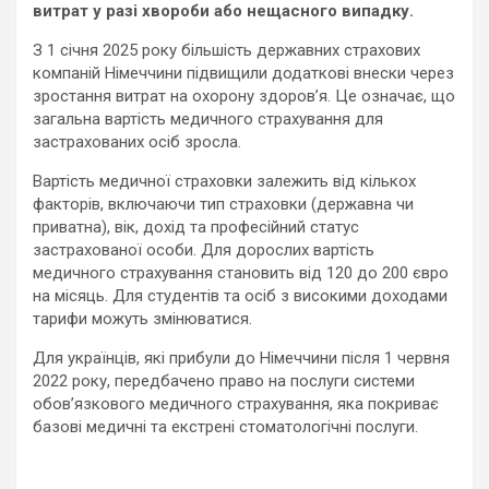
витрат у разі хвороби або нещасного випадку.
З 1 січня 2025 року більшість державних страхових
компаній Німеччини підвищили додаткові внески через
зростання витрат на охорону здоров’я. Це означає, що
загальна вартість медичного страхування для
застрахованих осіб зросла.
Вартість медичної страховки залежить від кількох
факторів, включаючи тип страховки (державна чи
приватна), вік, дохід та професійний статус
застрахованої особи. Для дорослих вартість
медичного страхування становить від 120 до 200 євро
на місяць. Для студентів та осіб з високими доходами
тарифи можуть змінюватися.
Для українців, які прибули до Німеччини після 1 червня
2022 року, передбачено право на послуги системи
обов’язкового медичного страхування, яка покриває
базові медичні та екстрені стоматологічні послуги.