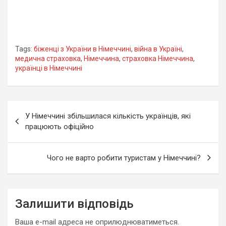
Tags:
біженці з України в Німеччині
,
війна в Україні
,
медична страховка
,
Німеччина
,
страховка Німеччина
,
українці в Німеччині
Навігація
У Німеччині збільшилася кількість українців, які
записів
працюють офіційно
Чого не варто робити туристам у Німеччині?
Залишити відповідь
Ваша e-mail адреса не оприлюднюватиметься.