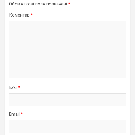
Обов’язкові поля позначені
*
Коментар
*
Ім'я
*
Email
*