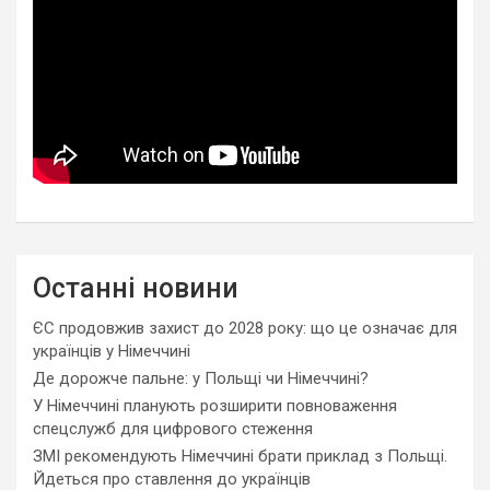
Останні новини
ЄС продовжив захист до 2028 року: що це означає для
українців у Німеччині
Де дорожче пальне: у Польщі чи Німеччині?
У Німеччині планують розширити повноваження
спецслужб для цифрового стеження
ЗМІ рекомендують Німеччині брати приклад з Польщі.
Йдеться про ставлення до українців