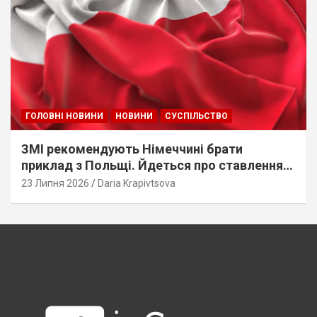
ГОЛОВНІ НОВИНИ
НОВИНИ
СУСПІЛЬСТВО
ЗМІ рекомендують Німеччині брати
приклад з Польщі. Йдеться про ставлення
до українців
23 Липня 2026
Daria Krapivtsova