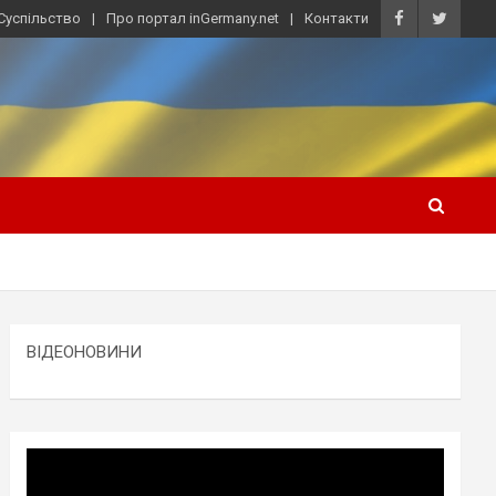
Суспільство
Про портал inGermany.net
Контакти
ВІДЕОНОВИНИ