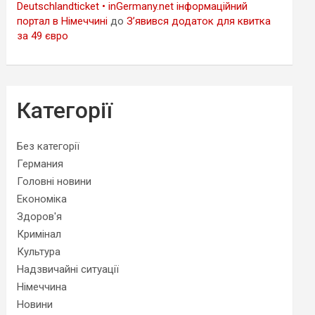
Deutschlandticket • inGermany.net інформаційний
портал в Німеччині
до
З’явився додаток для квитка
за 49 євро
Категорії
Без категорії
Германия
Головні новини
Економіка
Здоров'я
Кримінал
Культура
Надзвичайні ситуації
Німеччина
Новини