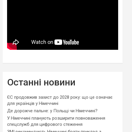
Останні новини
ЄС продовжив захист до 2028 року: що це означає
для українців у Німеччині
Де дорожче пальне: у Польщі чи Німеччині?
У Німеччині планують розширити повноваження
спецслужб для цифрового стеження
ЗМІ рекомендують Німеччині брати приклад з