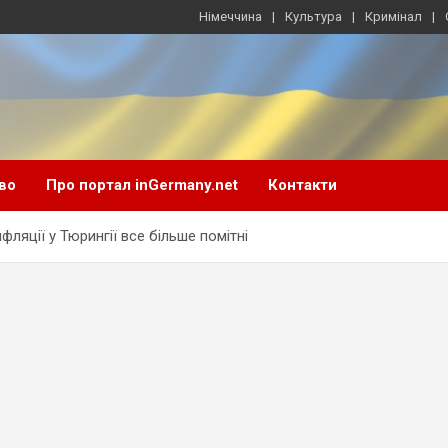
Німеччина
Культура
Кримінал
во
Про портал inGermany.net
Контакти
фляції у Тюрингії все більше помітні