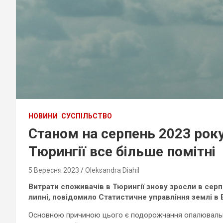
НОВИНИ
СУСПІЛЬСТВО
Станом на серпень 2023 року
Тюрингії все більше помітні
5 Вересня 2023
Oleksandra Diahil
Витрати споживачів в Тюрингії знову зросли в серпн
липні, повідомило Статистичне управління землі в Е
Основною причиною цього є подорожчання опалювально