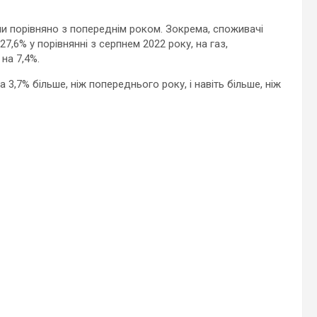
 порівняно з попереднім роком. Зокрема, споживачі
7,6% у порівнянні з серпнем 2022 року, на газ,
на 7,4%.
3,7% більше, ніж попереднього року, і навіть більше, ніж