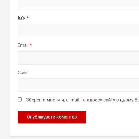
Ім'я
*
Email
*
Сайт
Зберегти моє ім'я, e-mail, та адресу сайту в цьому 