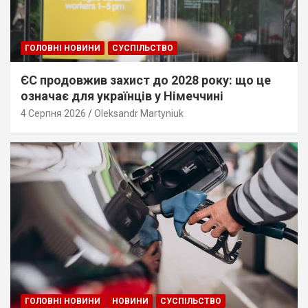
ГОЛОВНІ НОВИНИ
СУСПІЛЬСТВО
ЄС продовжив захист до 2028 року: що це
означає для українців у Німеччині
4 Серпня 2026
Oleksandr Martyniuk
ГОЛОВНІ НОВИНИ
НОВИНИ
СУСПІЛЬСТВО