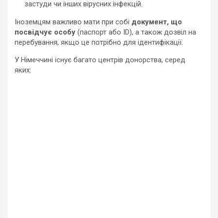
застуди чи інших вірусних інфекцій.
Іноземцям важливо мати при собі
документ, що
посвідчує особу
(паспорт або ID), а також дозвіл на
перебування, якщо це потрібно для ідентифікації.
У Німеччині існує багато центрів донорства, серед
яких: