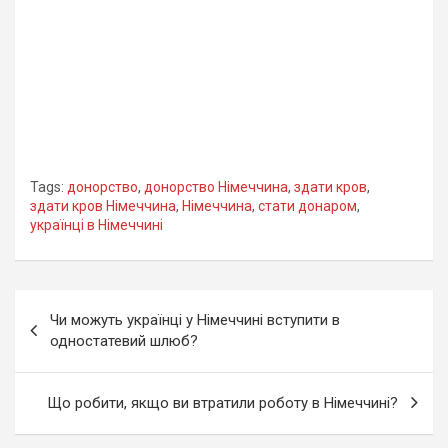
Tags:
донорство
,
донорство Німеччина
,
здати кров
,
здати кров Німеччина
,
Німеччина
,
стати донаром
,
українці в Німеччині
Навігація
Чи можуть українці у Німеччині вступити в
записів
одностатевий шлюб?
Що робити, якщо ви втратили роботу в Німеччині?