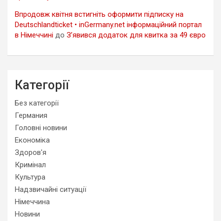
Впродовж квітня встигніть оформити підписку на
Deutschlandticket • inGermany.net інформаційний портал
в Німеччині
до
З’явився додаток для квитка за 49 євро
Категорії
Без категорії
Германия
Головні новини
Економіка
Здоров'я
Кримінал
Культура
Надзвичайні ситуації
Німеччина
Новини