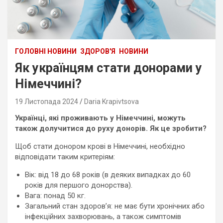
ГОЛОВНІ НОВИНИ
ЗДОРОВ'Я
НОВИНИ
Як українцям стати донорами у
Німеччині?
19 Листопада 2024
Daria Krapivtsova
Українці, які проживають у Німеччині, можуть
також долучитися до руху донорів. Як це зробити?
Щоб стати донором крові в Німеччині, необхідно
відповідати таким критеріям:
Вік: від 18 до 68 років (в деяких випадках до 60
років для першого донорства).
Вага: понад 50 кг.
Загальний стан здоров’я: не має бути хронічних або
інфекційних захворювань, а також симптомів