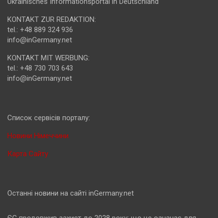
Ukrainisches Informationsportal in Deutschland
KONTAKT ZUR REDAKTION:
tel.: +48 889 324 936
info@inGermany.net
KONTAKT MIT WERBUNG:
tel.: +48 730 703 643
info@inGermany.net
Cписок сервісів порталу:
Новини Німеччини
Карта Сайту
Останні новини на сайті inGermany.net