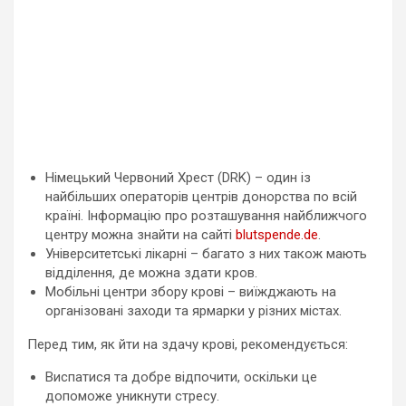
Німецький Червоний Хрест (DRK) – один із
найбільших операторів центрів донорства по всій
країні. Інформацію про розташування найближчого
центру можна знайти на сайті
blutspende.de
.
Університетські лікарні – багато з них також мають
відділення, де можна здати кров.
Мобільні центри збору крові – виїжджають на
організовані заходи та ярмарки у різних містах.
Перед тим, як йти на здачу крові, рекомендується:
Виспатися та добре відпочити, оскільки це
допоможе уникнути стресу.