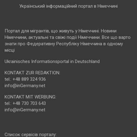
Український інформаційний портал в Німеччині
Портал для мігрантів, що живуть у Німеччині. Новини
Німеччини, актуальні та свіжі події Німеччини. Все що варто
знати про Федеративну Республіку Німеччина в одному
місці
Ukrainisches Informationsportal in Deutschland
KONTAKT ZUR REDAKTION:
tel.: +48 889 324 936
info@inGermany.net
KONTAKT MIT WERBUNG:
tel.: +48 730 703 643
info@inGermany.net
Cписок сервісів порталу: