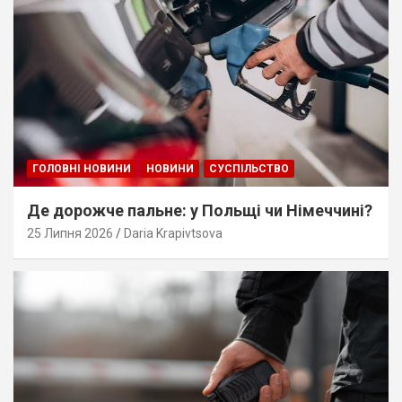
ГОЛОВНІ НОВИНИ
НОВИНИ
СУСПІЛЬСТВО
Де дорожче пальне: у Польщі чи Німеччині?
25 Липня 2026
Daria Krapivtsova