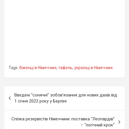
Tags:
біженці в Німеччині
,
тафель
,
українці в Німеччині
Навігація
Введені “сонячні” зобов’язання для нових дахів від
записів
1 січня 2023 року у Берліні
Спілка резервістів Німеччини: поставка “Леопардів”
– “логічний крок”