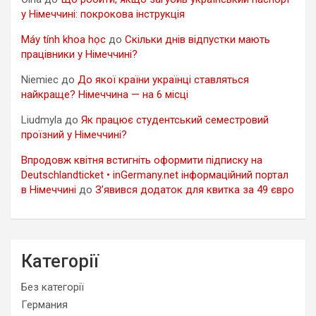
у Німеччині: покрокова інструкція
Máy tính khoa học
до
Скільки днів відпустки мають
працівники у Німеччині?
Niemiec
до
До якої країни українці ставляться
найкраще? Німеччина — на 6 місці
Liudmyla
до
Як працює студентський семестровий
проїзний у Німеччині?
Впродовж квітня встигніть оформити підписку на
Deutschlandticket • inGermany.net інформаційний портал
в Німеччині
до
З’явився додаток для квитка за 49 євро
Категорії
Без категорії
Германия