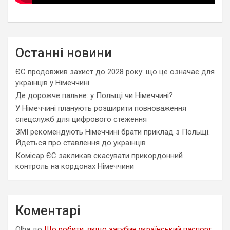
Останні новини
ЄС продовжив захист до 2028 року: що це означає для
українців у Німеччині
Де дорожче пальне: у Польщі чи Німеччині?
У Німеччині планують розширити повноваження
спецслужб для цифрового стеження
ЗМІ рекомендують Німеччині брати приклад з Польщі.
Йдеться про ставлення до українців
Комісар ЄС закликав скасувати прикордонний
контроль на кордонах Німеччини
Коментарі
Olha
до
Що робити, якщо загубив український паспорт