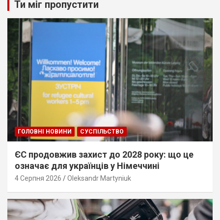
Ти міг пропустити
ГОЛОВНІ НОВИНИ
СУСПІЛЬСТВО
ЄС продовжив захист до 2028 року: що це
означає для українців у Німеччині
4 Серпня 2026
Oleksandr Martyniuk