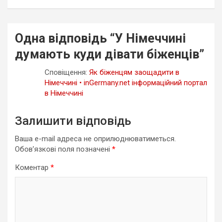
Одна відповідь “
У Німеччині
думають куди дівати біженців
”
Сповіщення:
Як біженцям заощадити в
Німеччині • inGermany.net інформаційний портал
в Німеччині
Залишити відповідь
Ваша e-mail адреса не оприлюднюватиметься.
Обов’язкові поля позначені
*
Коментар
*