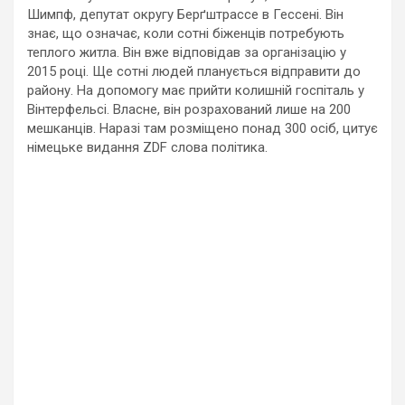
Шимпф, депутат округу Берґштрассе в Гессені. Він
знає, що означає, коли сотні біженців потребують
теплого житла. Він вже відповідав за організацію у
2015 році. Ще сотні людей планується відправити до
району. На допомогу має прийти колишній госпіталь у
Вінтерфельсі. Власне, він розрахований лише на 200
мешканців. Наразі там розміщено понад 300 осіб, цитує
німецьке видання ZDF слова політика.