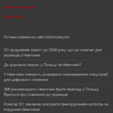
Новини Німеччини
Карта Сайту
Останні новини на сайті inGermany.net
ЄС продовжив захист до 2028 року: що це означає для
українців у Німеччині
Де дорожче пальне: у Польщі чи Німеччині?
У Німеччині планують розширити повноваження спецслужб
для цифрового стеження
ЗМІ рекомендують Німеччині брати приклад з Польщі.
Йдеться про ставлення до українців
Комісар ЄС закликав скасувати прикордонний контроль на
кордонах Німеччини