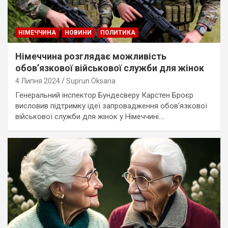
НІМЕЧЧИНА
НОВИНИ
ПОЛИТИКА
Німеччина розглядає можливість
обов’язкової військової служби для жінок
4 Липня 2024
Suprun Oksana
Генеральний інспектор Бундесверу Карстен Броєр
висловив підтримку ідеї запровадження обов'язкової
військової служби для жінок у Німеччині.…