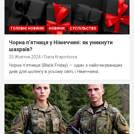
ГОЛОВНІ НОВИНИ
НОВИНИ
СУСПІЛЬСТВО
Чорна п’ятниця у Німеччині: як уникнути
шахраїв?
25 Жовтня 2024
Daria Krapivtsova
Чорна п’ятниця (Black Friday) — один з найочікуваніших
днів для шопінгу в усьому світі, і Німеччина…