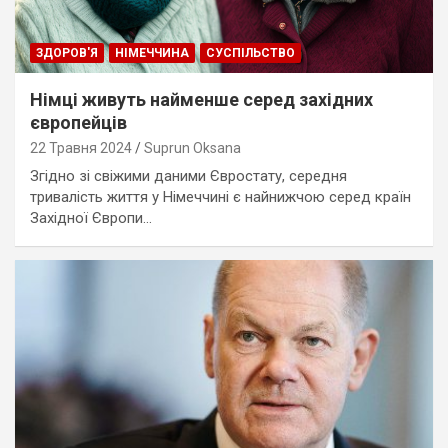
ЗДОРОВ'Я
НІМЕЧЧИНА
СУСПІЛЬСТВО
Німці живуть найменше серед західних
європейців
22 Травня 2024
Suprun Oksana
Згідно зі свіжими даними Євростату, середня
тривалість життя у Німеччині є найнижчою серед країн
Західної Європи…