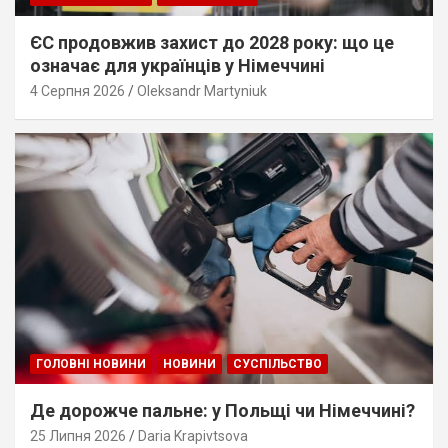
ЄС продовжив захист до 2028 року: що це
означає для українців у Німеччині
4 Серпня 2026
Oleksandr Martyniuk
ГОЛОВНІ НОВИНИ
НОВИНИ
СУСПІЛЬСТВО
Де дорожче пальне: у Польщі чи Німеччині?
25 Липня 2026
Daria Krapivtsova