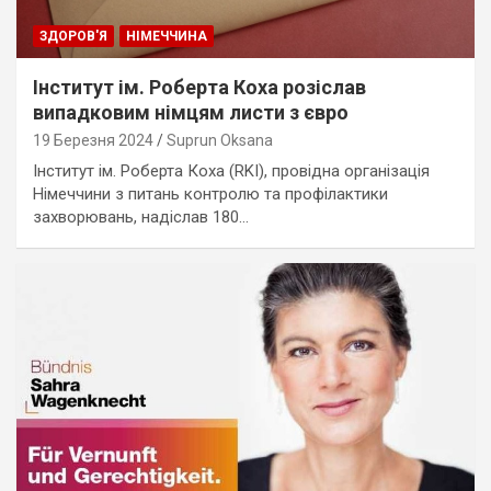
ЗДОРОВ'Я
НІМЕЧЧИНА
Інститут ім. Роберта Коха розіслав
випадковим німцям листи з євро
19 Березня 2024
Suprun Oksana
Інститут ім. Роберта Коха (RKI), провідна організація
Німеччини з питань контролю та профілактики
захворювань, надіслав 180…