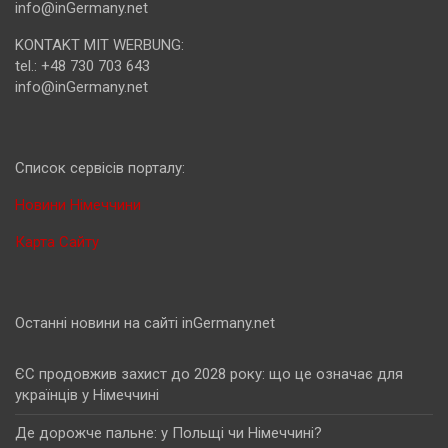
info@inGermany.net
KONTAKT MIT WERBUNG:
tel.: +48 730 703 643
info@inGermany.net
Cписок сервісів порталу:
Новини Німеччини
Карта Сайту
Останні новини на сайті inGermany.net
ЄС продовжив захист до 2028 року: що це означає для
українців у Німеччині
Де дорожче пальне: у Польщі чи Німеччині?