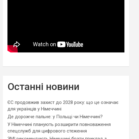
Останні новини
ЄС продовжив захист до 2028 року: що це означає
для українців у Німеччині
Де дорожче пальне: у Польщі чи Німеччині?
У Німеччині планують розширити повноваження
спецслужб для цифрового стеження
ЗМІ рекомендують Німеччині брати приклад з