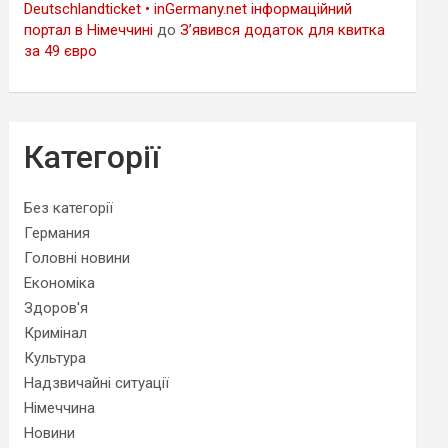
Deutschlandticket • inGermany.net інформаційний
портал в Німеччині
до
З’явився додаток для квитка
за 49 євро
Категорії
Без категорії
Германия
Головні новини
Економіка
Здоров'я
Кримінал
Культура
Надзвичайні ситуації
Німеччина
Новини