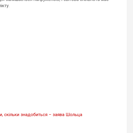
ікту.
и, скільки знадобиться – заява Шольца