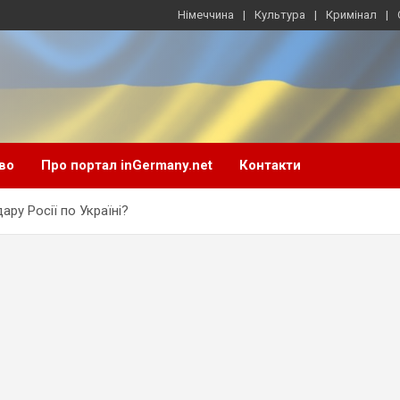
Німеччина
Культура
Кримінал
во
Про портал inGermany.net
Контакти
ру Росії по Україні?