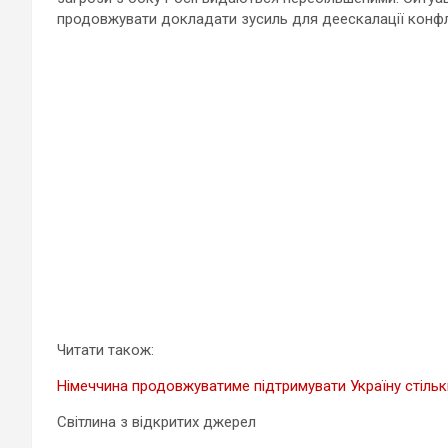
продовжувати докладати зусиль для деескалації конфл
Читати також:
Німеччина продовжуватиме підтримувати Україну стільк
Світлина з відкритих джерел