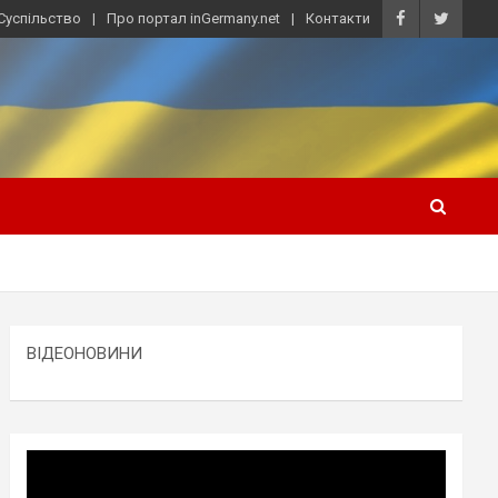
Суспільство
Про портал inGermany.net
Контакти
ВІДЕОНОВИНИ