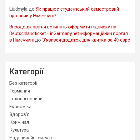
Liudmyla
до
Як працює студентський семестровий
проїзний у Німеччині?
Впродовж квітня встигніть оформити підписку на
Deutschlandticket • inGermany.net інформаційний портал
в Німеччині
до
З’явився додаток для квитка за 49 євро
Категорії
Без категорії
Германия
Головні новини
Економіка
Здоров'я
Кримінал
Культура
Надзвичайні ситуації