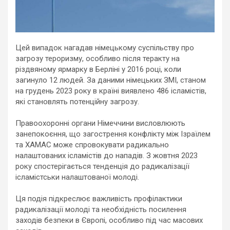
Цей випадок нагадав німецькому суспільству про
загрозу тероризму, особливо після теракту на
різдвяному ярмарку в Берліні у 2016 році, коли
загинуло 12 людей. За даними німецьких ЗМІ, станом
на грудень 2023 року в країні виявлено 486 ісламістів,
які становлять потенційну загрозу.
Правоохоронні органи Німеччини висловлюють
занепокоєння, що загострення конфлікту між Ізраїлем
та ХАМАС може спровокувати радикально
налаштованих ісламістів до нападів. З жовтня 2023
року спостерігається тенденція до радикалізації
ісламістськи налаштованої молоді.
Ця подія підкреслює важливість профілактики
радикалізації молоді та необхідність посилення
заходів безпеки в Європі, особливо під час масових