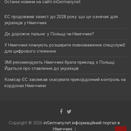
Останні новини на сайті inGermany.net
ЄС продовжив захист до 2028 року: що це означає для
українців у Німеччині
Де дорожче пальне: у Польщі чи Німеччині?
У Німеччині планують розширити повноваження спецслужб
для цифрового стеження
ЗМІ рекомендують Німеччині брати приклад з Польщі.
Йдеться про ставлення до українців
Комісар ЄС закликав скасувати прикордонний контроль на
кордонах Німеччини
Copyright © 2026
inGermany.net інформаційний портал в
Німеччині