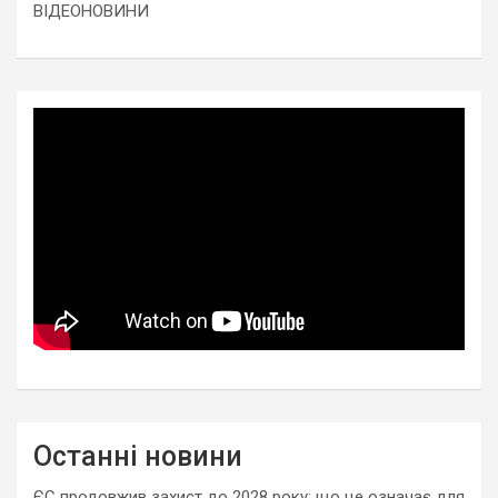
ВІДЕОНОВИНИ
Останні новини
ЄС продовжив захист до 2028 року: що це означає для