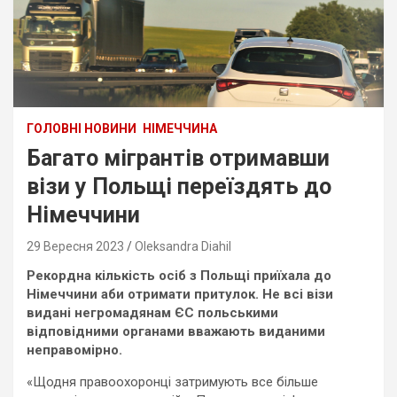
ГОЛОВНІ НОВИНИ
НІМЕЧЧИНА
Багато мігрантів отримавши
візи у Польщі переїздять до
Німеччини
29 Вересня 2023
Oleksandra Diahil
Рекордна кількість осіб з Польщі приїхала до
Німеччини аби отримати притулок. Не всі візи
видані негромадянам ЄС польськими
відповідними органами вважають виданими
неправомірно.
«Щодня правоохоронці затримують все більше