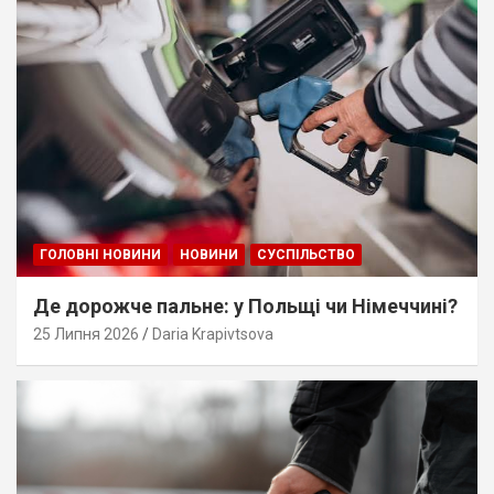
ГОЛОВНІ НОВИНИ
НОВИНИ
СУСПІЛЬСТВО
Де дорожче пальне: у Польщі чи Німеччині?
25 Липня 2026
Daria Krapivtsova