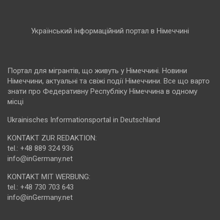
Український інформаційний портал в Німеччині
Портал для мігрантів, що живуть у Німеччині. Новини
Німеччини, актуальні та свіжі події Німеччини. Все що варто
знати про Федеративну Республіку Німеччина в одному
місці
Ukrainisches Informationsportal in Deutschland
KONTAKT ZUR REDAKTION:
tel.: +48 889 324 936
info@inGermany.net
KONTAKT MIT WERBUNG:
tel.: +48 730 703 643
info@inGermany.net