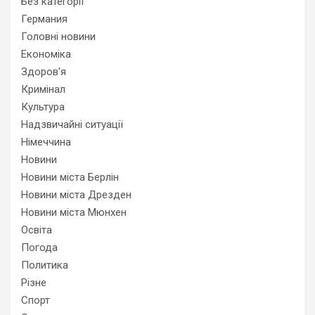
Без категорії
Германия
Головні новини
Економіка
Здоров'я
Кримінал
Культура
Надзвичайні ситуації
Німеччина
Новини
Новини міста Берлін
Новини міста Дрезден
Новини міста Мюнхен
Освіта
Погода
Политика
Різне
Спорт