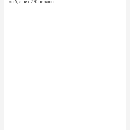
осіб, з них 270 поляків.