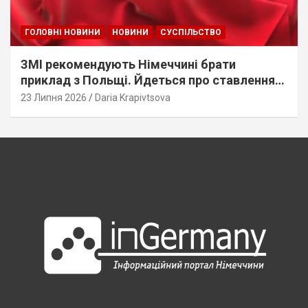
ГОЛОВНІ НОВИНИ
НОВИНИ
СУСПІЛЬСТВО
ЗМІ рекомендують Німеччині брати
приклад з Польщі. Йдеться про ставлення
до українців
23 Липня 2026
Daria Krapivtsova