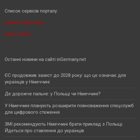
Cписок сервісів порталу:
Новини Німеччини
Карта Сайту
Останні новини на сайті inGermany.net
ЄС продовжив захист до 2028 року: що це означає для
українців у Німеччині
Де дорожче пальне: у Польщі чи Німеччині?
У Німеччині планують розширити повноваження спецслужб
для цифрового стеження
ЗМІ рекомендують Німеччині брати приклад з Польщі.
Йдеться про ставлення до українців