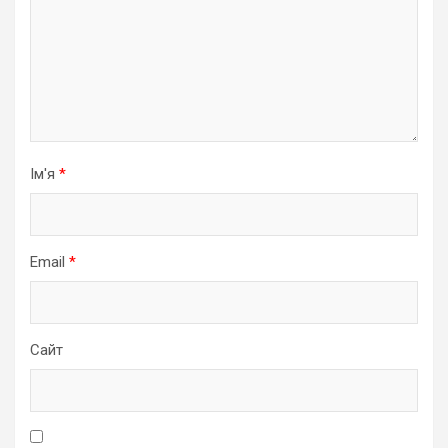
Ім'я
*
Email
*
Сайт