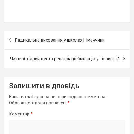
Навігація
Радикальне виховання у школах Німеччини
записів
Чи необхідний центр репатріації біженців у Тюрингії?
Залишити відповідь
Ваша e-mail адреса не оприлюднюватиметься.
Обов’язкові поля позначені
*
Коментар
*