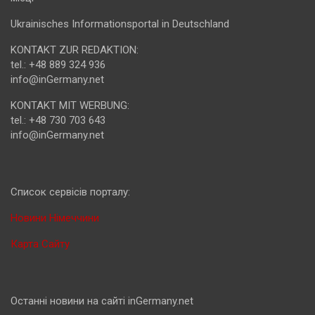
Ukrainisches Informationsportal in Deutschland
KONTAKT ZUR REDAKTION:
tel.: +48 889 324 936
info@inGermany.net
KONTAKT MIT WERBUNG:
tel.: +48 730 703 643
info@inGermany.net
Cписок сервісів порталу:
Новини Німеччини
Карта Сайту
Останні новини на сайті inGermany.net