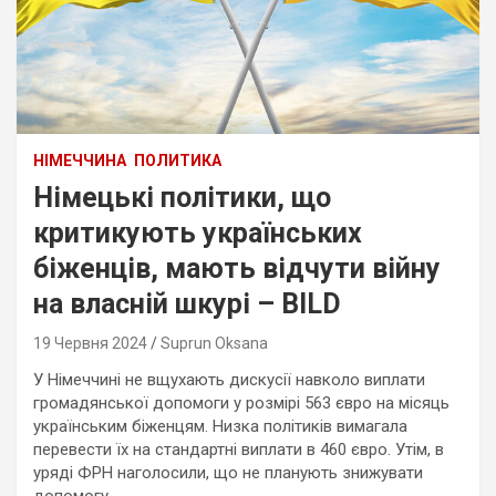
НІМЕЧЧИНА
ПОЛИТИКА
Німецькі політики, що
критикують українських
біженців, мають відчути війну
на власній шкурі – BILD
19 Червня 2024
Suprun Oksana
У Німеччині не вщухають дискусії навколо виплати
громадянської допомоги у розмірі 563 євро на місяць
українським біженцям. Низка політиків вимагала
перевести їх на стандартні виплати в 460 євро. Утім, в
уряді ФРН наголосили, що не планують знижувати
допомогу.