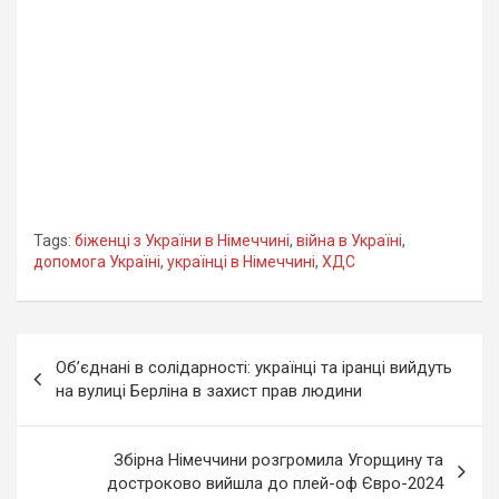
Tags:
біженці з України в Німеччині
,
війна в Україні
,
допомога Україні
,
українці в Німеччині
,
ХДС
Навігація
Об’єднані в солідарності: українці та іранці вийдуть
записів
на вулиці Берліна в захист прав людини
Збірна Німеччини розгромила Угорщину та
достроково вийшла до плей-оф Євро-2024