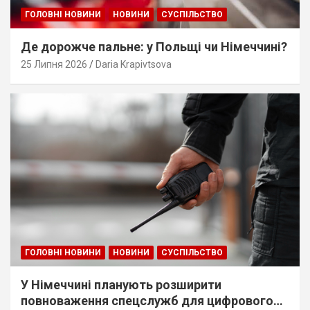
ГОЛОВНІ НОВИНИ
НОВИНИ
СУСПІЛЬСТВО
Де дорожче пальне: у Польщі чи Німеччині?
25 Липня 2026
Daria Krapivtsova
ГОЛОВНІ НОВИНИ
НОВИНИ
СУСПІЛЬСТВО
У Німеччині планують розширити
повноваження спецслужб для цифрового