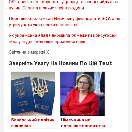
Об’єднані в солідарності: українці та іранці вийдуть на
вулиці Берліна в захист прав людини
Порошенко закликав Німеччину фінансувати ЗСУ, а не
утримувати українських чоловіків
Як українська влада вирішила обмежити консульські
послуги для чоловіків призовного вік
Світлина з мережі X
Зверніть Увагу На Новини По Цій Темі:
Баварський політик
Німеччина не
закликав
поспішає повертати
позбавляти
українців: нова