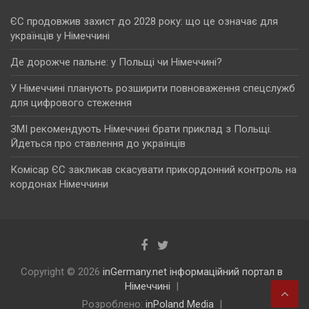
ЄС продовжив захист до 2028 року: що це означає для
українців у Німеччині
Де дорожче пальне: у Польщі чи Німеччині?
У Німеччині планують розширити повноваження спецслужб
для цифрового стеження
ЗМІ рекомендують Німеччині брати приклад з Польщі.
Йдеться про ставлення до українців
Комісар ЄС закликав скасувати прикордонний контроль на
кордонах Німеччини
Copyright © 2026
inGermany.net інформаційний портал в
Німеччині
Розроблено:
inPoland Media