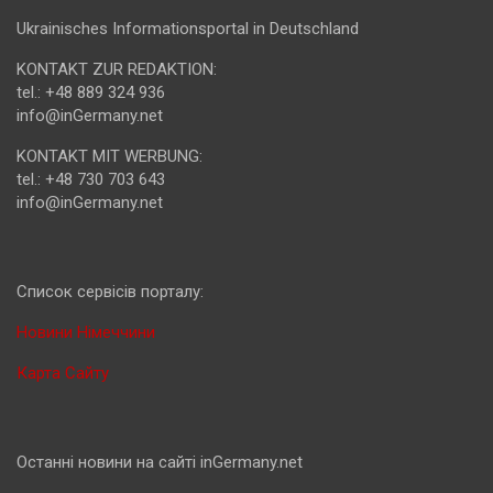
Ukrainisches Informationsportal in Deutschland
KONTAKT ZUR REDAKTION:
tel.: +48 889 324 936
info@inGermany.net
KONTAKT MIT WERBUNG:
tel.: +48 730 703 643
info@inGermany.net
Cписок сервісів порталу:
Новини Німеччини
Карта Сайту
Останні новини на сайті inGermany.net