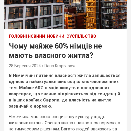
ГОЛОВНІ НОВИНИ
НОВИНИ
СУСПІЛЬСТВО
Чому майже 60% німців не
мають власного житла?
28 Вересня 2024
Daria Krapivtsova
В Німеччині питання власності житла залишається
однією з найактуальніших соціально-економічних
тем. Майже 60% німців живуть в орендованих
квартирах, що значно відрізняється від тенденцій
в інших країнах Європи, де власність на житло
зазвичай є нормою.
Німеччина має свою специфічну культуру щодо
житлових питань. Оренда житла вважається нормою, а
не тимчасовим рішенням. Багато людей вважають за