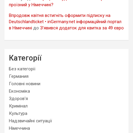
проїзний у Німеччині?
Впродовж квітня встигніть оформити підписку на
Deutschlandticket • inGermany.net інформаційний портал
в Німеччині
до
З’явився додаток для квитка за 49 євро
Категорії
Без категорії
Германия
Головні новини
Економіка
Здоров'я
Кримінал
Культура
Надзвичайні ситуації
Німеччина