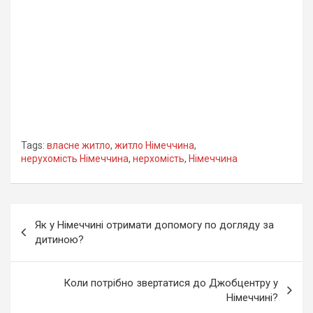
Tags:
власне житло
,
житло Німеччина
,
нерухомість Німеччина
,
нерхомість
,
Німеччина
Навігація
Як у Німеччині отримати допомогу по догляду за
записів
дитиною?
Коли потрібно звертатися до Джобцентру у
Німеччині?