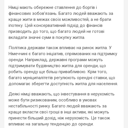
Німці мають обережне ставлення до боргів і
фінансових зобов’язань. Багато людей вважають за
краще жити в межах своїх можливостей, а не брати
іпотеку. Цей консервативний підхід до фінансів
призводить до того, що багато людей не готові
вкладати значні суми в покупку житла.
Політика держави також впливає на ринок житла. У
Німеччині є багато ініціатив, спрямованих на підтримку
оренди. Наприклад, державні програми можуть
підтримувати будівництво житла для оренди, що
робить оренду ще більш привабливою. Крім того,
багато муніципалітетів регулюють орендні ставки, що
допомагає зберегти доступність житла для населення.
Деякі німці вважають, що інвестування в нерухомість
може бути ризикованим, особливо в умовах
нестабільності ринку. Багато людей вважають за
краще вкласти свої гроші в інші активи, які можуть
принести більший дохід, ніж нерухомість. Це також
впливає на загальну тенденцію до оренди.