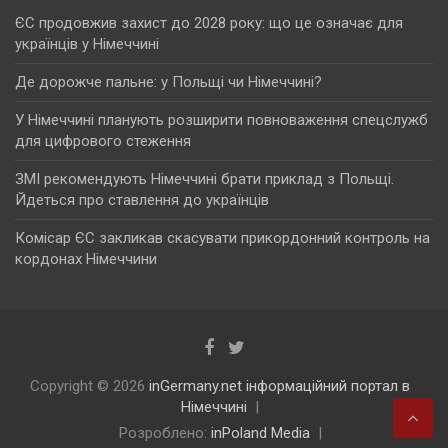
ЄС продовжив захист до 2028 року: що це означає для
українців у Німеччині
Де дорожче пальне: у Польщі чи Німеччині?
У Німеччині планують розширити повноваження спецслужб
для цифрового стеження
ЗМІ рекомендують Німеччині брати приклад з Польщі.
Йдеться про ставлення до українців
Комісар ЄС закликав скасувати прикордонний контроль на
кордонах Німеччини
Copyright © 2026
inGermany.net інформаційний портал в
Німеччині
Розроблено:
inPoland Media