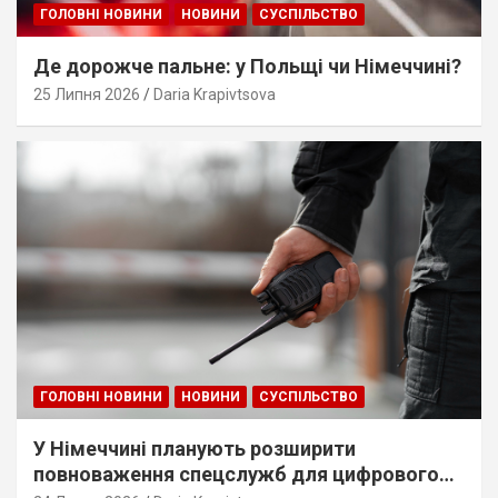
ГОЛОВНІ НОВИНИ
НОВИНИ
СУСПІЛЬСТВО
Де дорожче пальне: у Польщі чи Німеччині?
25 Липня 2026
Daria Krapivtsova
ГОЛОВНІ НОВИНИ
НОВИНИ
СУСПІЛЬСТВО
У Німеччині планують розширити
повноваження спецслужб для цифрового