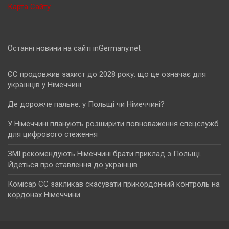
Карта Сайту
Останні новини на сайті inGermany.net
ЄС продовжив захист до 2028 року: що це означає для
українців у Німеччині
Де дорожче пальне: у Польщі чи Німеччині?
У Німеччині планують розширити повноваження спецслужб
для цифрового стеження
ЗМІ рекомендують Німеччині брати приклад з Польщі.
Йдеться про ставлення до українців
Комісар ЄС закликав скасувати прикордонний контроль на
кордонах Німеччини