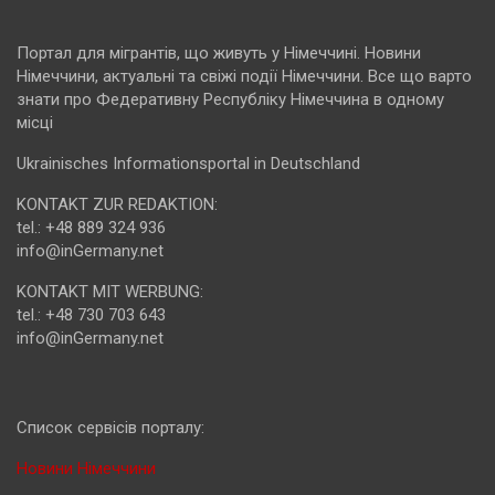
Портал для мігрантів, що живуть у Німеччині. Новини
Німеччини, актуальні та свіжі події Німеччини. Все що варто
знати про Федеративну Республіку Німеччина в одному
місці
Ukrainisches Informationsportal in Deutschland
KONTAKT ZUR REDAKTION:
tel.: +48 889 324 936
info@inGermany.net
KONTAKT MIT WERBUNG:
tel.: +48 730 703 643
info@inGermany.net
Cписок сервісів порталу:
Новини Німеччини