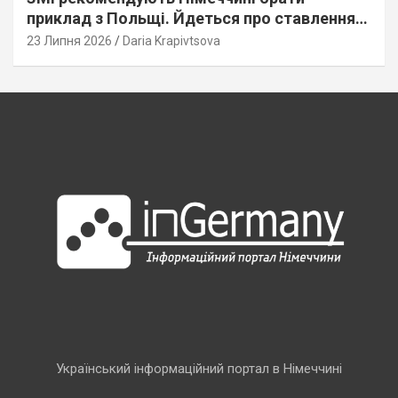
приклад з Польщі. Йдеться про ставлення
до українців
23 Липня 2026
Daria Krapivtsova
Український інформаційний портал в Німеччині