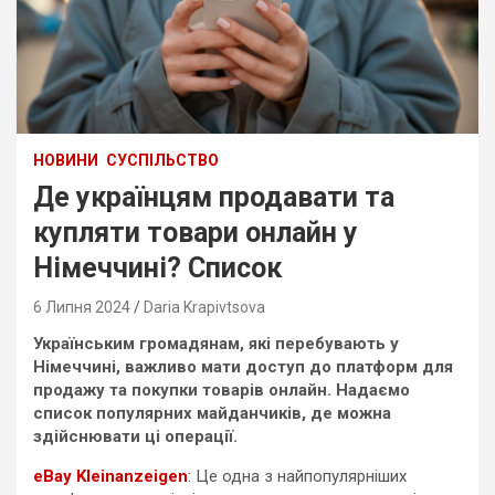
НОВИНИ
СУСПІЛЬСТВО
Де українцям продавати та
купляти товари онлайн у
Німеччині? Список
6 Липня 2024
Daria Krapivtsova
Українським громадянам, які перебувають у
Німеччині, важливо мати доступ до платформ для
продажу та покупки товарів онлайн. Надаємо
список популярних майданчиків, де можна
здійснювати ці операції.
eBay Kleinanzeigen
:
Це одна з найпопулярніших