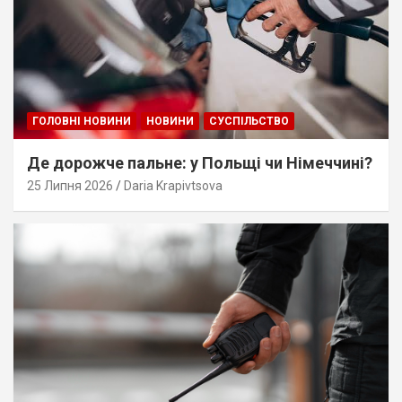
ГОЛОВНІ НОВИНИ
НОВИНИ
СУСПІЛЬСТВО
Де дорожче пальне: у Польщі чи Німеччині?
25 Липня 2026
Daria Krapivtsova