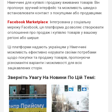
Німеччині для купівлі і продажу вживаних товарів. Він
пропонує зручний інтерфейс та можливість швидко
встановлювати контакт з покупцями або продавцями.
Facebook Marketplace
:
Інтегрована у соціальну
мережу Facebook, ця платформа дозволяє створювати
оголошення про продаж і купівлю товарів у вашому
регіоні або ширше.
Ці платформи надають українцям у Німеччині
можливість ефективно керувати своїми потребами
щодо покупки та продажу товарів, пропонуючи
різноманітні варіанти і можливості для всіх
зацікавлених сторін.
Зверніть Увагу На Новини По Цій Темі: