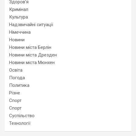
Здоров'я
Кримінал
Культура
Надзвичайні ситуації
Німеччина
Новини
Новини міста Берлін
Новини міста Дрезден
Новини міста Мюнхен
Освіта
Погода
Политика
Різне
Спорт
Спорт
Суспільство
Технології