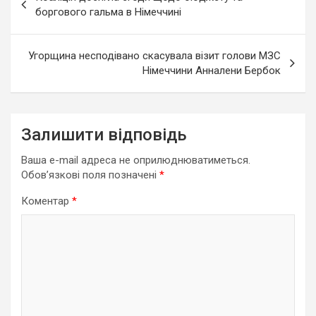
записів
боргового гальма в Німеччині
Угорщина несподівано скасувала візит голови МЗС
Німеччини Анналени Бербок
Залишити відповідь
Ваша e-mail адреса не оприлюднюватиметься.
Обов’язкові поля позначені
*
Коментар
*