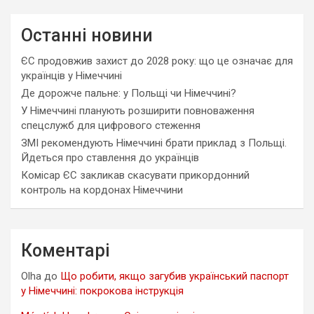
Останні новини
ЄС продовжив захист до 2028 року: що це означає для
українців у Німеччині
Де дорожче пальне: у Польщі чи Німеччині?
У Німеччині планують розширити повноваження
спецслужб для цифрового стеження
ЗМІ рекомендують Німеччині брати приклад з Польщі.
Йдеться про ставлення до українців
Комісар ЄС закликав скасувати прикордонний
контроль на кордонах Німеччини
Коментарі
Olha
до
Що робити, якщо загубив український паспорт
у Німеччині: покрокова інструкція