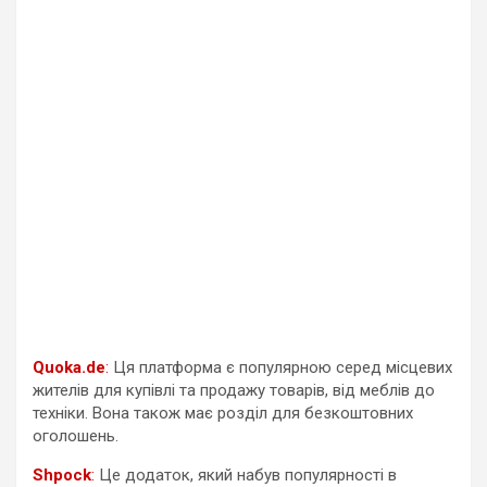
Quoka.de
:
Ця платформа є популярною серед місцевих
жителів для купівлі та продажу товарів, від меблів до
техніки. Вона також має розділ для безкоштовних
оголошень.
Shpock
:
Це додаток, який набув популярності в