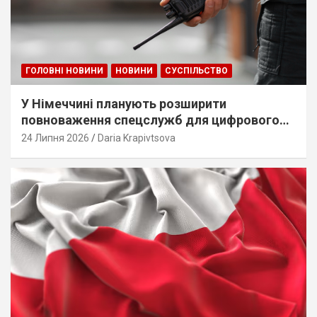
ГОЛОВНІ НОВИНИ
НОВИНИ
СУСПІЛЬСТВО
У Німеччині планують розширити
повноваження спецслужб для цифрового
стеження
24 Липня 2026
Daria Krapivtsova