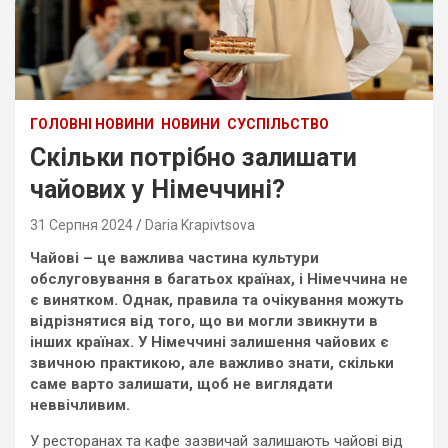
ГОЛОВНІ НОВИНИ
НОВИНИ
СУСПІЛЬСТВО
Скільки потрібно залишати
чайових у Німеччині?
31 Серпня 2024
Daria Krapivtsova
Чайові – це важлива частина культури
обслуговування в багатьох країнах, і Німеччина не
є винятком. Однак, правила та очікування можуть
відрізнятися від того, що ви могли звикнути в
інших країнах. У Німеччині залишення чайових є
звичною практикою, але важливо знати, скільки
саме варто залишати, щоб не виглядати
неввічливим.
У ресторанах та кафе зазвичай залишають чайові від