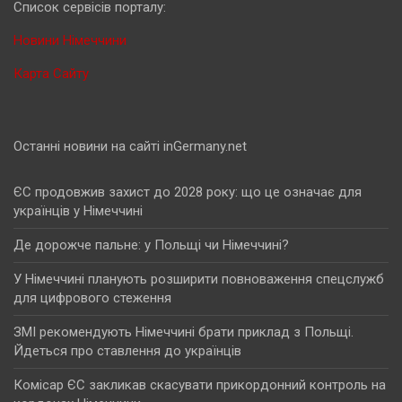
Cписок сервісів порталу:
Новини Німеччини
Карта Сайту
Останні новини на сайті inGermany.net
ЄС продовжив захист до 2028 року: що це означає для
українців у Німеччині
Де дорожче пальне: у Польщі чи Німеччині?
У Німеччині планують розширити повноваження спецслужб
для цифрового стеження
ЗМІ рекомендують Німеччині брати приклад з Польщі.
Йдеться про ставлення до українців
Комісар ЄС закликав скасувати прикордонний контроль на