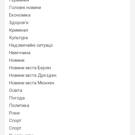
Германия
Головні новини
Економіка
Здоров'я
Кримінал
Культура
Надзвичайні ситуації
Німеччина
Новини
Новини міста Берлін
Новини міста Дрезден
Новини міста Мюнхен
Освіта
Погода
Политика
Різне
Спорт
Спорт