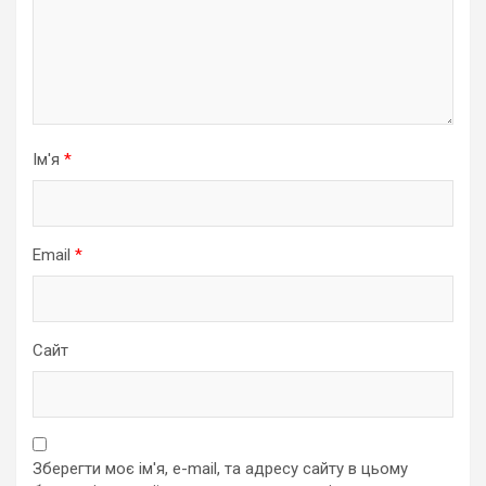
Ім'я
*
Email
*
Сайт
Зберегти моє ім'я, e-mail, та адресу сайту в цьому