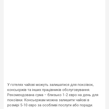
У готелях чайові можуть залишатися для покоївок,
консьєржів та інших працівників обслуговування.
Рекомендована сума – близько 1-2 євро на день для
покоївки. Консьєржам можна залишити чайові в
розмірі 5-10 євро за особливі послуги або поради.