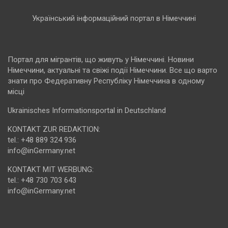
Український інформаційний портал в Німеччині
Портал для мігрантів, що живуть у Німеччині. Новини
Німеччини, актуальні та свіжі події Німеччини. Все що варто
знати про Федеративну Республіку Німеччина в одному
місці
Ukrainisches Informationsportal in Deutschland
KONTAKT ZUR REDAKTION:
tel.: +48 889 324 936
info@inGermany.net
KONTAKT MIT WERBUNG:
tel.: +48 730 703 643
info@inGermany.net