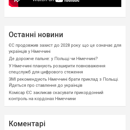
Останні новини
ЄС продовжив захист до 2028 року: що це означає для
українців у Німеччині
Де дорожче пальне: у Польщі чи Німеччині?
У Німеччині планують розширити повноваження
спецслужб для цифрового стеження
ЗМІ рекомендують Німеччині брати приклад з Польщі.
Йдеться про ставлення до українців
Комісар ЄС закликав скасувати прикордонний
контроль на кордонах Німеччини
Коментарі