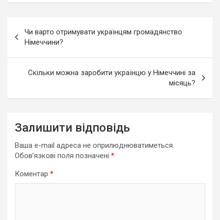
Навігація
Чи варто отримувати українцям громадянство
записів
Німеччини?
Скільки можна заробити українцю у Німеччині за
місяць?
Залишити відповідь
Ваша e-mail адреса не оприлюднюватиметься.
Обов’язкові поля позначені
*
Коментар
*