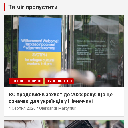
Ти міг пропустити
ГОЛОВНІ НОВИНИ
СУСПІЛЬСТВО
ЄС продовжив захист до 2028 року: що це
означає для українців у Німеччині
4 Серпня 2026
Oleksandr Martyniuk