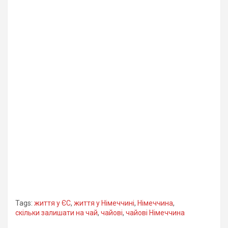
Tags:
життя у ЄС
,
життя у Німеччині
,
Німеччина
,
скільки залишати на чай
,
чайові
,
чайові Німеччина