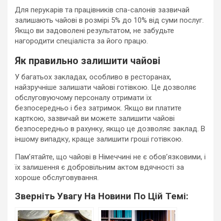
Для перукарів та працівників спа-салонів зазвичай
залишають чайові в розмірі 5% до 10% від суми послуг.
Якщо ви задоволені результатом, не забудьте
нагородити спеціаліста за його працю.
Як правильно залишити чайові
У багатьох закладах, особливо в ресторанах,
найзручніше залишати чайові готівкою. Це дозволяє
обслуговуючому персоналу отримати їх
безпосередньо і без затримок. Якщо ви платите
карткою, зазвичай ви можете залишити чайові
безпосередньо в рахунку, якщо це дозволяє заклад. В
іншому випадку, краще залишити гроші готівкою.
Пам’ятайте, що чайові в Німеччині не є обов’язковими, і
їх залишення є добровільним актом вдячності за
хороше обслуговування.
Зверніть Увагу На Новини По Цій Темі: