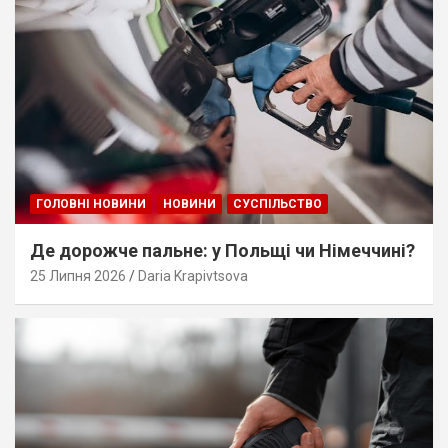
ГОЛОВНІ НОВИНИ
НОВИНИ
СУСПІЛЬСТВО
Де дорожче пальне: у Польщі чи Німеччині?
25 Липня 2026
Daria Krapivtsova