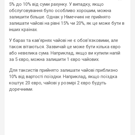
5% до 10% від суми рахунку. У випадку, якщо
обслуговування було особливо хорошим, можна
залишити більше. Однак у Німеччині не прийнято
залишати чайові на рівні 15% чи 20%, як це може бути в
інших країнах.
У барах та кав’ярнях чайові не є обов’язковими, але
також вітаються. Зазвичай це може бути кілька євро
або невелика сума. Наприклад, якщо ви купили напій
за 5 євро, можна залишити 1 євро чайових.
Для таксистів прийнято залишати чайові приблизно
10% від вартості поїздки. Наприклад, якщо поїздка
коштує 20 євро, чайові у розмірі 2 євро будуть
доречними.