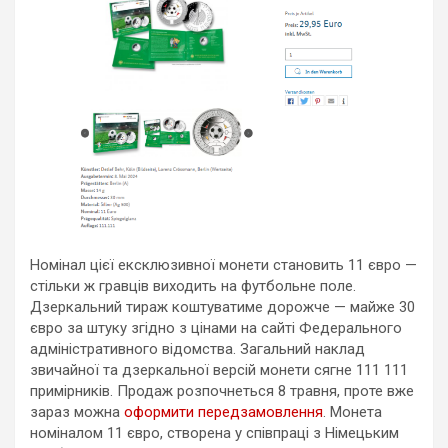
Номінал цієї ексклюзивної монети становить 11 євро —
стільки ж гравців виходить на футбольне поле.
Дзеркальний тираж коштуватиме дорожче — майже 30
євро за штуку згідно з цінами на сайті Федерального
адміністративного відомства. Загальний наклад
звичайної та дзеркальної версій монети сягне 111 111
примірників. Продаж розпочнеться 8 травня, проте вже
зараз можна
оформити передзамовлення
. Монета
номіналом 11 євро, створена у співпраці з Німецьким