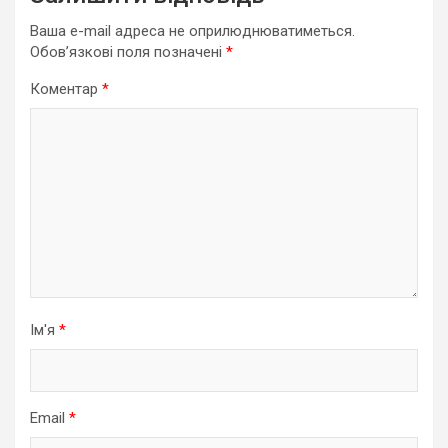
Ваша e-mail адреса не оприлюднюватиметься.
Обов’язкові поля позначені
*
Коментар
*
Ім'я
*
Email
*