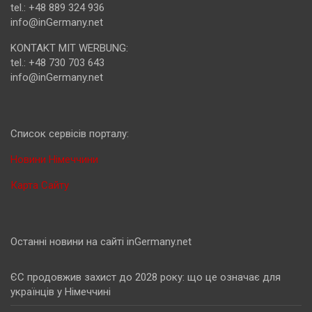
tel.: +48 889 324 936
info@inGermany.net
KONTAKT MIT WERBUNG:
tel.: +48 730 703 643
info@inGermany.net
Cписок сервісів порталу:
Новини Німеччини
Карта Сайту
Останні новини на сайті inGermany.net
ЄС продовжив захист до 2028 року: що це означає для
українців у Німеччині