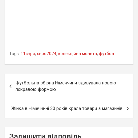
Tags:
11євро
,
євро2024
,
колекційна монета
,
футбол
Навігація
Футбольна збірна Німеччини здивувала новою
записів
яскравою формою
Жінка в Німеччині 30 років крала товари з магазинів
Залишити відповідь