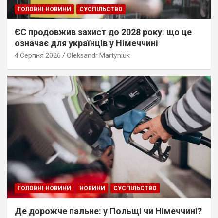
ГОЛОВНІ НОВИНИ
СУСПІЛЬСТВО
ЄС продовжив захист до 2028 року: що це
означає для українців у Німеччині
4 Серпня 2026
Oleksandr Martyniuk
ГОЛОВНІ НОВИНИ
НОВИНИ
СУСПІЛЬСТВО
Де дорожче пальне: у Польщі чи Німеччині?