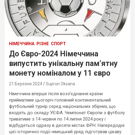
НІМЕЧЧИНА
РІЗНЕ
СПОРТ
До Євро-2024 Німеччина
випустить унікальну пам’ятну
монету номіналом у 11 євро
21 Березня 2024
Suprun Oksana
Німеччина вперше після возз’єднання країни
прийматиме цьогоріч головний континентальний
футбольний турнір серед національних збірних, що
входять до складу УЄФА. Чемпіонат Європи з футболу
триватиме з 14 червня по 14 липня 2024 року і
відбудеться одразу в десяти містах ФРН. Напередодні
цієї історичної події німецький уряд підготував цікаву