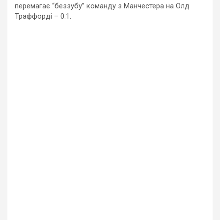
перемагає “беззубу” команду з Манчестера на Олд
Траффорді – 0:1.