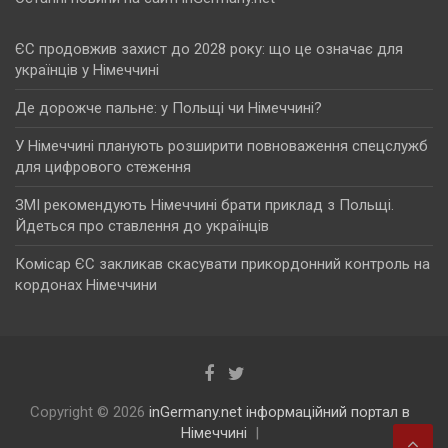
ЄС продовжив захист до 2028 року: що це означає для
українців у Німеччині
Де дорожче пальне: у Польщі чи Німеччині?
У Німеччині планують розширити повноваження спецслужб
для цифрового стеження
ЗМІ рекомендують Німеччині брати приклад з Польщі.
Йдеться про ставлення до українців
Комісар ЄС закликав скасувати прикордонний контроль на
кордонах Німеччини
Copyright © 2026
inGermany.net інформаційний портал в
Німеччині