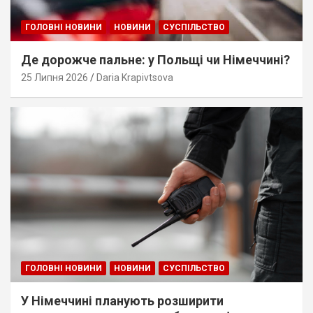
ГОЛОВНІ НОВИНИ
НОВИНИ
СУСПІЛЬСТВО
Де дорожче пальне: у Польщі чи Німеччині?
25 Липня 2026
Daria Krapivtsova
ГОЛОВНІ НОВИНИ
НОВИНИ
СУСПІЛЬСТВО
У Німеччині планують розширити