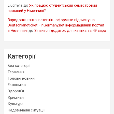
Liudmyla
до
Як працює студентський семестровий
проїзний у Німеччині?
Впродовж квітня встигніть оформити підписку на
Deutschlandticket • inGermany.net інформаційний портал
в Німеччині
до
З’явився додаток для квитка за 49 євро
Категорії
Без категорії
Германия
Головні новини
Економіка
Здоров'я
Кримінал
Культура
Надзвичайні ситуації