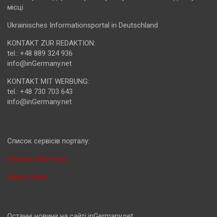
місці
Ukrainisches Informationsportal in Deutschland
KONTAKT ZUR REDAKTION:
tel.: +48 889 324 936
info@inGermany.net
KONTAKT MIT WERBUNG:
tel.: +48 730 703 643
info@inGermany.net
Cписок сервісів порталу:
Новини Німеччини
Карта Сайту
Останні новини на сайті inGermany.net