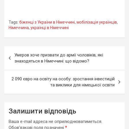
Tags:
біженці з України в Німеччині
,
мобілізація українців
,
Німеччина
,
українці в Німеччині
Навігація
Умеров хоче призвати до армії чоловіків, які
записів
знаходяться в Німеччині: що відомо?
2 090 євро на освіту на особу: зростання інвестицій
та виклики для німецької освіти
Залишити відповідь
Ваша e-mail адреса не оприлюднюватиметься.
Обов’язкові поля позначені
*