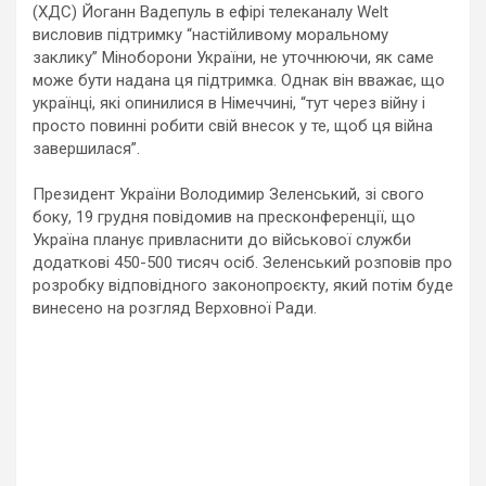
(ХДС) Йоганн Вадепуль в ефірі телеканалу Welt
висловив підтримку “настійливому моральному
заклику” Міноборони України, не уточнюючи, як саме
може бути надана ця підтримка. Однак він вважає, що
українці, які опинилися в Німеччині, “тут через війну і
просто повинні робити свій внесок у те, щоб ця війна
завершилася”.
Президент України Володимир Зеленський, зі свого
боку, 19 грудня повідомив на пресконференції, що
Україна планує привласнити до військової служби
додаткові 450-500 тисяч осіб. Зеленський розповів про
розробку відповідного законопроєкту, який потім буде
винесено на розгляд Верховної Ради.