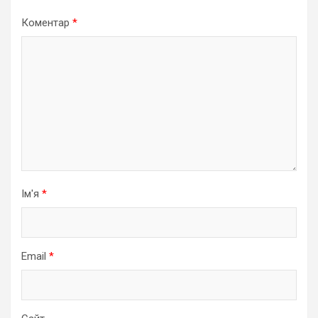
Коментар
*
Ім'я
*
Email
*