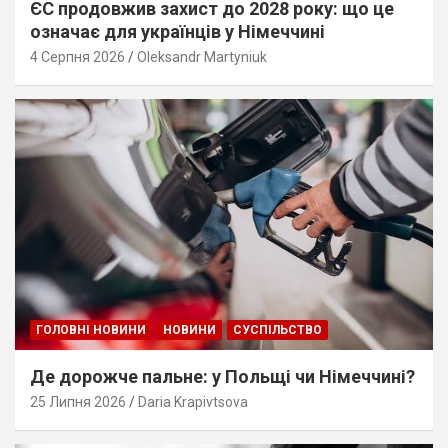
ЄС продовжив захист до 2028 року: що це
означає для українців у Німеччині
4 Серпня 2026
Oleksandr Martyniuk
ГОЛОВНІ НОВИНИ
НОВИНИ
СУСПІЛЬСТВО
Де дорожче пальне: у Польщі чи Німеччині?
25 Липня 2026
Daria Krapivtsova