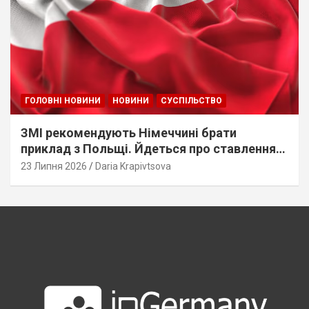
ГОЛОВНІ НОВИНИ
НОВИНИ
СУСПІЛЬСТВО
ЗМІ рекомендують Німеччині брати
приклад з Польщі. Йдеться про ставлення
до українців
23 Липня 2026
Daria Krapivtsova