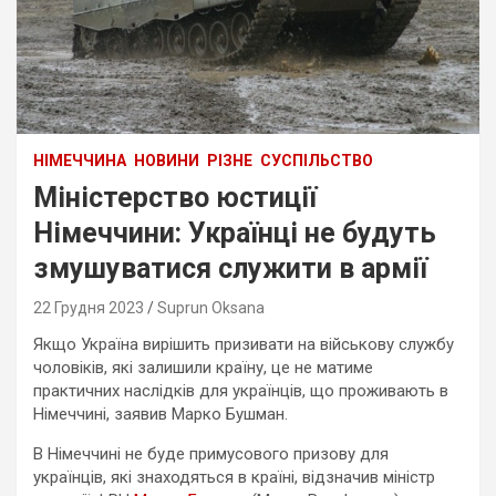
НІМЕЧЧИНА
НОВИНИ
РІЗНЕ
СУСПІЛЬСТВО
Міністерство юстиції
Німеччини: Українці не будуть
змушуватися служити в армії
22 Грудня 2023
Suprun Oksana
Якщо Україна вирішить призивати на військову службу
чоловіків, які залишили країну, це не матиме
практичних наслідків для українців, що проживають в
Німеччині, заявив Марко Бушман.
В Німеччині не буде примусового призову для
українців, які знаходяться в країні, відзначив міністр