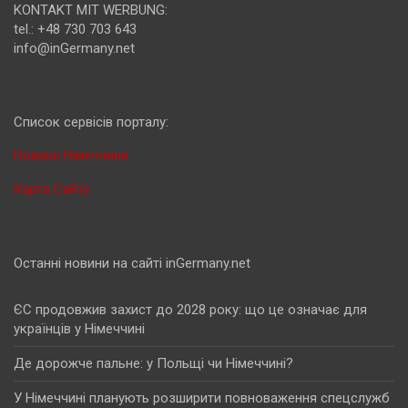
KONTAKT MIT WERBUNG:
tel.: +48 730 703 643
info@inGermany.net
Cписок сервісів порталу:
Новини Німеччини
Карта Сайту
Останні новини на сайті inGermany.net
ЄС продовжив захист до 2028 року: що це означає для
українців у Німеччині
Де дорожче пальне: у Польщі чи Німеччині?
У Німеччині планують розширити повноваження спецслужб