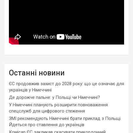
Останні новини
ЄС продовжив захист до 2028 року: що це означає для
українців у Німеччині
Де дорожче пальне: у Польщі чи Німеччині?
У Німеччині планують розширити повноваження
спецслужб для цифрового стеження
ЗМІ рекомендують Німеччині брати приклад з Польщі.
Йдеться про ставлення до українців
Комісар ЄС закликав скасувати прикордонний