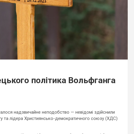
цького політика Вольфганга
талося надзвичайне неподобство — невідомі здійснили
гу та лідера Християнсько-демократичного союзу (ХДС)