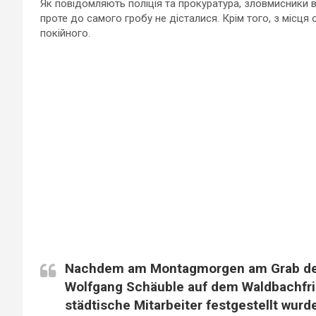
Як повідомляють поліція та прокуратура, зловмисники 
проте до самого гробу не дісталися. Крім того, з місця
покійного.
Nachdem am Montagmorgen am Grab des
Wolfgang Schäuble auf dem Waldbachfri
städtische Mitarbeiter festgestellt wurd