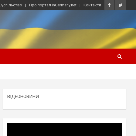
Суспільство
Про портал inGermany.net
Контакти
ВІДЕОНОВИНИ