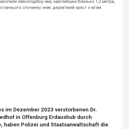
викопали лійкоподібну яму завглибшки близько 1,2 метра,
 останнього спочинку зник дерев’яний хрест з ім’ям
 im Dezember 2023 verstorbenen Dr.
edhof in Offenburg Erdaushub durch
e, haben Polizei und Staatsanwaltschaft die