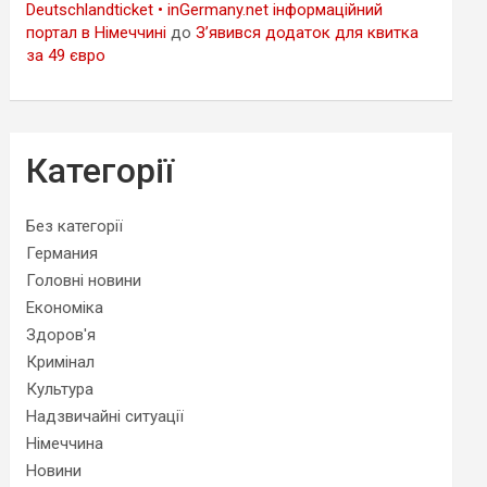
Deutschlandticket • inGermany.net інформаційний
портал в Німеччині
до
З’явився додаток для квитка
за 49 євро
Категорії
Без категорії
Германия
Головні новини
Економіка
Здоров'я
Кримінал
Культура
Надзвичайні ситуації
Німеччина
Новини