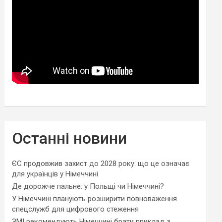
Останні новини
ЄС продовжив захист до 2028 року: що це означає
для українців у Німеччині
Де дорожче пальне: у Польщі чи Німеччині?
У Німеччині планують розширити повноваження
спецслужб для цифрового стеження
ЗМІ рекомендують Німеччині брати приклад з