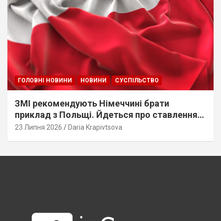
ГОЛОВНІ НОВИНИ
НОВИНИ
СУСПІЛЬСТВО
ЗМІ рекомендують Німеччині брати
приклад з Польщі. Йдеться про ставлення
до українців
23 Липня 2026
Daria Krapivtsova