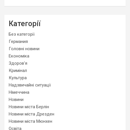
Категорії
Без категорії
Германия
Головні новини
Економіка
Здоров'я
Кримінал
Культура
Надзвичайні ситуації
Німеччина
Новини
Новини міста Берлін
Новини міста Дрезден
Новини міста Мюнхен
Освіта