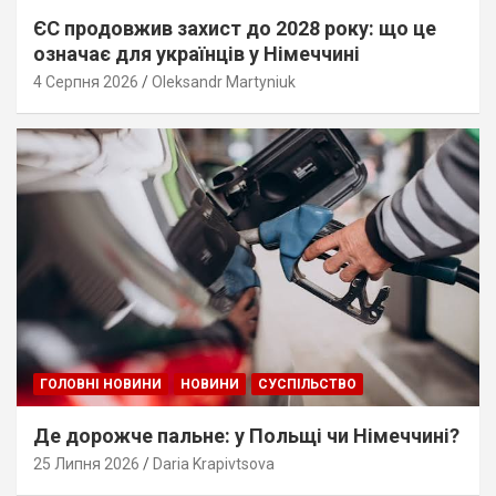
ЄС продовжив захист до 2028 року: що це
означає для українців у Німеччині
4 Серпня 2026
Oleksandr Martyniuk
ГОЛОВНІ НОВИНИ
НОВИНИ
СУСПІЛЬСТВО
Де дорожче пальне: у Польщі чи Німеччині?
25 Липня 2026
Daria Krapivtsova