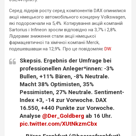
Серед лідерів росту серед компонентів DAX опинилися
акції німецького автомобільного концерну Volkswagen,
які подорожчали на 5,4%. Котирування акцій компаній
Sartorius і Infineon зросли відповідно на 3,7% і 2,8%.
Лідерами зниження стали акції німецької
фармацевтичної та хімічної компанії Merck,
подешевшавши на 12,9%. Про це повідомляє
DW
.
Skepsis. Ergebnis der Umfrage bei
professionellen Anleger*innen: -3%
Bullen, +11% Bären, -8% Neutrale.
Macht 38% Optimisten, 35%
Pessimisten, 27% Neutrale. Sentiment-
Index +3, -14 zur Vorwoche. DAX
16.550, +440 Punkte zur Vorwoche.
Analyse
@Der_Goldberg
ab 16 Uhr.
pic.twitter.com/XUtNkzmCbx