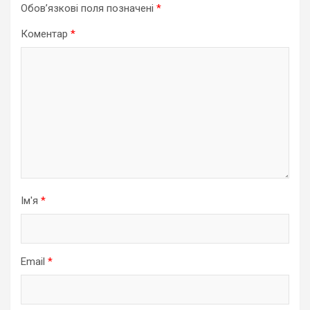
Обов’язкові поля позначені
*
Коментар
*
Ім'я
*
Email
*