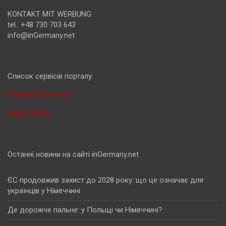
KONTAKT MIT WERBUNG:
tel.: +48 730 703 643
info@inGermany.net
Cписок сервісів порталу:
Новини Німеччини
Карта Сайту
Останні новини на сайті inGermany.net
ЄС продовжив захист до 2028 року: що це означає для
українців у Німеччині
Де дорожче пальне: у Польщі чи Німеччині?