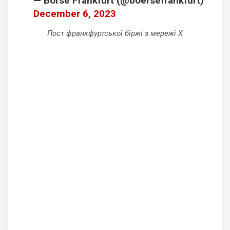
— Börse Frankfurt (@boersefrankfurt)
December 6, 2023
Пост франкфуртської біржі з мережі X