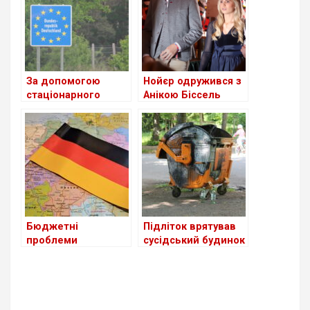
німецького
Бундестагу
За допомогою
Нойєр одружився з
стаціонарного
Анікою Біссель
контролю запобігли
декільком тисячам
випадків
нелегального
перетину кордону
Бюджетні
Підліток врятував
проблеми
сусідський будинок
Німеччини ставлять
від пожежі
під удар найбільшу
економіку Європи