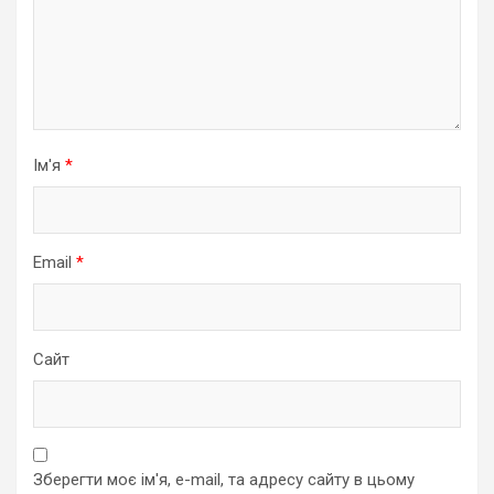
Ім'я
*
Email
*
Сайт
Зберегти моє ім'я, e-mail, та адресу сайту в цьому