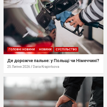
ГОЛОВНІ НОВИНИ
НОВИНИ
СУСПІЛЬСТВО
Де дорожче пальне: у Польщі чи Німеччині?
25 Липня 2026
Daria Krapivtsova