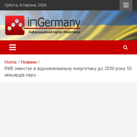
Skip
Субота, 8 Серпня, 2026
to
content
Український інформаційний портал в Німеччині, новини
inGermany.net інформаційний
Німеччини, українці в Німеччині
портал в Німеччині
Home
Новини
RWE інвестує в відновлювальну енергетику до 2030 року 55
мільярдів євро