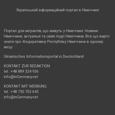
Український інформаційний портал в Німеччині
Портал для мігрантів, що живуть у Німеччині. Новини
Німеччини, актуальні та свіжі події Німеччини. Все що варто
знати про Федеративну Республіку Німеччина в одному
місці
Ukrainisches Informationsportal in Deutschland
KONTAKT ZUR REDAKTION:
tel.: +48 889 324 936
info@inGermany.net
KONTAKT MIT WERBUNG:
tel.: +48 730 703 643
info@inGermany.net