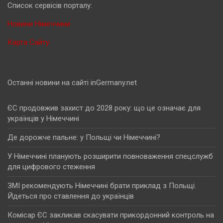
Cписок сервісів порталу:
Новини Німеччини
Карта Сайту
Останні новини на сайті inGermany.net
ЄС продовжив захист до 2028 року: що це означає для
українців у Німеччині
Де дорожче пальне: у Польщі чи Німеччині?
У Німеччині планують розширити повноваження спецслужб
для цифрового стеження
ЗМІ рекомендують Німеччині брати приклад з Польщі.
Йдеться про ставлення до українців
Комісар ЄС закликав скасувати прикордонний контроль на