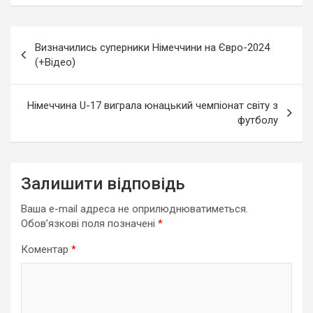
Навігація
Визначились суперники Німеччини на Євро-2024
записів
(+Відео)
Німеччина U-17 виграла юнацький чемпіонат світу з
футболу
Залишити відповідь
Ваша e-mail адреса не оприлюднюватиметься.
Обов’язкові поля позначені
*
Коментар
*