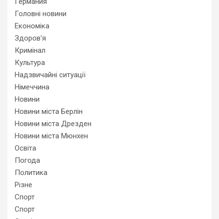
Германия
Головні новини
Економіка
Здоров'я
Кримінал
Культура
Надзвичайні ситуації
Німеччина
Новини
Новини міста Берлін
Новини міста Дрезден
Новини міста Мюнхен
Освіта
Погода
Политика
Різне
Спорт
Спорт