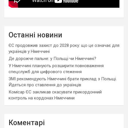
Останні новини
ЄС продовжив захист до 2028 року: що це означає для
українців у Німеччині
Де дорожче пальне: у Польщі чи Німеччині?
У Німеччині планують розширити повноваження
спецслужб для цифрового стеження
ЗМІ рекомендують Німеччині брати приклад з Польщі.
Йдеться про ставлення до українців
Комісар ЄС закликав скасувати прикордонний
контроль на кордонах Німеччини
Коментарі