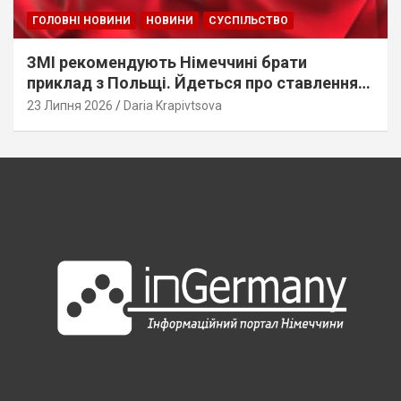
ГОЛОВНІ НОВИНИ
НОВИНИ
СУСПІЛЬСТВО
ЗМІ рекомендують Німеччині брати
приклад з Польщі. Йдеться про ставлення
до українців
23 Липня 2026
Daria Krapivtsova