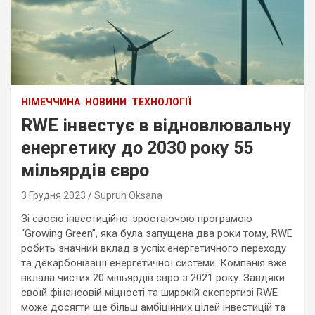
НІМЕЧЧИНА
НОВИНИ
ТЕХНОЛОГІЇ
RWE інвестує в відновлювальну
енергетику до 2030 року 55
мільярдів євро
3 Грудня 2023
Suprun Oksana
Зі своєю інвестиційно-зростаючою програмою
“Growing Green”, яка була запущена два роки тому, RWE
робить значний вклад в успіх енергетичного переходу
та декарбонізації енергетичної системи. Компанія вже
вклала чистих 20 мільярдів євро з 2021 року. Завдяки
своїй фінансовій міцності та широкій експертизі RWE
може досягти ще більш амбіційних цілей інвестицій та