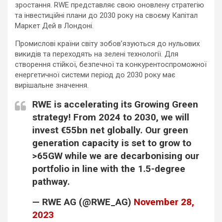
зростання. RWE представляє свою оновлену стратегію
та інвестиційні плани до 2030 року на своєму Капітал
Маркет Дей в Лондоні.
Промислові країни світу зобов’язуються до нульових
викидів та переходять на зелені технології. Для
створення стійкої, безпечної та конкурентоспроможної
енергетичної системи період до 2030 року має
вирішальне значення.
RWE is accelerating its Growing Green
strategy! From 2024 to 2030, we will
invest €55bn net globally. Our green
generation capacity is set to grow to
>65GW while we are decarbonising our
portfolio in line with the 1.5-degree
pathway.
— RWE AG (@RWE_AG)
November 28,
2023