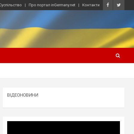
Суспільство
Про портал inGermany.net
Контакти
ВІДЕОНОВИНИ