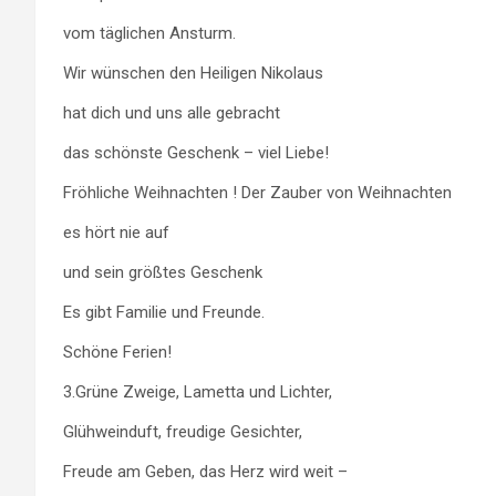
vom täglichen Ansturm.
Wir wünschen den Heiligen Nikolaus
hat dich und uns alle gebracht
das schönste Geschenk – viel Liebe!
Fröhliche Weihnachten ! Der Zauber von Weihnachten
es hört nie auf
und sein größtes Geschenk
Es gibt Familie und Freunde.
Schöne Ferien!
3.Grüne Zweige, Lametta und Lichter,
Glühweinduft, freudige Gesichter,
Freude am Geben, das Herz wird weit –