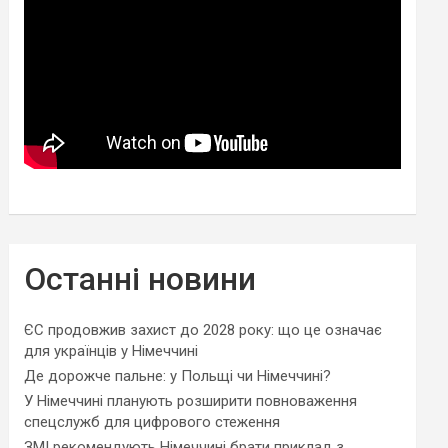
Останні новини
ЄС продовжив захист до 2028 року: що це означає
для українців у Німеччині
Де дорожче пальне: у Польщі чи Німеччині?
У Німеччині планують розширити повноваження
спецслужб для цифрового стеження
ЗМІ рекомендують Німеччині брати приклад з