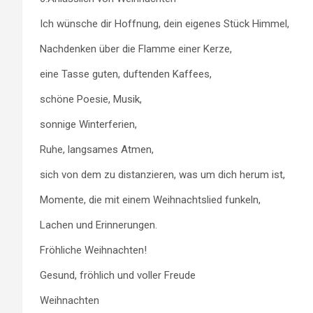
Ich wünsche dir Hoffnung, dein eigenes Stück Himmel,
Nachdenken über die Flamme einer Kerze,
eine Tasse guten, duftenden Kaffees,
schöne Poesie, Musik,
sonnige Winterferien,
Ruhe, langsames Atmen,
sich von dem zu distanzieren, was um dich herum ist,
Momente, die mit einem Weihnachtslied funkeln,
Lachen und Erinnerungen.
Fröhliche Weihnachten!
Gesund, fröhlich und voller Freude
Weihnachten