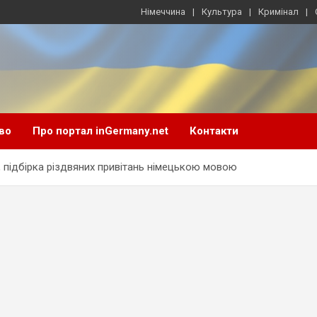
Німеччина
Культура
Кримінал
во
Про портал inGermany.net
Контакти
, підбірка різдвяних привітань німецькою мовою