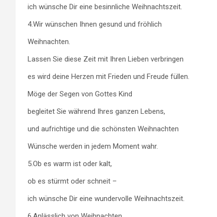
ich wünsche Dir eine besinnliche Weihnachtszeit.
4.Wir wünschen Ihnen gesund und fröhlich
Weihnachten.
Lassen Sie diese Zeit mit Ihren Lieben verbringen
es wird deine Herzen mit Frieden und Freude füllen.
Möge der Segen von Gottes Kind
begleitet Sie während Ihres ganzen Lebens,
und aufrichtige und die schönsten Weihnachten
Wünsche werden in jedem Moment wahr.
5.Ob es warm ist oder kalt,
ob es stürmt oder schneit –
ich wünsche Dir eine wundervolle Weihnachtszeit.
6.Anlässlich von Weihnachten