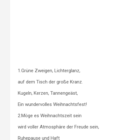
1.Grüne Zweigen, Lichterglanz,
auf dem Tisch der große Kranz.
Kugeln, Kerzen, Tannengeäst,
Ein wundervolles Weihnachtsfest!
2.Möge es Weihnachtszeit sein
wird voller Atmosphäre der Freude sein,
Ruhepause und Haft