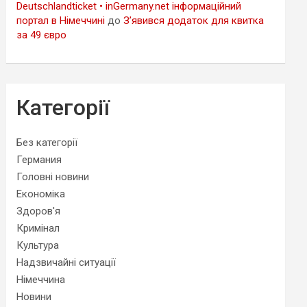
Deutschlandticket • inGermany.net інформаційний
портал в Німеччині
до
З’явився додаток для квитка
за 49 євро
Категорії
Без категорії
Германия
Головні новини
Економіка
Здоров'я
Кримінал
Культура
Надзвичайні ситуації
Німеччина
Новини